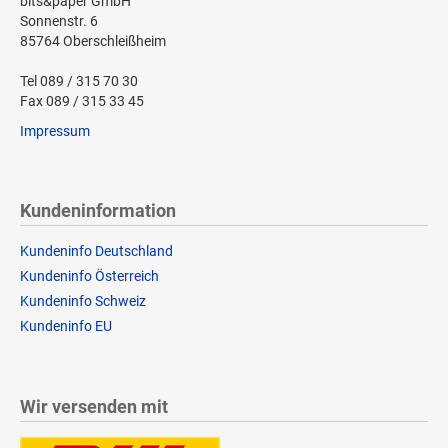
bits&paper GmbH
Sonnenstr. 6
85764 Oberschleißheim
Tel 089 / 315 70 30
Fax 089 / 315 33 45
Impressum
Kundeninformation
Kundeninfo Deutschland
Kundeninfo Österreich
Kundeninfo Schweiz
Kundeninfo EU
Wir versenden mit