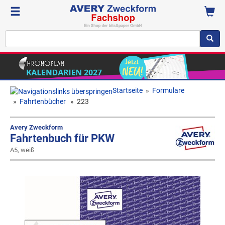
Startseite
»
Formulare
»
Fahrtenbücher
»
223
Avery Zweckform
Fahrtenbuch für PKW
A5, weiß