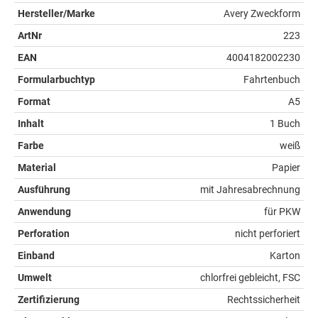
Hersteller/Marke
Avery Zweckform
ArtNr
223
EAN
4004182002230
Formularbuchtyp
Fahrtenbuch
Format
A5
Inhalt
1 Buch
Farbe
weiß
Material
Papier
Ausführung
mit Jahresabrechnung
Anwendung
für PKW
Perforation
nicht perforiert
Einband
Karton
Umwelt
chlorfrei gebleicht, FSC
Zertifizierung
Rechtssicherheit