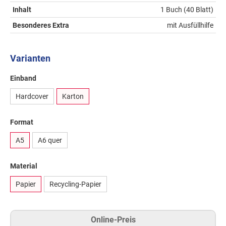
Inhalt
1 Buch (40 Blatt)
Besonderes Extra
mit Ausfüllhilfe
Varianten
Einband
Hardcover
Karton
Format
A5
A6 quer
Material
Papier
Recycling-Papier
Online-Preis