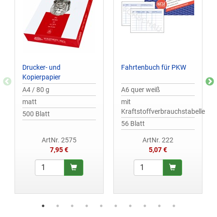
Drucker- und
Fahrtenbuch für PKW
Kopierpapier
A4 / 80 g
A6 quer weiß
matt
mit
Kraftstoffverbrauchstabelle
500 Blatt
56 Blatt
ArtNr. 2575
ArtNr. 222
7,95 €
5,07 €