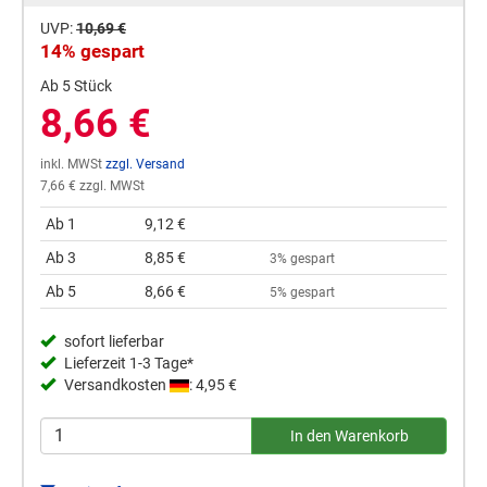
UVP:
10,69 €
14% gespart
Ab 5 Stück
8,66 €
inkl. MWSt
zzgl. Versand
7,66 € zzgl. MWSt
Ab 1
9,12 €
Ab 3
8,85 €
3% gespart
Ab 5
8,66 €
5% gespart
sofort lieferbar
Lieferzeit 1-3 Tage*
Versandkosten
: 4,95 €