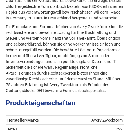
Qualitäts- und Umweltstandards sowie kurze Lieferwege. Dieses
chlorfrei gebleichte Formularbuch besteht aus FSC®-zertifiziertem
Papier aus verantwortungsvoll bewirtschafteten Wäldern. Made
in Germany: zu 100% in Deutschland hergestellt und verarbeitet.
Die Formulare und Formularbücher von Avery Zweckform sind die
rechtssichere und bewährte Lösung für Ihre Buchhaltung und
Steuer und werden vom Finanzamt voll anerkannt. Übersichtlich
und selbsterklärend, können sie ohne Vorkenntnisse einfach und
schnell ausgefüllt werden. Die bewährte Lösung in Papierform ist
immer und überall verfügbar, unabhängig von Strom- oder
Internetverbindungen und ist in punkto digitaler Daten- und IT-
Sicherheit die sichere Wahl. Regelmäßige, rechtliche
Aktualisierungen durch Rechtsexperten bieten Ihnen eine
zuverlässige Rechtssicherheit auf dem neuesten Stand. Mit über
75 Jahren Erfahrung ist Avery Zweckform als Erfinder des
Quittungsblocks DER bewährte Formularbuchspezialist.
Produkteigenschaften
Hersteller/Marke
Avery Zweckform
ArtNr
222