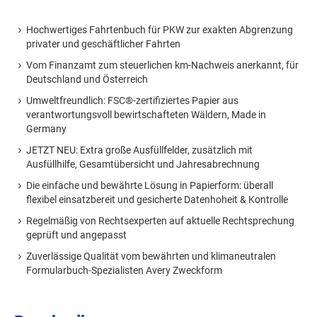
Hochwertiges Fahrtenbuch für PKW zur exakten Abgrenzung
privater und geschäftlicher Fahrten
Vom Finanzamt zum steuerlichen km-Nachweis anerkannt, für
Deutschland und Österreich
Umweltfreundlich: FSC®-zertifiziertes Papier aus
verantwortungsvoll bewirtschafteten Wäldern, Made in
Germany
JETZT NEU: Extra große Ausfüllfelder, zusätzlich mit
Ausfüllhilfe, Gesamtübersicht und Jahresabrechnung
Die einfache und bewährte Lösung in Papierform: überall
flexibel einsatzbereit und gesicherte Datenhoheit & Kontrolle
Regelmäßig von Rechtsexperten auf aktuelle Rechtsprechung
geprüft und angepasst
Zuverlässige Qualität vom bewährten und klimaneutralen
Formularbuch-Spezialisten Avery Zweckform