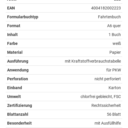
EAN
4004182002223
Formularbuchtyp
Fahrtenbuch
Format
A6 quer
Inhalt
1 Buch
Farbe
weiß
Material
Papier
Ausführung
mit Kraftstoffverbrauchstabelle
Anwendung
für PKW
Perforation
nicht perforiert
Einband
Karton
Umwelt
chlorfrei gebleicht, FSC
Zertifizierung
Rechtssicherheit
Blattanzahl
56 Blatt
Besonderheit
mit Ausfüllhilfe