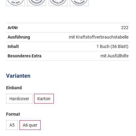
ArtNr
222
Ausführung
mit Kraftstoffverbrauchstabelle
Inhalt
1 Buch (56 Blatt)
Besonderes Extra
mit Ausfüllhilfe
Varianten
Einband
Hardcover
Karton
Format
A5
A6 quer