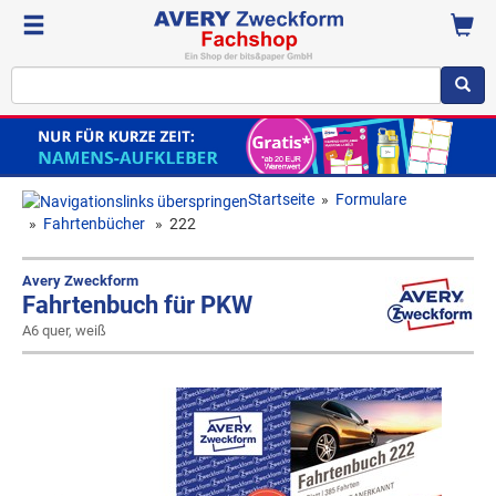
Startseite
»
Formulare
»
Fahrtenbücher
»
222
Avery Zweckform
Fahrtenbuch für PKW
A6 quer, weiß