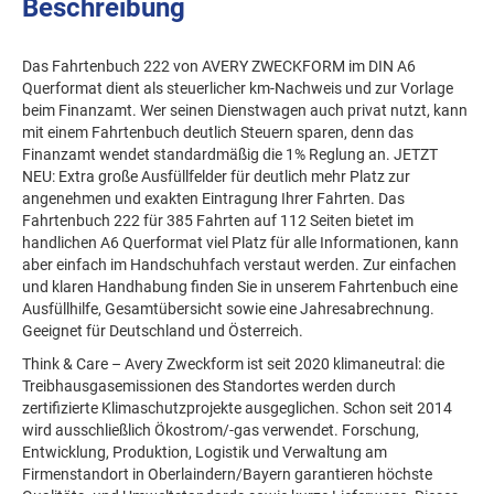
Beschreibung
Das Fahrtenbuch 222 von AVERY ZWECKFORM im DIN A6
Querformat dient als steuerlicher km-Nachweis und zur Vorlage
beim Finanzamt. Wer seinen Dienstwagen auch privat nutzt, kann
mit einem Fahrtenbuch deutlich Steuern sparen, denn das
Finanzamt wendet standardmäßig die 1% Reglung an. JETZT
NEU: Extra große Ausfüllfelder für deutlich mehr Platz zur
angenehmen und exakten Eintragung Ihrer Fahrten. Das
Fahrtenbuch 222 für 385 Fahrten auf 112 Seiten bietet im
handlichen A6 Querformat viel Platz für alle Informationen, kann
aber einfach im Handschuhfach verstaut werden. Zur einfachen
und klaren Handhabung finden Sie in unserem Fahrtenbuch eine
Ausfüllhilfe, Gesamtübersicht sowie eine Jahresabrechnung.
Geeignet für Deutschland und Österreich.
Think & Care – Avery Zweckform ist seit 2020 klimaneutral: die
Treibhausgasemissionen des Standortes werden durch
zertifizierte Klimaschutzprojekte ausgeglichen. Schon seit 2014
wird ausschließlich Ökostrom/-gas verwendet. Forschung,
Entwicklung, Produktion, Logistik und Verwaltung am
Firmenstandort in Oberlaindern/Bayern garantieren höchste