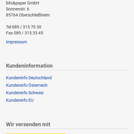
bits&paper GmbH
Sonnenstr. 6
85764 Oberschleißheim
Tel 089 / 315 70 30
Fax 089 / 315 33 45
Impressum
Kundeninformation
Kundeninfo Deutschland
Kundeninfo Österreich
Kundeninfo Schweiz
Kundeninfo EU
Wir versenden mit