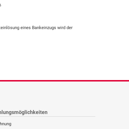
.
teinlösung eines Bankeinzugs wird der
hlungsmöglichkeiten
hnung