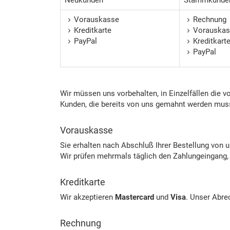
Vorauskasse
Rechnung
Kreditkarte
Vorauskas
PayPal
Kreditkart
PayPal
Wir müssen uns vorbehalten, in Einzelfällen die v
Kunden, die bereits von uns gemahnt werden musst
Vorauskasse
Sie erhalten nach Abschluß Ihrer Bestellung von
Wir prüfen mehrmals täglich den Zahlungeingang, 
Kreditkarte
Wir akzeptieren
Mastercard
und
Visa
. Unser Abre
Rechnung