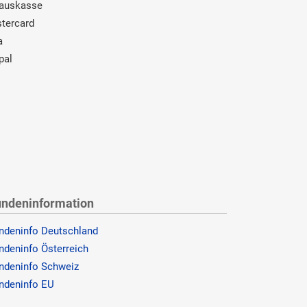
auskasse
tercard
a
pal
ndeninformation
ndeninfo Deutschland
ndeninfo Österreich
ndeninfo Schweiz
ndeninfo EU