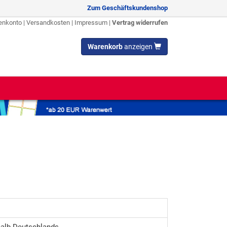
Zum Geschäftskundenshop
enkonto
|
Versandkosten
|
Impressum
|
Vertrag widerrufen
Warenkorb
anzeigen
alb Deutschlands