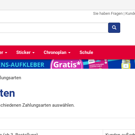
Sie haben Fragen
|
Kund
er
Sticker
Chronoplan
Schule
lungsarten
ten
schiedenen Zahlungsarten auswählen.
(ab 3. Bestellung)
Kunden außerh