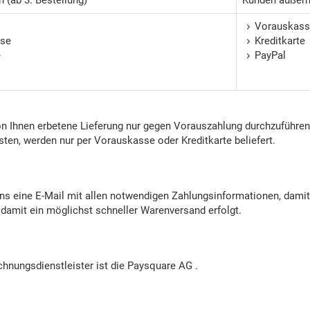
Vorauskass
se
Kreditkarte
e
PayPal
on Ihnen erbetene Lieferung nur gegen Vorauszahlung durchzuführen.
en, werden nur per Vorauskasse oder Kreditkarte beliefert.
 uns eine E-Mail mit allen notwendigen Zahlungsinformationen, dam
damit ein möglichst schneller Warenversand erfolgt.
chnungsdienstleister ist die Paysquare AG .