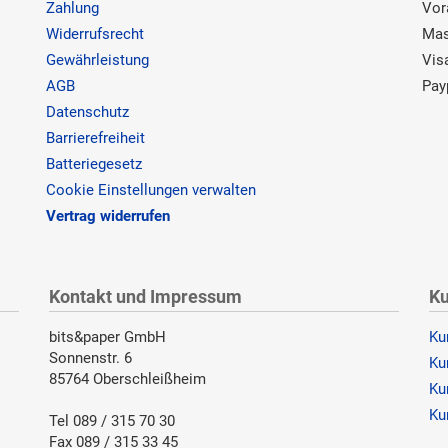
Zahlung
Vor
Widerrufsrecht
Mas
Gewährleistung
Vis
AGB
Pay
Datenschutz
Barrierefreiheit
Batteriegesetz
Cookie Einstellungen verwalten
Vertrag widerrufen
Kontakt und Impressum
Ku
bits&paper GmbH
Ku
Sonnenstr. 6
Ku
85764 Oberschleißheim
Ku
Ku
Tel 089 / 315 70 30
Fax 089 / 315 33 45