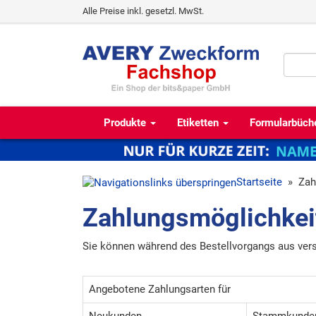
Alle Preise inkl. gesetzl. MwSt.
Produkte
Etiketten
Formularbüch
Startseite
»
Zah
Zahlungsmöglichkei
Sie können während des Bestellvorgangs aus ver
Angebotene Zahlungsarten für
Neukunden
Stammkunden 