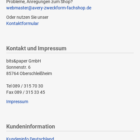
Probleme, Anregungen zum Shop?
webmaster@avery-zweckform-fachshop.de
Oder nutzen Sie unser
Kontaktformular
Kontakt und Impressum
bits&paper GmbH
Sonnenstr. 6
85764 Oberschleißheim
Tel 089 / 315 70 30
Fax 089 / 315 33 45
Impressum
Kundeninformation
Kundeninfo Deutschland