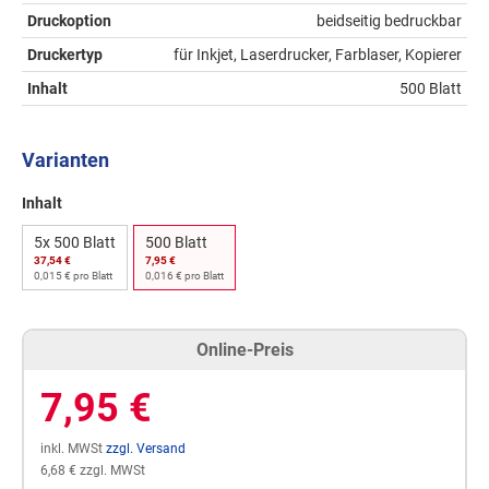
Druckoption
beidseitig bedruckbar
Druckertyp
für Inkjet, Laserdrucker, Farblaser, Kopierer
Inhalt
500 Blatt
Varianten
Inhalt
5x 500 Blatt
500 Blatt
37,54 €
7,95 €
0,015 € pro Blatt
0,016 € pro Blatt
Online-Preis
7,95 €
inkl. MWSt
zzgl. Versand
6,68 € zzgl. MWSt