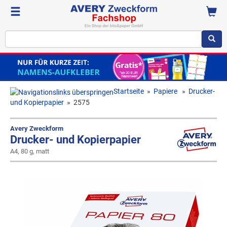
Startseite
»
Papiere
»
Drucker-
und Kopierpapier
»
2575
Avery Zweckform
Drucker- und Kopierpapier
A4, 80 g, matt