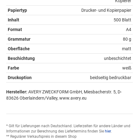
Kopierer
Papiertyp
Drucker- und Kopierpapier
Inhalt
500 Blatt
Format
A4
Grammatur
80 g
Oberfläche
matt
Beschichtung
unbeschichtet
Farbe
weiß
Druckoption
beidseitig bedruckbar
Hersteller:
AVERY ZWECKFORM GmbH, Miesbacherstr. 5, D-
83626 Oberlaindern/Valley, www.avery.eu
* Gilt für Lieferungen nach Deutschland. Lieferzeiten für andere Länder und
Informationen zur Berechnung des Liefertermins finden Sie
hier
.
** Regulärer Verkaufspreis in diesem Shop