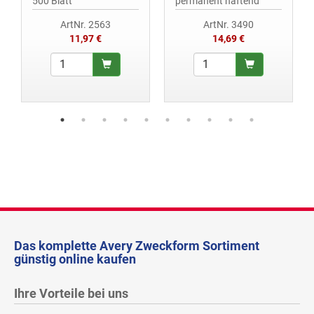
500 Blatt
permanent haftend
ArtNr. 2563
ArtNr. 3490
11,97 €
14,69 €
Das komplette Avery Zweckform Sortiment
günstig online kaufen
Ihre Vorteile bei uns