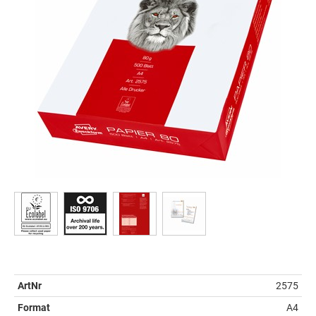
ArtNr
2575
Format
A4