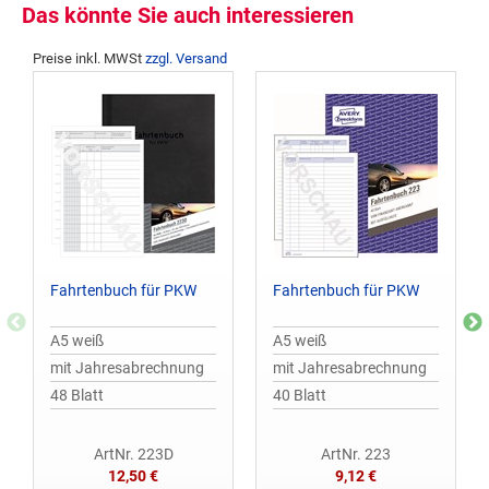
Das könnte Sie auch interessieren
Preise inkl. MWSt
zzgl. Versand
Fahrtenbuch für PKW
Fahrtenbuch für PKW
A5 weiß
A5 weiß
mit Jahresabrechnung
mit Jahresabrechnung
48 Blatt
40 Blatt
ArtNr. 223D
ArtNr. 223
12,50 €
9,12 €