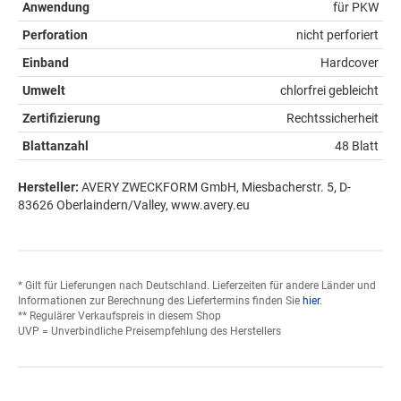
Anwendung
für PKW
Perforation
nicht perforiert
Einband
Hardcover
Umwelt
chlorfrei gebleicht
Zertifizierung
Rechtssicherheit
Blattanzahl
48 Blatt
Hersteller:
AVERY ZWECKFORM GmbH, Miesbacherstr. 5, D-
83626 Oberlaindern/Valley, www.avery.eu
* Gilt für Lieferungen nach Deutschland. Lieferzeiten für andere Länder und
Informationen zur Berechnung des Liefertermins finden Sie
hier
.
** Regulärer Verkaufspreis in diesem Shop
UVP = Unverbindliche Preisempfehlung des Herstellers