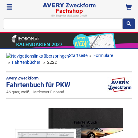
Startseite
»
Formulare
»
Fahrtenbücher
»
222D
Avery Zweckform
Fahrtenbuch für PKW
A6 quer, weiß, Hardcover Einband