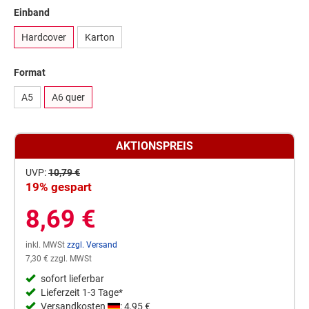
Einband
Hardcover
Karton
Format
A5
A6 quer
AKTIONSPREIS
UVP:
10,79 €
19% gespart
8,69 €
inkl. MWSt
zzgl. Versand
7,30 € zzgl. MWSt
sofort lieferbar
Lieferzeit 1-3 Tage*
Versandkosten
: 4,95 €