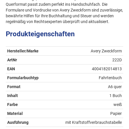
Querformat passt zudem perfekt ins Handschuhfach. Die
Formulare und Vordrucke von Avery Zweckform sind zuverlässige,
bewährte Hilfen für Ihre Buchhaltung und Steuer und werden
regelmäßig von Rechtsexperten überprüft und aktualisiert.
Produkteigenschaften
Hersteller/Marke
Avery Zweckform
ArtNr
222D
EAN
4004182014813
Formularbuchtyp
Fahrtenbuch
Format
A6 quer
Inhalt
1 Buch
Farbe
weiß
Material
Papier
Ausführung
mit Kraftstoffverbrauchstabelle