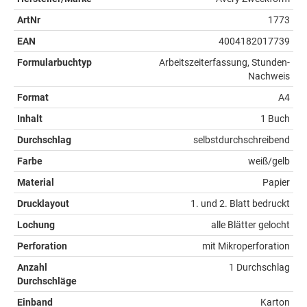
ArtNr
1773
EAN
4004182017739
Formularbuchtyp
Arbeitszeiterfassung, Stunden-
Nachweis
Format
A4
Inhalt
1 Buch
Durchschlag
selbstdurchschreibend
Farbe
weiß/gelb
Material
Papier
Drucklayout
1. und 2. Blatt bedruckt
Lochung
alle Blätter gelocht
Perforation
mit Mikroperforation
Anzahl
1 Durchschlag
Durchschläge
Einband
Karton