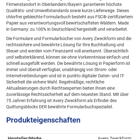
Firmenstandort in Oberlaindern/Bayern garantieren höchste
Qualitäts- und Umweltstandards sowie kurze Lieferwege. Dieses
chlorfrei gebleichte Formularbuch besteht aus FSC®-zertifiziertem
Papier aus verantwortungsvoll bewirtschafteten Wäldern. Made
in Germany: zu 100% in Deutschland hergestellt und verarbeitet.
Die Formulare und Formularbücher von Avery Zweckform sind die
rechtssichere und bewährte Lösung für Ihre Buchhaltung und
Steuer und werden vom Finanzamt voll anerkannt. Übersichtlich
und selbsterklärend, können sie ohne Vorkenntnisse einfach und
schnell ausgefüllt werden. Die bewährte Lösung in Papierform ist
immer und überall verfügbar, unabhängig von Strom- oder
Internetverbindungen und ist in punkto digitaler Daten- und IT-
Sicherheit die sichere Wahl. Regelmäßige, rechtliche
Aktualisierungen durch Rechtsexperten bieten Ihnen eine
zuverlässige Rechtssicherheit auf dem neuesten Stand. Mit über
75 Jahren Erfahrung ist Avery Zweckform als Erfinder des
Quittungsblocks DER bewährte Formularbuchspezialist.
Produkteigenschaften
Hersteller/Marke
Avery Zweckform