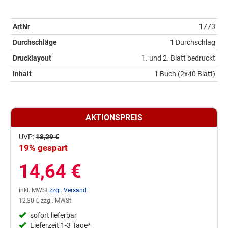
ArtNr
1773
Durchschläge
1 Durchschlag
Drucklayout
1. und 2. Blatt bedruckt
Inhalt
1 Buch (2x40 Blatt)
AKTIONSPREIS
UVP:
18,29 €
19% gespart
14,64 €
inkl. MWSt
zzgl. Versand
12,30 € zzgl. MWSt
sofort lieferbar
Lieferzeit 1-3 Tage*