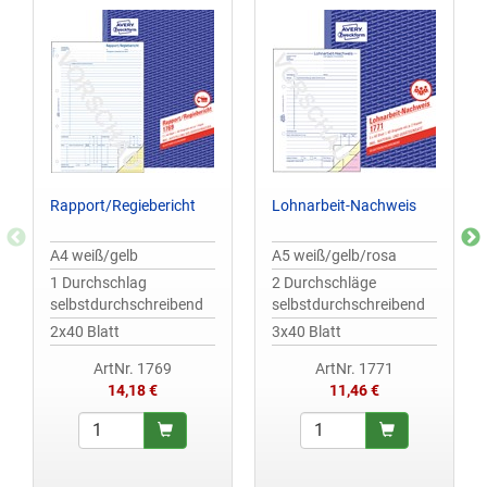
Rapport/Regiebericht
Lohnarbeit-Nachweis
A4 weiß/gelb
A5 weiß/gelb/rosa
1 Durchschlag
2 Durchschläge
selbstdurchschreibend
selbstdurchschreibend
2x40 Blatt
3x40 Blatt
ArtNr. 1769
ArtNr. 1771
14,18 €
11,46 €