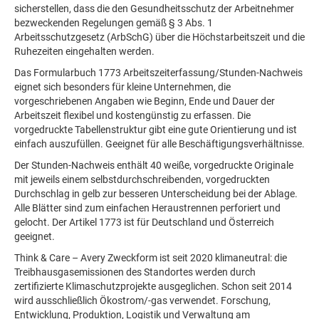
sicherstellen, dass die den Gesundheitsschutz der Arbeitnehmer
bezweckenden Regelungen gemäß § 3 Abs. 1
Arbeitsschutzgesetz (ArbSchG) über die Höchstarbeitszeit und die
Ruhezeiten eingehalten werden.
Das Formularbuch 1773 Arbeitszeiterfassung/Stunden-Nachweis
eignet sich besonders für kleine Unternehmen, die
vorgeschriebenen Angaben wie Beginn, Ende und Dauer der
Arbeitszeit flexibel und kostengünstig zu erfassen. Die
vorgedruckte Tabellenstruktur gibt eine gute Orientierung und ist
einfach auszufüllen. Geeignet für alle Beschäftigungsverhältnisse.
Der Stunden-Nachweis enthält 40 weiße, vorgedruckte Originale
mit jeweils einem selbstdurchschreibenden, vorgedruckten
Durchschlag in gelb zur besseren Unterscheidung bei der Ablage.
Alle Blätter sind zum einfachen Heraustrennen perforiert und
gelocht. Der Artikel 1773 ist für Deutschland und Österreich
geeignet.
Think & Care – Avery Zweckform ist seit 2020 klimaneutral: die
Treibhausgasemissionen des Standortes werden durch
zertifizierte Klimaschutzprojekte ausgeglichen. Schon seit 2014
wird ausschließlich Ökostrom/-gas verwendet. Forschung,
Entwicklung, Produktion, Logistik und Verwaltung am