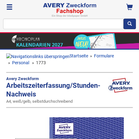
Startseite
»
Formulare
»
Personal
»
1773
Avery Zweckform
Arbeitszeiterfassung/Stunden-
Nachweis
A4, weiß/gelb, selbstdurchschreibend