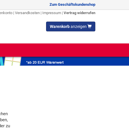
Zum Geschäftskundenshop
enkonto
|
Versandkosten
|
Impressum
|
Vertrag widerrufen
Warenkorb
anzeigen
chen
ben,
der zu