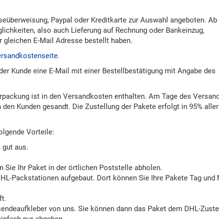
seüberweisung, Paypal oder Kreditkarte zur Auswahl angeboten. Ab 
lichkeiten, also auch Lieferung auf Rechnung oder Bankeinzug,
r gleichen E-Mail Adresse bestellt haben.
rsandkostenseite
.
der Kunde eine E-Mail mit einer Bestellbestätigung mit Angabe des
erpackung ist in den Versandkosten enthalten. Am Tage des Versan
 den Kunden gesandt. Die Zustellung der Pakete erfolgt in 95% aller
olgende Vorteile:
 gut aus.
 Sie Ihr Paket in der örtlichen Poststelle abholen.
HL-Packstationen aufgebaut. Dort können Sie Ihre Pakete Tag und
t.
sendeaufkleber von uns. Sie können dann das Paket dem DHL-Zustel
einfach nur abgeben.