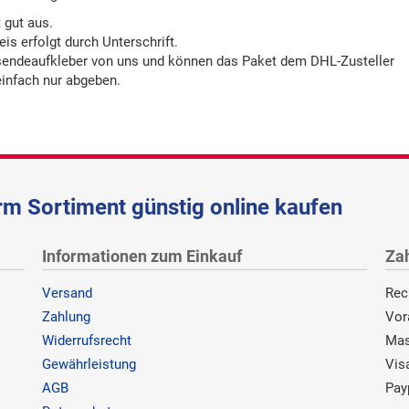
 gut aus.
is erfolgt durch Unterschrift.
sendeaufkleber von uns und können das Paket dem DHL-Zusteller
einfach nur abgeben.
m Sortiment günstig online kaufen
Informationen zum Einkauf
Za
Versand
Rec
Zahlung
Vor
Widerrufsrecht
Mas
Gewährleistung
Vis
AGB
Pay