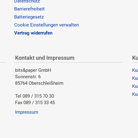
Datenschutz
Barrierefreiheit
Batteriegesetz
Cookie Einstellungen verwalten
Vertrag widerrufen
Kontakt und Impressum
Ku
bits&paper GmbH
Ku
Sonnenstr. 6
Ku
85764 Oberschleißheim
Ku
Ku
Tel 089 / 315 70 30
Fax 089 / 315 33 45
Impressum