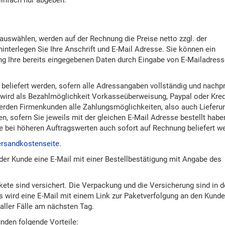
auswählen, werden auf der Rechnung die Preise netto zzgl. der
nterlegen Sie Ihre Anschrift und E-Mail Adresse. Sie können ein
ng Ihre bereits eingegebenen Daten durch Eingabe von E-Mailadres
beliefert werden, sofern alle Adressangaben vollständig und nachp
 wird als Bezahlmöglichkeit Vorkasseüberweisung, Paypal oder Kred
 werden Firmenkunden alle Zahlungsmöglichkeiten, also auch Lieferu
 sofern Sie jeweils mit der gleichen E-Mail Adresse bestellt habe
e bei höheren Auftragswerten auch sofort auf Rechnung beliefert w
rsandkostenseite
.
der Kunde eine E-Mail mit einer Bestellbestätigung mit Angabe des
kete sind versichert. Die Verpackung und die Versicherung sind in 
wird eine E-Mail mit einem Link zur Paketverfolgung an den Kund
 aller Fälle am nächsten Tag.
nden folgende Vorteile: