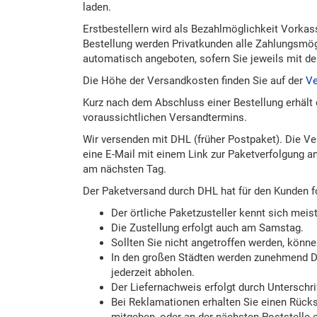
laden.
Erstbestellern wird als Bezahlmöglichkeit Vorkas
Bestellung werden Privatkunden alle Zahlungsmög
automatisch angeboten, sofern Sie jeweils mit de
Die Höhe der Versandkosten finden Sie auf der
Ve
Kurz nach dem Abschluss einer Bestellung erhält 
voraussichtlichen Versandtermins.
Wir versenden mit DHL (früher Postpaket). Die V
eine E-Mail mit einem Link zur Paketverfolgung an
am nächsten Tag.
Der Paketversand durch DHL hat für den Kunden f
Der örtliche Paketzusteller kennt sich meist
Die Zustellung erfolgt auch am Samstag.
Sollten Sie nicht angetroffen werden, können
In den großen Städten werden zunehmend D
jederzeit abholen.
Der Liefernachweis erfolgt durch Unterschrif
Bei Reklamationen erhalten Sie einen Rück
mitgeben, oder an der nächsten Poststelle 