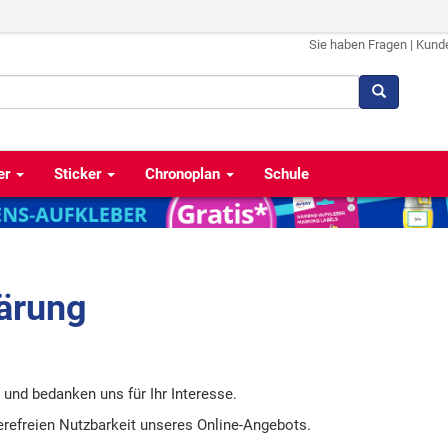
Sie haben Fragen
|
Kund
er
Sticker
Chronoplan
Schule
lärung
 und bedanken uns für Ihr Interesse.
erefreien Nutzbarkeit unseres Online-Angebots.