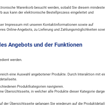
tronische Warenkorb besucht werden, sobald Sie diesem mindeste
 aus kann der elektronische Bestellprozess eingeleitet und
nser Impressum mit unseren Kontaktinformationen sowie auf
eres Online-Angebots, zu Lieferung und Zahlungsmöglichkeiten sow
des Angebots und der Funktionen
bedient werden.
bereich eine Auswahl angebotener Produkte. Durch Interaktion mit ei
etailseite.
chiedenen Produktkategorien navigieren.
e Übersichtsseite, in welcher alle Produkte dieser Kategorie darges
uf der Übersichtsseite gelangen Sie wiederum auf die Produktdetail