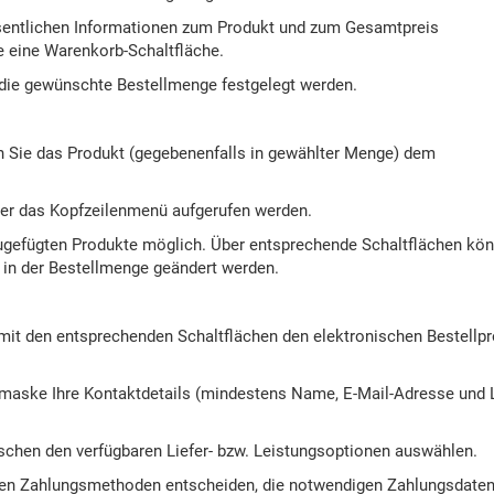
esentlichen Informationen zum Produkt und zum Gesamtpreis
 eine Warenkorb-Schaltfläche.
die gewünschte Bestellmenge festgelegt werden.
n Sie das Produkt (gegebenenfalls in gewählter Menge) dem
ber das Kopfzeilenmenü aufgerufen werden.
nzugefügten Produkte möglich. Über entsprechende Schaltflächen kö
, in der Bestellmenge geändert werden.
 mit den entsprechenden Schaltflächen den elektronischen Bestellp
emaske Ihre Kontaktdetails (mindestens Name, E-Mail-Adresse und L
schen den verfügbaren Liefer- bzw. Leistungsoptionen auswählen.
baren Zahlungsmethoden entscheiden, die notwendigen Zahlungsdate