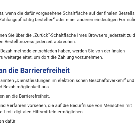
st, wenn die dafür vorgesehene Schaltfläche auf der finalen Bestells
, „Zahlungspflichtig bestellen“ oder einer anderen eindeutigen Formul
nen Sie über die „Zurück“-Schaltfläche Ihres Browsers jederzeit zu 
en Bestellprozess jederzeit abbrechen.
ne-Bezahlmethode entschieden haben, werden Sie von der finalen
s weitergeleitet, um dort die Zahlung vorzunehmen.
n die Barrierefreiheit
nannten „Dienstleistungen im elektronischen Geschäftsverkehr“ und
nd Bezahlmöglichkeit aus.
n an die Barrierefreiheit.
nd Verfahren vorsehen, die auf die Bedürfnisse von Menschen mit
it mit digitalen Hilfsmitteln ermöglichen.
en dafür