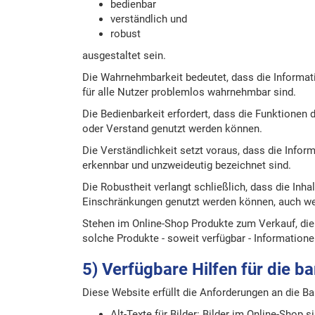
bedienbar
verständlich und
robust
ausgestaltet sein.
Die Wahrnehmbarkeit bedeutet, dass die Informat
für alle Nutzer problemlos wahrnehmbar sind.
Die Bedienbarkeit erfordert, dass die Funktionen
oder Verstand genutzt werden können.
Die Verständlichkeit setzt voraus, dass die Infor
erkennbar und unzweideutig bezeichnet sind.
Die Robustheit verlangt schließlich, dass die Inh
Einschränkungen genutzt werden können, auch wen
Stehen im Online-Shop Produkte zum Verkauf, die 
solche Produkte - soweit verfügbar - Informationen
5) Verfügbare Hilfen für die b
Diese Website erfüllt die Anforderungen an die B
Alt-Texte für Bilder: Bilder im Online-Shop 