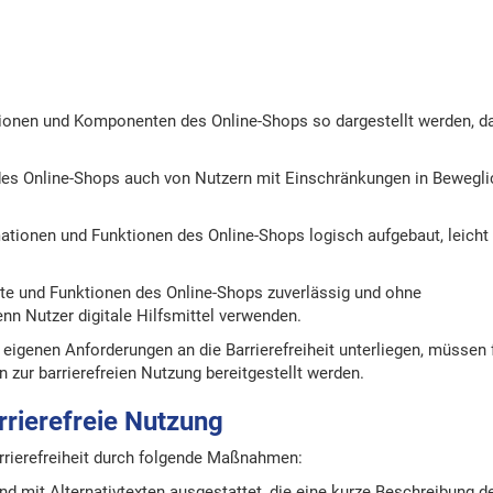
ionen und Komponenten des Online-Shops so dargestellt werden, d
 des Online-Shops auch von Nutzern mit Einschränkungen in Bewegli
mationen und Funktionen des Online-Shops logisch aufgebaut, leicht
alte und Funktionen des Online-Shops zuverlässig und ohne
n Nutzer digitale Hilfsmittel verwenden.
eigenen Anforderungen an die Barrierefreiheit unterliegen, müssen 
 zur barrierefreien Nutzung bereitgestellt werden.
arrierefreie Nutzung
arrierefreiheit durch folgende Maßnahmen:
sind mit Alternativtexten ausgestattet, die eine kurze Beschreibung d