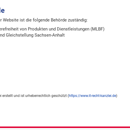
de
er Website ist die folgende Behörde zuständig:
erefreiheit von Produkten und Dienstleistungen (MLBF)
 und Gleichstellung Sachsen-Anhalt
erstellt und ist urheberrechtlich geschützt (
https://www.it-recht-kanzlei.de
)