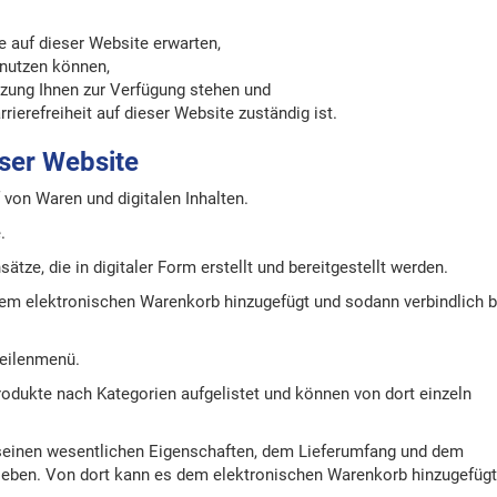
 auf dieser Website erwarten,
 nutzen können,
tzung Ihnen zur Verfügung stehen und
ierefreiheit auf dieser Website zuständig ist.
ser Website
 von Waren und digitalen Inhalten.
.
ätze, die in digitaler Form erstellt und bereitgestellt werden.
inem elektronischen Warenkorb hinzugefügt und sodann verbindlich b
zeilenmenü.
odukte nach Kategorien aufgelistet und können von dort einzeln
 seinen wesentlichen Eigenschaften, dem Lieferumfang und dem
rieben. Von dort kann es dem elektronischen Warenkorb hinzugefügt