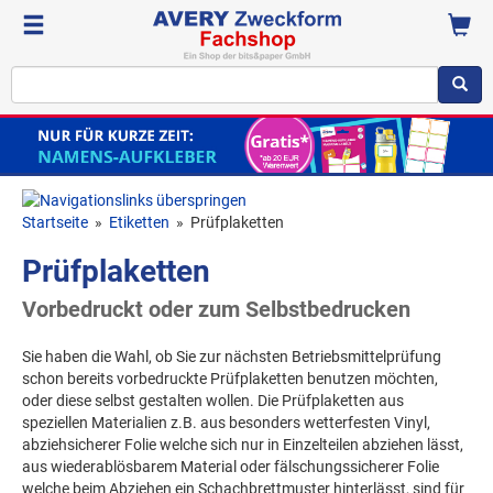
Startseite
»
Etiketten
»
Prüfplaketten
Prüfplaketten
Vorbedruckt oder zum Selbstbedrucken
Sie haben die Wahl, ob Sie zur nächsten Betriebsmittelprüfung
schon bereits vorbedruckte Prüfplaketten benutzen möchten,
oder diese selbst gestalten wollen. Die Prüfplaketten aus
speziellen Materialien z.B. aus besonders wetterfesten Vinyl,
abziehsicherer Folie welche sich nur in Einzelteilen abziehen lässt,
aus wiederablösbarem Material oder fälschungssicherer Folie
welche beim Abziehen ein Schachbrettmuster hinterlässt, sind für