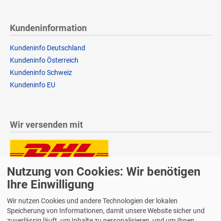
Kundeninformation
Kundeninfo Deutschland
Kundeninfo Österreich
Kundeninfo Schweiz
Kundeninfo EU
Wir versenden mit
Nutzung von Cookies: Wir benötigen
Lieferung auch an Packstationen und Postfilialen
Ihre Einwilligung
Samstagszustellung
Wir nutzen Cookies und andere Technologien der lokalen
Speicherung von Informationen, damit unsere Website sicher und
zuverlässig läuft, um Inhalte zu personalisieren, und um Ihnen