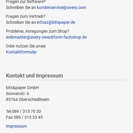
Fragen zur Software?
Schreiben Sie an
kundenservice@avery.com
Fragen zum Vertrieb?
Schreiben Sie an
infoaz@bitspaper.de
Probleme, Anregungen zum Shop?
webmaster@avery-zweckform-fachshop.de
Oder nutzen Sie unser
Kontaktformular
Kontakt und Impressum
bits&paper GmbH
Sonnenstr. 6
85764 Oberschleißheim
Tel 089 / 315 70 30
Fax 089 / 315 33 45
Impressum