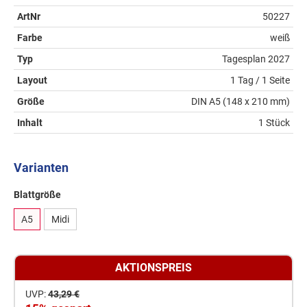
ArtNr
50227
Farbe
weiß
Typ
Tagesplan 2027
Layout
1 Tag / 1 Seite
Größe
DIN A5 (148 x 210 mm)
Inhalt
1 Stück
Varianten
Blattgröße
A5
Midi
AKTIONSPREIS
UVP:
43,29 €