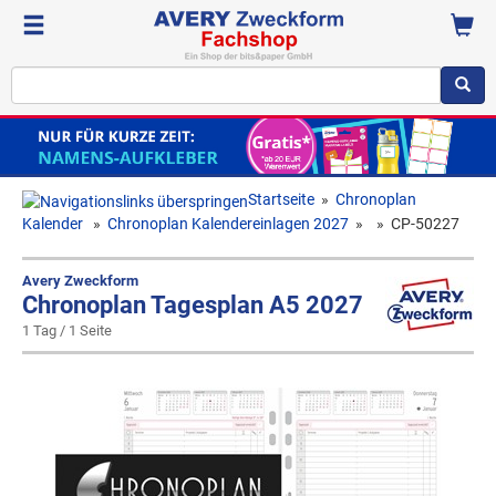
Startseite
»
Chronoplan
Kalender
»
Chronoplan Kalendereinlagen 2027
»
»
CP-50227
Avery Zweckform
Chronoplan Tagesplan A5 2027
1 Tag / 1 Seite