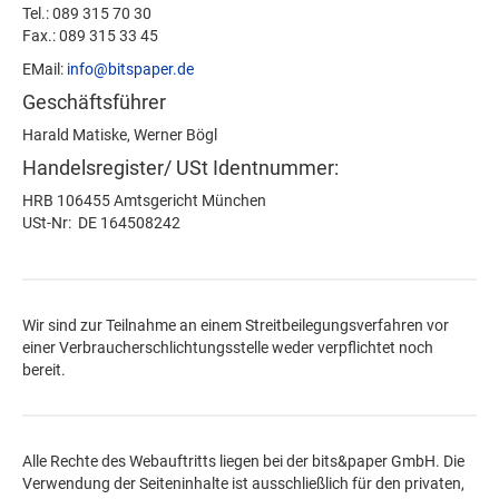
Tel.: 089 315 70 30
Fax.: 089 315 33 45
EMail:
info@bitspaper.de
Geschäftsführer
Harald Matiske, Werner Bögl
Handelsregister/ USt Identnummer:
HRB 106455 Amtsgericht München
USt-Nr: DE 164508242
Wir sind zur Teilnahme an einem Streitbeilegungsverfahren vor
einer Verbraucherschlichtungsstelle weder verpflichtet noch
bereit.
Alle Rechte des Webauftritts liegen bei der bits&paper GmbH. Die
Verwendung der Seiteninhalte ist ausschließlich für den privaten,