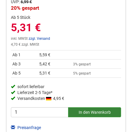
UVP:
6,99 €
20% gespart
Ab 5 Stück
5,31 €
inkl. MWSt
zzgl. Versand
4,70 € zzgl. MWSt
Ab 1
5,59 €
Ab 3
5,42 €
3% gespart
Ab 5
5,31 €
5% gespart
sofort lieferbar
Lieferzeit 2-5 Tage*
Versandkosten
: 4,95 €
Preisanfrage