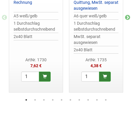
Rechnung
Quittung, MwSt. separat
ausgewiesen
A5 weiß/gelb
A6 quer weiß/gelb
1 Durchschlag
1 Durchschlag
selbstdurchschreibend
selbstdurchschreibend
2x40 Blatt
MwSt. separat
ausgewiesen
2x40 Blatt
ArtNr. 1730
ArtNr. 1735
7,62 €
4,38 €