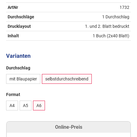
ArtNr
1732
Durchschläge
1 Durchschlag
Drucklayout
1. und 2. Blatt bedruckt
Inhalt
1 Buch (2x40 Blatt)
Varianten
Durchschlag
mit Blaupapier
selbstdurchschreibend
Format
A4
A5
A6
Online-Preis