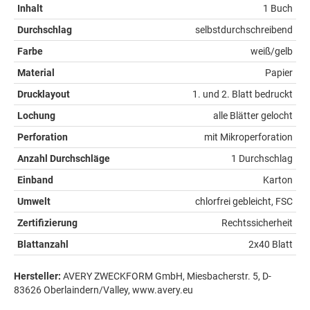
Inhalt
1 Buch
Durchschlag
selbstdurchschreibend
Farbe
weiß/gelb
Material
Papier
Drucklayout
1. und 2. Blatt bedruckt
Lochung
alle Blätter gelocht
Perforation
mit Mikroperforation
Anzahl Durchschläge
1 Durchschlag
Einband
Karton
Umwelt
chlorfrei gebleicht, FSC
Zertifizierung
Rechtssicherheit
Blattanzahl
2x40 Blatt
Hersteller:
AVERY ZWECKFORM GmbH, Miesbacherstr. 5, D-
83626 Oberlaindern/Valley, www.avery.eu