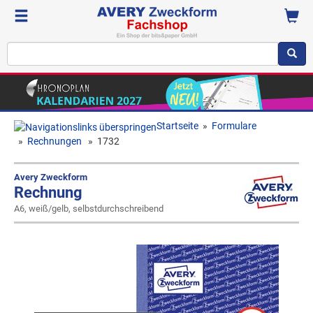
Startseite
»
Formulare
»
Rechnungen
»
1732
Avery Zweckform
Rechnung
A6, weiß/gelb, selbstdurchschreibend