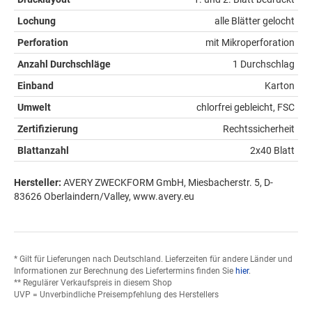
Lochung
alle Blätter gelocht
Perforation
mit Mikroperforation
Anzahl Durchschläge
1 Durchschlag
Einband
Karton
Umwelt
chlorfrei gebleicht, FSC
Zertifizierung
Rechtssicherheit
Blattanzahl
2x40 Blatt
Hersteller:
AVERY ZWECKFORM GmbH, Miesbacherstr. 5, D-
83626 Oberlaindern/Valley, www.avery.eu
* Gilt für Lieferungen nach Deutschland. Lieferzeiten für andere Länder und
Informationen zur Berechnung des Liefertermins finden Sie
hier
.
** Regulärer Verkaufspreis in diesem Shop
UVP = Unverbindliche Preisempfehlung des Herstellers