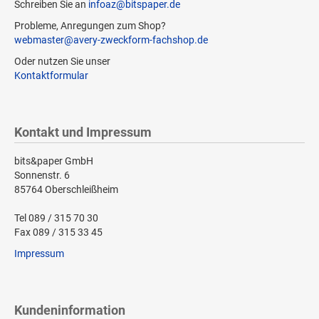
Schreiben Sie an
infoaz@bitspaper.de
Probleme, Anregungen zum Shop?
webmaster@avery-zweckform-fachshop.de
Oder nutzen Sie unser
Kontaktformular
Kontakt und Impressum
bits&paper GmbH
Sonnenstr. 6
85764 Oberschleißheim
Tel 089 / 315 70 30
Fax 089 / 315 33 45
Impressum
Kundeninformation