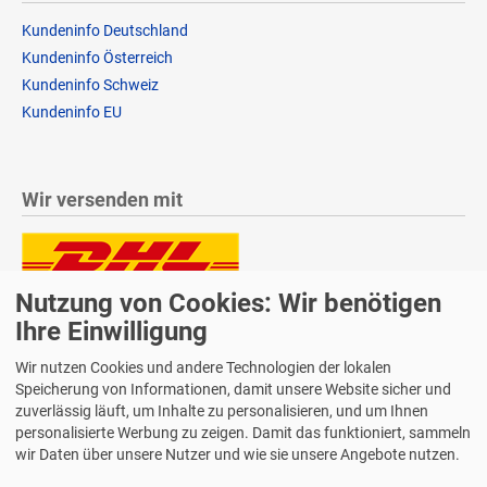
Kundeninfo Deutschland
Kundeninfo Österreich
Kundeninfo Schweiz
Kundeninfo EU
Wir versenden mit
Nutzung von Cookies: Wir benötigen
Lieferung auch an Packstationen und Postfilialen
Samstagszustellung
Ihre Einwilligung
Wir nutzen Cookies und andere Technologien der lokalen
Speicherung von Informationen, damit unsere Website sicher und
zuverlässig läuft, um Inhalte zu personalisieren, und um Ihnen
personalisierte Werbung zu zeigen. Damit das funktioniert, sammeln
Bequeme Zahlung über Paypal
wir Daten über unsere Nutzer und wie sie unsere Angebote nutzen.
14 Tage Widerrufsrecht