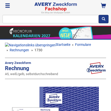
Startseite
»
Formulare
»
Rechnungen
»
1730
Avery Zweckform
Rechnung
A5, weiß/gelb, selbstdurchschreibend