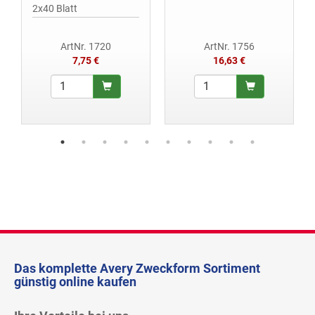
2x40 Blatt
ArtNr. 1720
ArtNr. 1756
7,75 €
16,63 €
Das komplette Avery Zweckform Sortiment
günstig online kaufen