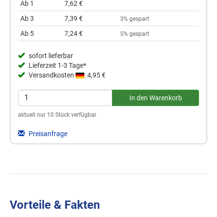
Ab 1
7,62 €
Ab 3
7,39 €
3% gespart
Ab 5
7,24 €
5% gespart
sofort lieferbar
Lieferzeit 1-3 Tage*
Versandkosten
: 4,95 €
aktuell nur 10 Stück verfügbar
Preisanfrage
Vorteile & Fakten