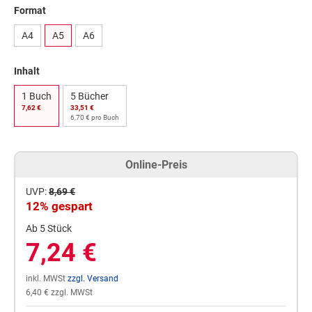
Format
A4
A5
A6
Inhalt
1 Buch
5 Bücher
7,62 €
33,51 €
6,70 € pro Buch
Online-Preis
UVP:
8,69 €
12% gespart
Ab 5 Stück
7,24 €
inkl. MWSt
zzgl. Versand
6,40 € zzgl. MWSt