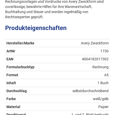
Rechnungsvorlagen und Vordrucke von Avery Zweckform sind
zuverlässige, bewährte Hilfen für Ihre Warenwirtschaft,
Buchhaltung und Steuer und werden regelmäßig von
Rechtsexperten geprüft.
Produkteigenschaften
Hersteller/Marke
Avery Zweckform
ArtNr
1730
EAN
4004182017302
Formularbuchtyp
Rechnung
Format
A5
Inhalt
1 Buch
Durchschlag
selbstdurchschreibend
Farbe
weiß/gelb
Material
Papier
Drucklayout
1. und 2. Blatt bedruckt