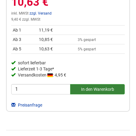
10,63 €
inkl. MWSt
zzgl. Versand
9,40 € zzgl. MWSt
Ab 1
11,19 €
Ab 3
10,85 €
3% gespart
Ab 5
10,63 €
5% gespart
sofort lieferbar
Lieferzeit 1-3 Tage*
Versandkosten
: 4,95 €
Preisanfrage