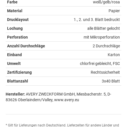
Farbe
weiß/gelb/rosa
Material
Papier
Drucklayout
1., 2. und 3. Blatt bedruckt
Lochung
alle Blätter gelocht
Perforation
mit Mikroperforation
Anzahl Durchschläge
2 Durchschläge
Einband
Karton
Umwelt
chlorfrei gebleicht, FSC
Zertifizierung
Rechtssicherheit
Blattanzahl
3x40 Blatt
Hersteller:
AVERY ZWECKFORM GmbH, Miesbacherstr. 5, D-
83626 Oberlaindern/Valley, www.avery.eu
* Gilt für Lieferungen nach Deutschland. Lieferzeiten für andere Länder und