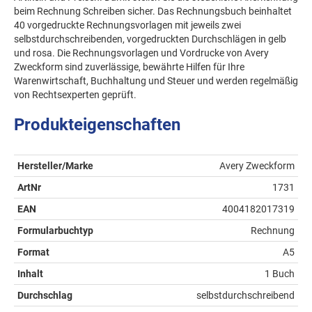
beim Rechnung Schreiben sicher. Das Rechnungsbuch beinhaltet
40 vorgedruckte Rechnungsvorlagen mit jeweils zwei
selbstdurchschreibenden, vorgedruckten Durchschlägen in gelb
und rosa. Die Rechnungsvorlagen und Vordrucke von Avery
Zweckform sind zuverlässige, bewährte Hilfen für Ihre
Warenwirtschaft, Buchhaltung und Steuer und werden regelmäßig
von Rechtsexperten geprüft.
Produkteigenschaften
Hersteller/Marke
Avery Zweckform
ArtNr
1731
EAN
4004182017319
Formularbuchtyp
Rechnung
Format
A5
Inhalt
1 Buch
Durchschlag
selbstdurchschreibend