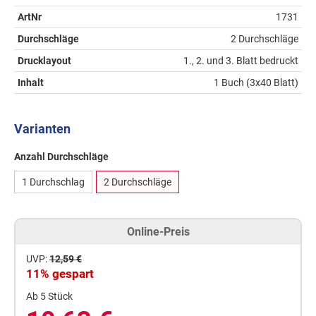
ArtNr
1731
Durchschläge
2 Durchschläge
Drucklayout
1., 2. und 3. Blatt bedruckt
Inhalt
1 Buch (3x40 Blatt)
Varianten
Anzahl Durchschläge
1 Durchschlag
2 Durchschläge
Online-Preis
UVP:
12,59 €
11% gespart
Ab 5 Stück