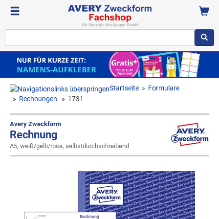
Startseite
»
Formulare
»
Rechnungen
»
1731
Avery Zweckform
Rechnung
A5, weiß/gelb/rosa, selbstdurchschreibend