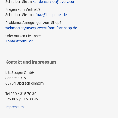
Schreiben Sie an
kundenservice@avery.com
Fragen zum Vertrieb?
Schreiben Sie an
infoaz@bitspaper.de
Probleme, Anregungen zum Shop?
webmaster@avery-zweckform-fachshop.de
Oder nutzen Sie unser
Kontaktformular
Kontakt und Impressum
bits&paper GmbH
Sonnenstr. 6
85764 Oberschleißheim
Tel 089 / 315 70 30
Fax 089 / 315 33 45
Impressum