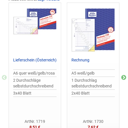
Lieferschein (Österreich)
Rechnung
A6 quer weiß/gelb/rosa
A5 weiß/gelb
2 Durchschläge
1 Durchschlag
selbstdurchschreibend
selbstdurchschreibend
3x40 Blatt
2x40 Blatt
ArtNr. 1719
ArtNr. 1730
8,51 €
7,62 €