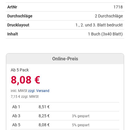
ArtNr
1718
Durchschläge
2 Durchschläge
Drucklayout
1., 2. und 3. Blatt bedruckt
Inhalt
1 Buch (3x40 Blatt)
Online-Preis
Ab 5 Pack
8,08 €
inkl. MWSt
zzgl. Versand
7,15 € zzgl. MWSt
Ab 1
8,51 €
Ab 3
8,25 €
3% gespart
Ab 5
8,08 €
5% gespart