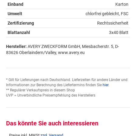
Einband
Karton
Umwelt
chlorfrei gebleicht, FSC
Zertifizierung
Rechtssicherheit
Blattanzahl
3x40 Blatt
Hersteller:
AVERY ZWECKFORM GmbH, Miesbacherstr. 5, D-
83626 Oberlaindern/Valley, www.avery.eu
* Gilt für Lieferungen nach Deutschland. Lieferzeiten für andere Länder und
Informationen zur Berechnung des Liefertermins finden Sie
hier
.
** Regulärer Verkaufspreis in diesem Shop
UVP = Unverbindliche Preisempfehlung des Herstellers
Das könnte Sie auch interessieren
Preise inkl. MWSt
zzgl. Versand