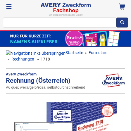
Startseite
»
Formulare
»
Rechnungen
»
1718
Avery Zweckform
Rechnung (Österreich)
A6 quer, weiß/gelb/rosa, selbstdurchschreibend