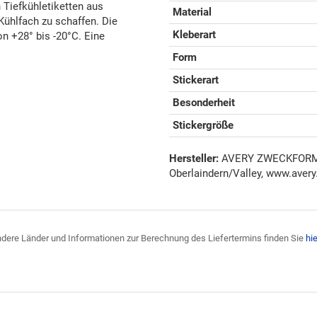
n Tiefkühletiketten aus
Material
Kühlfach zu schaffen. Die
Kleberart
on +28° bis -20°C. Eine
Form
Stickerart
Besonderheit
Stickergröße
Hersteller:
AVERY ZWECKFORM G
Oberlaindern/Valley, www.avery
 andere Länder und Informationen zur Berechnung des Liefertermins finden Sie
hie