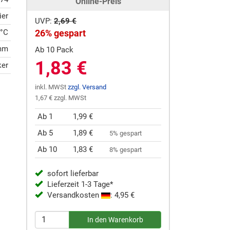
Online-Preis
ier
UVP:
2,69 €
0°C
26% gespart
mm
Ab 10 Pack
1,83 €
ker
inkl. MWSt
zzgl. Versand
1,67 € zzgl. MWSt
Ab 1
1,99 €
Ab 5
1,89 €
5% gespart
Ab 10
1,83 €
8% gespart
sofort lieferbar
Lieferzeit 1-3 Tage*
Versandkosten
: 4,95 €