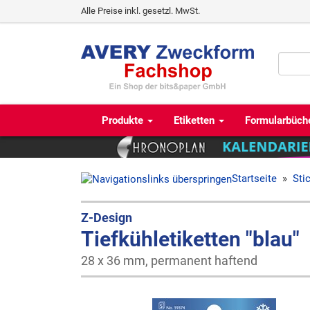
Alle Preise inkl. gesetzl. MwSt.
Produkte
Etiketten
Formularbüch
Startseite
»
Sti
Z-Design
Tiefkühletiketten "blau"
28 x 36 mm, permanent haftend