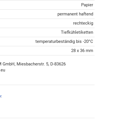
Papier
permanent haftend
rechteckig
Tiefkühletiketten
temperaturbeständig bis -20°C
28 x 36 mm
mbH, Miesbacherstr. 5, D-83626
.eu
r
.