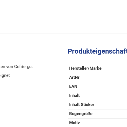
Produkteigenschaf
ten von Gefriergut
Hersteller/Marke
eignet
ArtNr
EAN
Inhalt
Inhalt Sticker
Bogengröße
Motiv