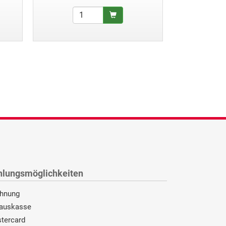
hlungsmöglichkeiten
hnung
auskasse
tercard