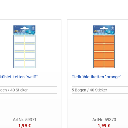
kühletiketten "weiß"
Tiefkühletiketten "orange"
gen / 40 Sticker
5 Bogen / 40 Sticker
ArtNr. 59371
ArtNr. 59370
1,99 €
1,99 €