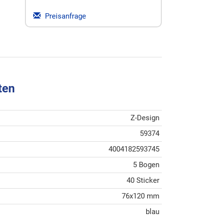
Preisanfrage
ten
Z-Design
59374
4004182593745
5 Bogen
40 Sticker
76x120 mm
blau