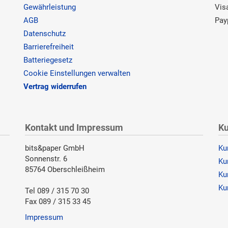
Gewährleistung
Vis
AGB
Pay
Datenschutz
Barrierefreiheit
Batteriegesetz
Cookie Einstellungen verwalten
Vertrag widerrufen
Kontakt und Impressum
Ku
bits&paper GmbH
Ku
Sonnenstr. 6
Ku
85764 Oberschleißheim
Ku
Ku
Tel 089 / 315 70 30
Fax 089 / 315 33 45
Impressum