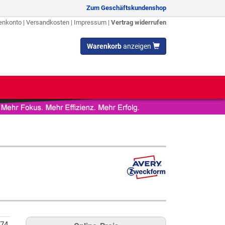
Zum Geschäftskundenshop
enkonto
|
Versandkosten
|
Impressum
|
Vertrag widerrufen
Warenkorb
anzeigen
74