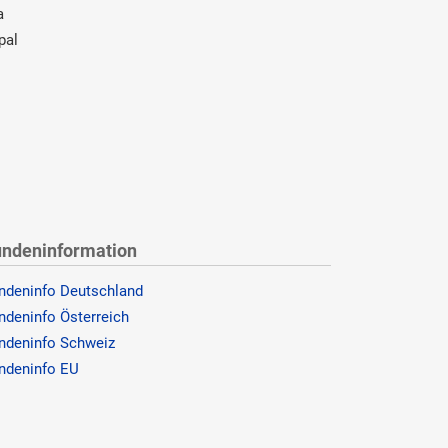
a
pal
ndeninformation
ndeninfo Deutschland
ndeninfo Österreich
ndeninfo Schweiz
ndeninfo EU