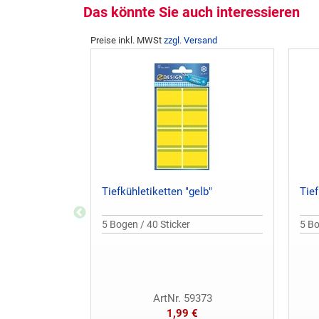
Das könnte Sie auch interessieren
Preise inkl. MWSt
zzgl. Versand
Tiefkühletiketten "gelb"
Tief
5 Bogen / 40 Sticker
5 Bo
ArtNr. 59373
1,99 €