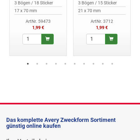
3 Bögen / 18 Sticker
3 Bögen / 15 Sticker
17 x 70 mm
21 x 70 mm
ArtNr. 59473
ArtNr. 3712
1,99 €
1,99 €
Das komplette Avery Zweckform Sortiment
günstig online kaufen