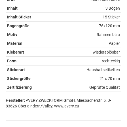
Inhalt
3 Bögen
Inhalt Sticker
15 Sticker
Bogengröße
76x120 mm
Motiv
Rahmen blau
Material
Papier
Kleberart
wiederablösbar
Form
rechteckig
Stickerart
Haushaltsetiketten
Stickergröße
21 x 70 mm
Zertifizierung
Geprüfte Qualität
Hersteller:
AVERY ZWECKFORM GmbH, Miesbacherstr. 5, D-
83626 Oberlaindern/Valley, www.avery.eu