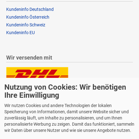
Kundeninfo Deutschland
Kundeninfo Österreich
Kundeninfo Schweiz
Kundeninfo EU
Wir versenden mit
Nutzung von Cookies: Wir benötigen
Lieferung auch an Packstationen und Postfilialen
Samstagszustellung
Ihre Einwilligung
Wir nutzen Cookies und andere Technologien der lokalen
Speicherung von Informationen, damit unsere Website sicher und
zuverlässig läuft, um Inhalte zu personalisieren, und um Ihnen
personalisierte Werbung zu zeigen. Damit das funktioniert, sammeln
Bequeme Zahlung über Paypal
wir Daten über unsere Nutzer und wie sie unsere Angebote nutzen.
14 Tage Widerrufsrecht