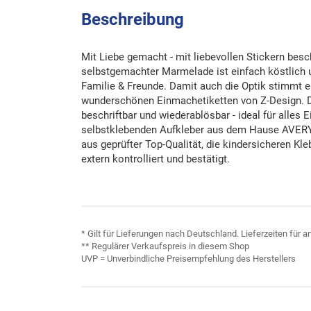
Beschreibung
Mit Liebe gemacht - mit liebevollen Stickern besc
selbstgemachter Marmelade ist einfach köstlich 
Familie & Freunde. Damit auch die Optik stimmt e
wunderschönen Einmachetiketten von Z-Design. D
beschriftbar und wiederablösbar - ideal für alles
selbstklebenden Aufkleber aus dem Hause AVER
aus geprüfter Top-Qualität, die kindersicheren Kl
extern kontrolliert und bestätigt.
* Gilt für Lieferungen nach Deutschland. Lieferzeiten für
** Regulärer Verkaufspreis in diesem Shop
UVP = Unverbindliche Preisempfehlung des Herstellers