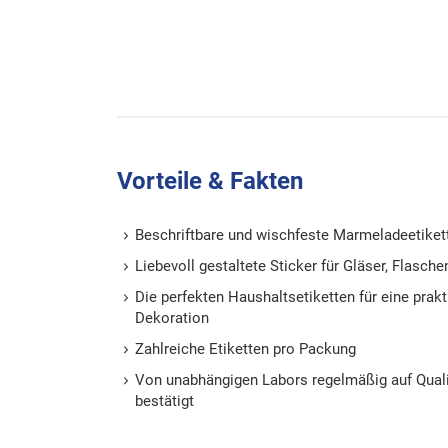
Vorteile & Fakten
Beschriftbare und wischfeste Marmeladeetike
Liebevoll gestaltete Sticker für Gläser, Flasch
Die perfekten Haushaltsetiketten für eine prak
Dekoration
Zahlreiche Etiketten pro Packung
Von unabhängigen Labors regelmäßig auf Quali
bestätigt