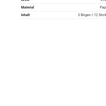
Material
Pap
Inhalt
3 Bögen / 12 Stic