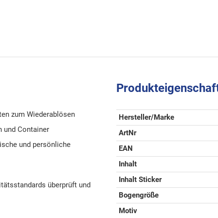
Produkteigenschaf
tten zum Wiederablösen
Hersteller/Marke
en und Container
ArtNr
tische und persönliche
EAN
Inhalt
Inhalt Sticker
tätsstandards überprüft und
Bogengröße
Motiv