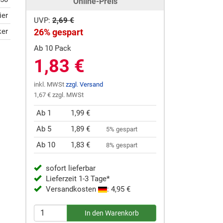
Online-Preis
ier
UVP:
2,69 €
ker
26% gespart
Ab 10 Pack
1,83 €
inkl. MWSt
zzgl. Versand
1,67 € zzgl. MWSt
Ab 1
1,99 €
Ab 5
1,89 €
5% gespart
Ab 10
1,83 €
8% gespart
sofort lieferbar
Lieferzeit 1-3 Tage*
Versandkosten
: 4,95 €