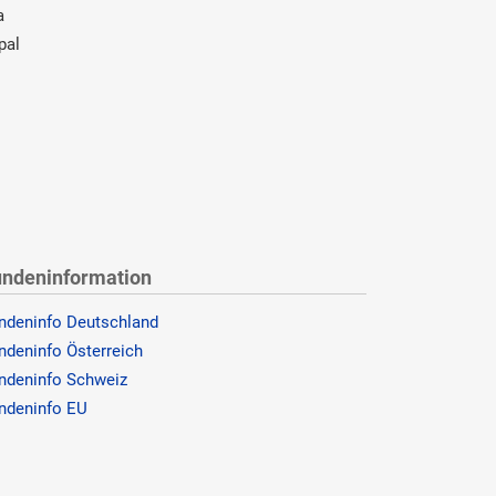
a
pal
ndeninformation
ndeninfo Deutschland
ndeninfo Österreich
ndeninfo Schweiz
ndeninfo EU