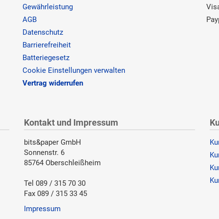
Gewährleistung
Vis
AGB
Pay
Datenschutz
Barrierefreiheit
Batteriegesetz
Cookie Einstellungen verwalten
Vertrag widerrufen
Kontakt und Impressum
Ku
bits&paper GmbH
Ku
Sonnenstr. 6
Ku
85764 Oberschleißheim
Ku
Ku
Tel 089 / 315 70 30
Fax 089 / 315 33 45
Impressum