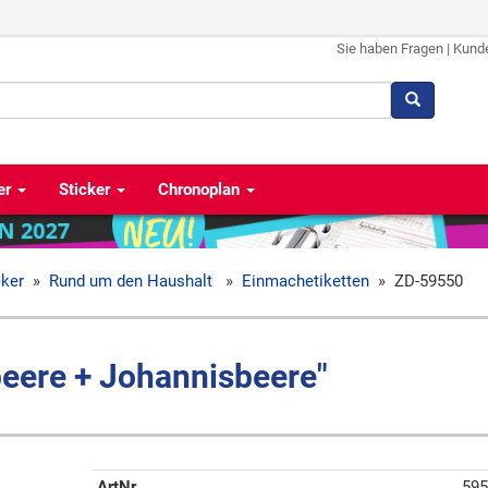
Sie haben Fragen
|
Kund
er
Sticker
Chronoplan
cker
»
Rund um den Haushalt
»
Einmachetiketten
»
ZD-59550
beere + Johannisbeere"
ArtNr
595