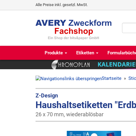
Alle Preise inkl. gesetzl. MwSt.
Produkte
Etiketten
Formularbüch
Startseite
»
Sti
Z-Design
Haushaltsetiketten "Erd
26 x 70 mm, wiederablösbar