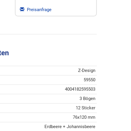
Preisanfrage
ten
Z-Design
59550
4004182595503
3 Bögen
12 Sticker
76x120 mm
Erdbeere + Johannisbeere