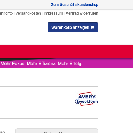
Zum Geschäftskundenshop
enkonto
|
Versandkosten
|
Impressum
|
Vertrag widerrufen
Warenkorb
anzeigen
50