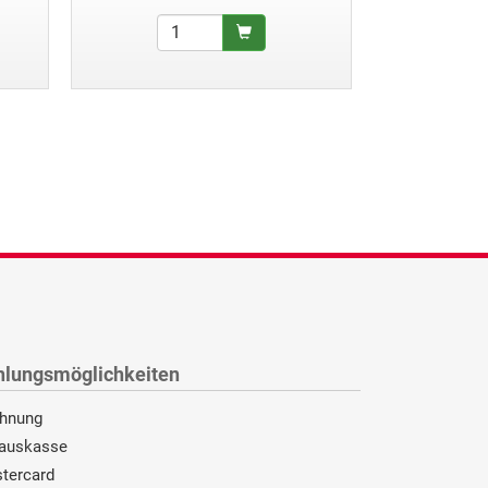
hlungsmöglichkeiten
hnung
auskasse
tercard