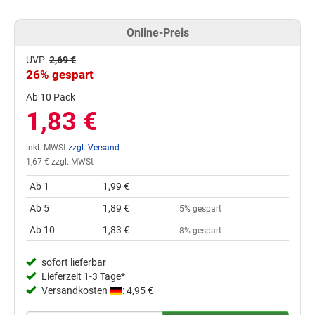
Online-Preis
UVP:
2,69 €
26% gespart
Ab 10 Pack
1,83 €
inkl. MWSt
zzgl. Versand
1,67 € zzgl. MWSt
Ab 1
1,99 €
Ab 5
1,89 €
5% gespart
Ab 10
1,83 €
8% gespart
sofort lieferbar
Lieferzeit 1-3 Tage*
Versandkosten
: 4,95 €