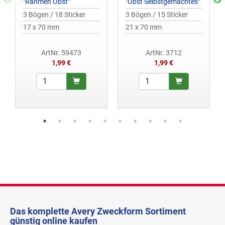
"Rahmen Obst"
"Obst Selbstgemachtes"
3 Bögen / 18 Sticker
3 Bögen / 15 Sticker
17 x 70 mm
21 x 70 mm
ArtNr. 59473
ArtNr. 3712
1,99 €
1,99 €
Das komplette Avery Zweckform Sortiment
günstig online kaufen