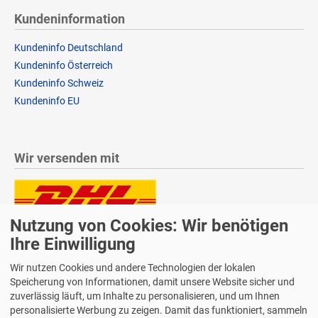
Kundeninformation
Kundeninfo Deutschland
Kundeninfo Österreich
Kundeninfo Schweiz
Kundeninfo EU
Wir versenden mit
Nutzung von Cookies: Wir benötigen
Lieferung auch an Packstationen und Postfilialen
Samstagszustellung
Ihre Einwilligung
Wir nutzen Cookies und andere Technologien der lokalen
Speicherung von Informationen, damit unsere Website sicher und
zuverlässig läuft, um Inhalte zu personalisieren, und um Ihnen
personalisierte Werbung zu zeigen. Damit das funktioniert, sammeln