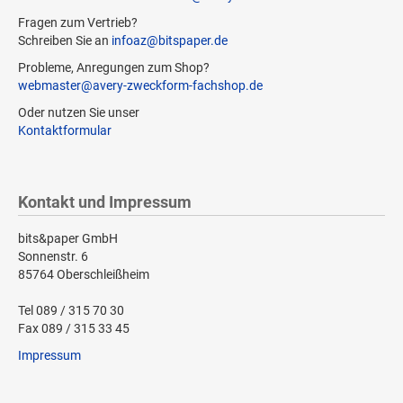
Fragen zum Vertrieb?
Schreiben Sie an
infoaz@bitspaper.de
Probleme, Anregungen zum Shop?
webmaster@avery-zweckform-fachshop.de
Oder nutzen Sie unser
Kontaktformular
Kontakt und Impressum
bits&paper GmbH
Sonnenstr. 6
85764 Oberschleißheim
Tel 089 / 315 70 30
Fax 089 / 315 33 45
Impressum