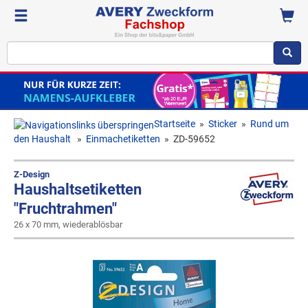
Startseite
»
Sticker
»
Rund um
den Haushalt
»
Einmachetiketten
»
ZD-59652
Z-Design
Haushaltsetiketten
"Fruchtrahmen"
26 x 70 mm, wiederablösbar