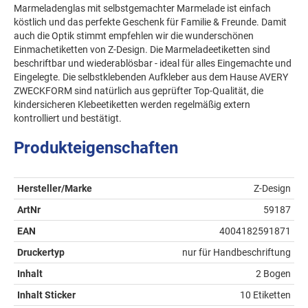
Marmeladenglas mit selbstgemachter Marmelade ist einfach
köstlich und das perfekte Geschenk für Familie & Freunde. Damit
auch die Optik stimmt empfehlen wir die wunderschönen
Einmachetiketten von Z-Design. Die Marmeladeetiketten sind
beschriftbar und wiederablösbar - ideal für alles Eingemachte und
Eingelegte. Die selbstklebenden Aufkleber aus dem Hause AVERY
ZWECKFORM sind natürlich aus geprüfter Top-Qualität, die
kindersicheren Klebeetiketten werden regelmäßig extern
kontrolliert und bestätigt.
Produkteigenschaften
Hersteller/Marke
Z-Design
ArtNr
59187
EAN
4004182591871
Druckertyp
nur für Handbeschriftung
Inhalt
2 Bogen
Inhalt Sticker
10 Etiketten