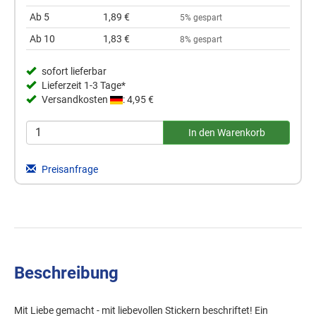
Ab 5
1,89 €
5% gespart
Ab 10
1,83 €
8% gespart
sofort lieferbar
Lieferzeit 1-3 Tage*
Versandkosten
: 4,95 €
Preisanfrage
Beschreibung
Mit Liebe gemacht - mit liebevollen Stickern beschriftet! Ein