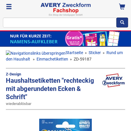
Startseite
»
Sticker
»
Rund um
den Haushalt
»
Einmachetiketten
»
ZD-59187
Z-Design
Haushaltsetiketten "rechteckig
mit abgerundeten Ecken &
Schrift"
wiederablösbar