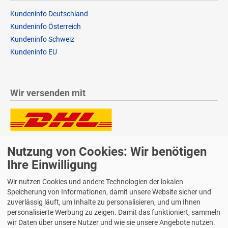
Kundeninfo Deutschland
Kundeninfo Österreich
Kundeninfo Schweiz
Kundeninfo EU
Wir versenden mit
Lieferung auch an Packstationen und Postfilialen
Nutzung von Cookies: Wir benötigen
Samstagszustellung
Ihre Einwilligung
Wir nutzen Cookies und andere Technologien der lokalen
Speicherung von Informationen, damit unsere Website sicher und
zuverlässig läuft, um Inhalte zu personalisieren, und um Ihnen
Bequeme Zahlung über Paypal
personalisierte Werbung zu zeigen. Damit das funktioniert, sammeln
wir Daten über unsere Nutzer und wie sie unsere Angebote nutzen.
14 Tage Widerrufsrecht