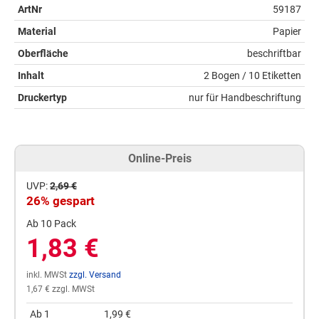
ArtNr
59187
Material
Papier
Oberfläche
beschriftbar
Inhalt
2 Bogen / 10 Etiketten
Druckertyp
nur für Handbeschriftung
Online-Preis
UVP:
2,69 €
26% gespart
Ab 10 Pack
1,83 €
inkl. MWSt
zzgl. Versand
1,67 € zzgl. MWSt
Ab 1
1,99 €