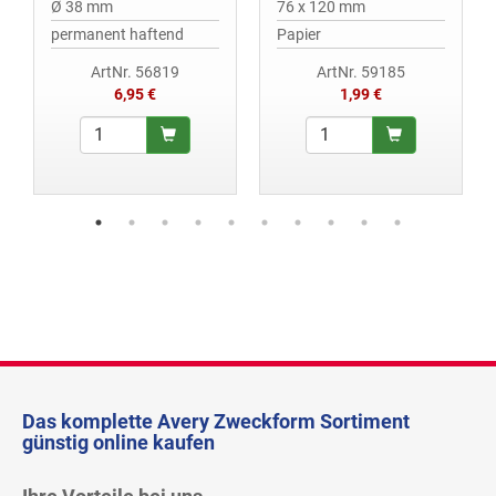
Ø 38 mm
76 x 120 mm
permanent haftend
Papier
ArtNr. 56819
ArtNr. 59185
6,95 €
1,99 €
Das komplette Avery Zweckform Sortiment
günstig online kaufen