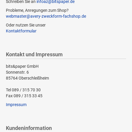
Schreiben Sie an
infoaz@bitspaper.de
Probleme, Anregungen zum Shop?
webmaster@avery-zweckform-fachshop.de
Oder nutzen Sie unser
Kontaktformular
Kontakt und Impressum
bits&paper GmbH
Sonnenstr. 6
85764 Oberschleißheim
Tel 089 / 315 70 30
Fax 089 / 315 33 45
Impressum
Kundeninformation