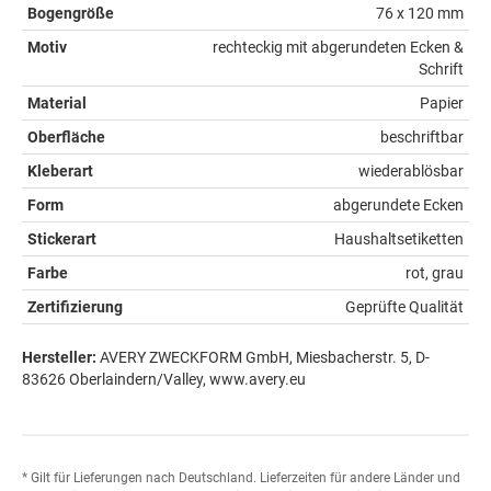
Bogengröße
76 x 120 mm
Motiv
rechteckig mit abgerundeten Ecken &
Schrift
Material
Papier
Oberfläche
beschriftbar
Kleberart
wiederablösbar
Form
abgerundete Ecken
Stickerart
Haushaltsetiketten
Farbe
rot, grau
Zertifizierung
Geprüfte Qualität
Hersteller:
AVERY ZWECKFORM GmbH, Miesbacherstr. 5, D-
83626 Oberlaindern/Valley, www.avery.eu
* Gilt für Lieferungen nach Deutschland. Lieferzeiten für andere Länder und