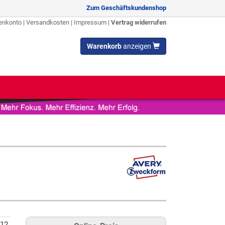
Zum Geschäftskundenshop
enkonto
|
Versandkosten
|
Impressum
|
Vertrag widerrufen
Warenkorb
anzeigen
12