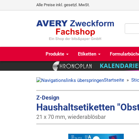
Alle Preise inkl. gesetzl. MwSt.
Produkte
Etiketten
Formularbüch
Startseite
»
Sti
Z-Design
Haushaltsetiketten "Obs
21 x 70 mm, wiederablösbar