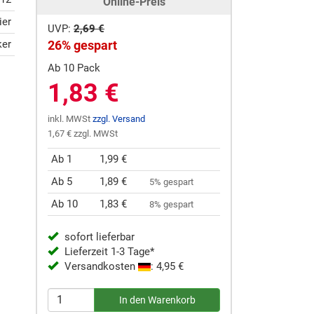
Online-Preis
ier
UVP:
2,69 €
ker
26% gespart
Ab 10 Pack
1,83 €
inkl. MWSt
zzgl. Versand
1,67 € zzgl. MWSt
Ab 1
1,99 €
Ab 5
1,89 €
5% gespart
Ab 10
1,83 €
8% gespart
sofort lieferbar
Lieferzeit 1-3 Tage*
Versandkosten
: 4,95 €