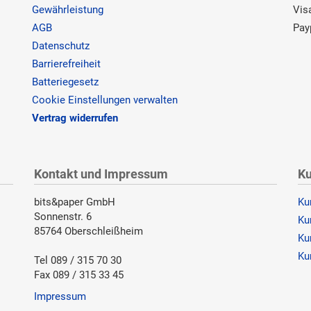
Gewährleistung
Vis
AGB
Pay
Datenschutz
Barrierefreiheit
Batteriegesetz
Cookie Einstellungen verwalten
Vertrag widerrufen
Kontakt und Impressum
Ku
bits&paper GmbH
Ku
Sonnenstr. 6
Ku
85764 Oberschleißheim
Ku
Ku
Tel 089 / 315 70 30
Fax 089 / 315 33 45
Impressum