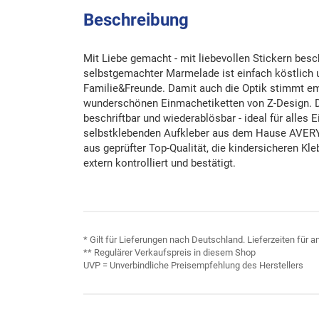
Beschreibung
Mit Liebe gemacht - mit liebevollen Stickern besc
selbstgemachter Marmelade ist einfach köstlich 
Familie&Freunde. Damit auch die Optik stimmt em
wunderschönen Einmachetiketten von Z-Design. D
beschriftbar und wiederablösbar - ideal für alles
selbstklebenden Aufkleber aus dem Hause AVER
aus geprüfter Top-Qualität, die kindersicheren Kl
extern kontrolliert und bestätigt.
* Gilt für Lieferungen nach Deutschland. Lieferzeiten für
** Regulärer Verkaufspreis in diesem Shop
UVP = Unverbindliche Preisempfehlung des Herstellers