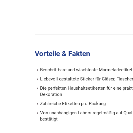
Vorteile & Fakten
Beschriftbare und wischfeste Marmeladeetike
Liebevoll gestaltete Sticker für Gläser, Flasch
Die perfekten Haushaltsetiketten für eine prak
Dekoration
Zahlreiche Etiketten pro Packung
Von unabhängigen Labors regelmäßig auf Quali
bestätigt