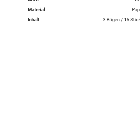
Material
Pap
Inhalt
3 Bögen / 15 Stic