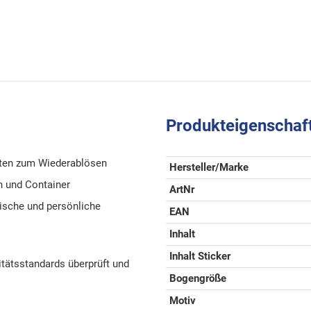
Produkteigenschaf
tten zum Wiederablösen
Hersteller/Marke
en und Container
ArtNr
tische und persönliche
EAN
Inhalt
Inhalt Sticker
tätsstandards überprüft und
Bogengröße
Motiv