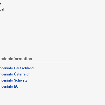
a
pal
ndeninformation
ndeninfo Deutschland
ndeninfo Österreich
ndeninfo Schweiz
ndeninfo EU