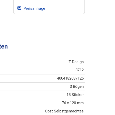
Preisanfrage
ten
Z-Design
3712
4004182037126
3 Bögen
15 Sticker
76 x 120 mm
Obst Selbstgemachtes