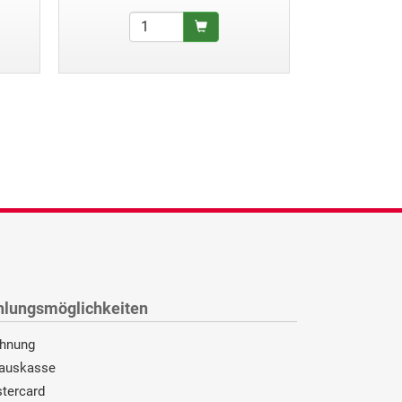
hlungsmöglichkeiten
hnung
auskasse
tercard