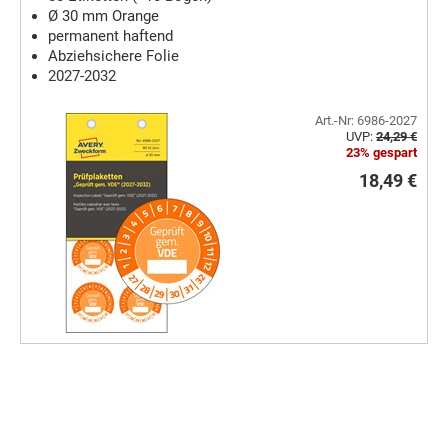
Ø 30 mm Orange
permanent haftend
Abziehsichere Folie
2027-2032
Art.-Nr: 6986-2027
UVP:
24,29 €
23% gespart
18,49 €