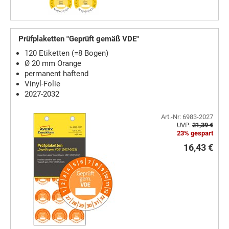
Prüfplaketten "Geprüft gemäß VDE"
120 Etiketten (=8 Bogen)
Ø 20 mm Orange
permanent haftend
Vinyl-Folie
2027-2032
Art.-Nr: 6983-2027
UVP:
21,39 €
23% gespart
16,43 €