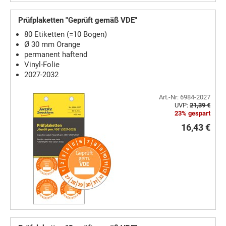
Prüfplaketten "Geprüft gemäß VDE"
80 Etiketten (=10 Bogen)
Ø 30 mm Orange
permanent haftend
Vinyl-Folie
2027-2032
Art.-Nr: 6984-2027
UVP:
21,39 €
23% gespart
16,43 €