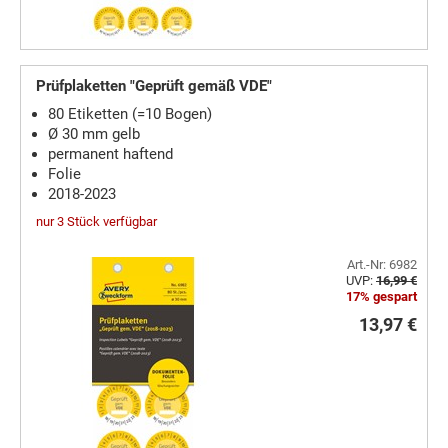
Prüfplaketten "Geprüft gemäß VDE"
80 Etiketten (=10 Bogen)
Ø 30 mm gelb
permanent haftend
Folie
2018-2023
nur 3 Stück verfügbar
Art.-Nr: 6982
UVP:
16,99 €
17% gespart
13,97 €