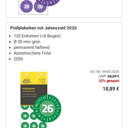
Prüfplaketten mit Jahreszahl 2026
120 Etiketten (=8 Bogen)
Ø 20 mm grün
permanent haftend
Abziehsichere Folie
2026
Art.-Nr: 6945-2026
UVP:
24,29 €
22% gespart
18,89 €