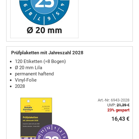
Prüfplaketten mit Jahreszahl 2028
120 Etiketten (=8 Bogen)
Ø 20 mm Lila
permanent haftend
Vinyl-Folie
2028
Art.-Nr: 6943-2028
UVP:
21,39 €
23% gespart
16,43 €