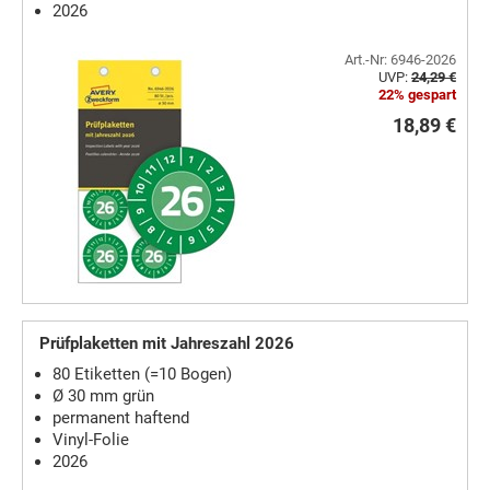
2026
Art.-Nr: 6946-2026
UVP:
24,29 €
22% gespart
18,89 €
Prüfplaketten mit Jahreszahl 2026
80 Etiketten (=10 Bogen)
Ø 30 mm grün
permanent haftend
Vinyl-Folie
2026