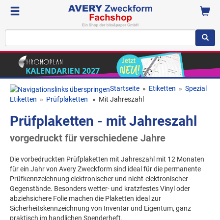
Startseite
»
Etiketten
»
Spezial
Etiketten
»
Prüfplaketten
»
Mit Jahreszahl
Prüfplaketten - mit Jahreszahl
vorgedruckt für verschiedene Jahre
Die vorbedruckten Prüfplaketten mit Jahreszahl mit 12 Monaten
für ein Jahr von Avery Zweckform sind ideal für die permanente
Prüfkennzeichnung elektronischer und nicht-elektronischer
Gegenstände. Besonders wetter- und kratzfestes Vinyl oder
abziehsichere Folie machen die Plaketten ideal zur
Sicherheitskennzeichnung von Inventar und Eigentum, ganz
praktisch im handlichen Spenderheft.