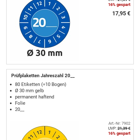
16% gespart
17,95 €
Prüfplaketten Jahreszahl 20__
80 Etiketten (=10 Bogen)
Ø 30 mm gelb
permanent haftend
Folie
20__
Art.-Nr: 7902
UVP:
21,39 €
16% gespart