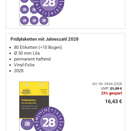
Prüfplaketten mit Jahreszahl 2028
80 Etiketten (=10 Bogen)
Ø 30 mm Lila
permanent haftend
Vinyl-Folie
2028
Art.-Nr: 6944-2028
UVP:
21,39 €
23% gespart
16,43 €