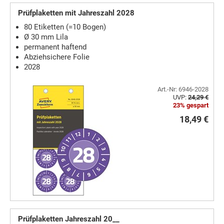
Prüfplaketten mit Jahreszahl 2028
80 Etiketten (=10 Bogen)
Ø 30 mm Lila
permanent haftend
Abziehsichere Folie
2028
Art.-Nr: 6946-2028
UVP:
24,29 €
23% gespart
18,49 €
Prüfplaketten Jahreszahl 20__