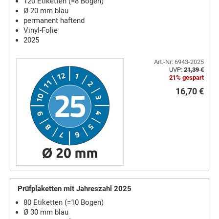
120 Etiketten (=8 Bogen)
Ø 20 mm blau
permanent haftend
Vinyl-Folie
2025
Art.-Nr: 6943-2025
UVP:
21,39 €
21% gespart
16,70 €
Prüfplaketten mit Jahreszahl 2025
80 Etiketten (=10 Bogen)
Ø 30 mm blau