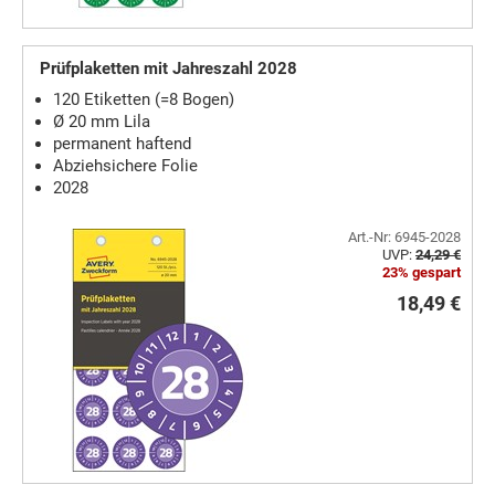
Prüfplaketten mit Jahreszahl 2028
120 Etiketten (=8 Bogen)
Ø 20 mm Lila
permanent haftend
Abziehsichere Folie
2028
Art.-Nr: 6945-2028
UVP:
24,29 €
23% gespart
18,49 €