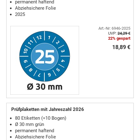
permanent haftend
Abziehsichere Folie
2025
Art.-Nr: 6946-2025
UVP:
24,29 €
22% gespart
18,89 €
Prüfplaketten mit Jahreszahl 2026
80 Etiketten (=10 Bogen)
Ø 30 mm grün
permanent haftend
Abziehsichere Folie