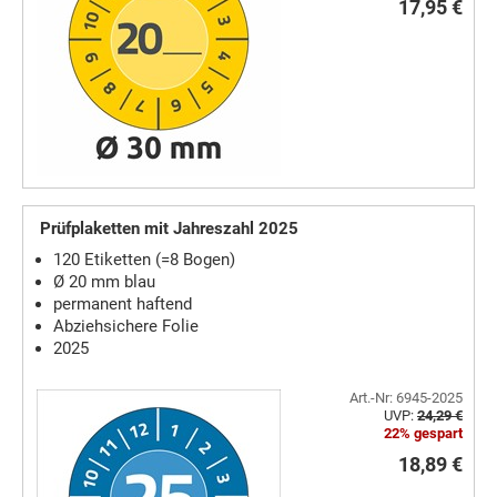
17,95 €
Prüfplaketten mit Jahreszahl 2025
120 Etiketten (=8 Bogen)
Ø 20 mm blau
permanent haftend
Abziehsichere Folie
2025
Art.-Nr: 6945-2025
UVP:
24,29 €
22% gespart
18,89 €