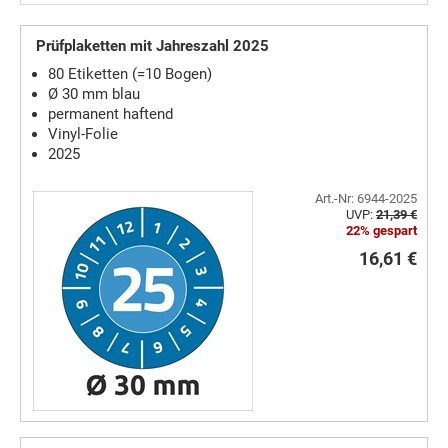
Prüfplaketten mit Jahreszahl 2025
80 Etiketten (=10 Bogen)
Ø 30 mm blau
permanent haftend
Vinyl-Folie
2025
Art.-Nr: 6944-2025
UVP:
21,39 €
22% gespart
16,61 €