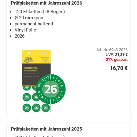
Prüfplaketten mit Jahreszahl 2026
120 Etiketten (=8 Bogen)
Ø 20 mm grün
permanent haftend
Vinyl-Folie
2026
Art.-Nr: 6943-2026
UVP:
21,39 €
21% gespart
16,70 €
Prüfplaketten mit Jahreszahl 2025