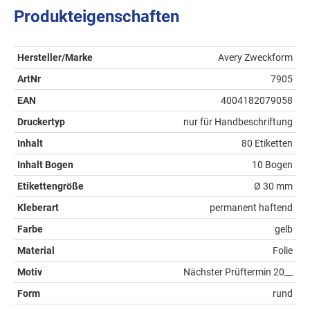
Produkteigenschaften
Hersteller/Marke
Avery Zweckform
ArtNr
7905
EAN
4004182079058
Druckertyp
nur für Handbeschriftung
Inhalt
80 Etiketten
Inhalt Bogen
10 Bogen
Etikettengröße
Ø 30 mm
Kleberart
permanent haftend
Farbe
gelb
Material
Folie
Motiv
Nächster Prüftermin 20__
Form
rund