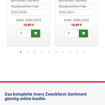
permanent haftend
permanent haftend
Abziehsichere Folie
Abziehsichere Folie
2025-2030
2026-2031
ArtNr. 6989-2025
ArtNr. 6989-2026
18,89 €
18,89 €
Das komplette Avery Zweckform Sortiment
günstig online kaufen