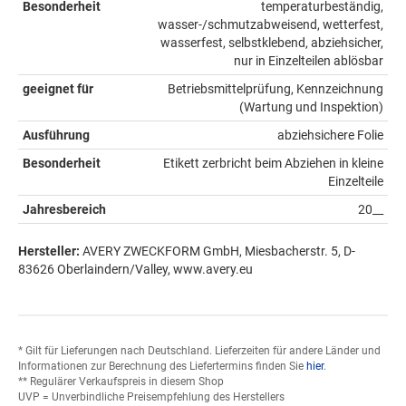
Besonderheit
temperaturbeständig,
wasser-/schmutzabweisend, wetterfest,
wasserfest, selbstklebend, abziehsicher,
nur in Einzelteilen ablösbar
geeignet für
Betriebsmittelprüfung, Kennzeichnung
(Wartung und Inspektion)
Ausführung
abziehsichere Folie
Besonderheit
Etikett zerbricht beim Abziehen in kleine
Einzelteile
Jahresbereich
20__
Hersteller:
AVERY ZWECKFORM GmbH, Miesbacherstr. 5, D-
83626 Oberlaindern/Valley, www.avery.eu
* Gilt für Lieferungen nach Deutschland. Lieferzeiten für andere Länder und
Informationen zur Berechnung des Liefertermins finden Sie
hier
.
** Regulärer Verkaufspreis in diesem Shop
UVP = Unverbindliche Preisempfehlung des Herstellers