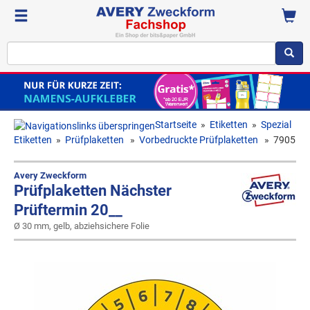
Startseite
»
Etiketten
»
Spezial
Etiketten
»
Prüfplaketten
»
Vorbedruckte Prüfplaketten
»
7905
Avery Zweckform
Prüfplaketten Nächster
Prüftermin 20__
Ø 30 mm, gelb, abziehsichere Folie