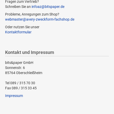
Fragen zum Vertrieb?
Schreiben Sie an
infoaz@bitspaper.de
Probleme, Anregungen zum Shop?
webmaster@avery-zweckform-fachshop.de
Oder nutzen Sie unser
Kontaktformular
Kontakt und Impressum
bits&paper GmbH
Sonnenstr. 6
85764 Oberschleißheim
Tel 089 / 315 70 30
Fax 089 / 315 33 45
Impressum