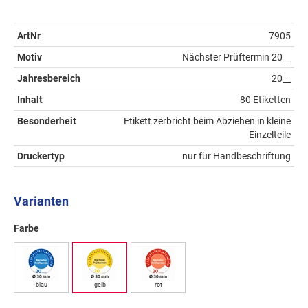
ArtNr
7905
Motiv
Nächster Prüftermin 20__
Jahresbereich
20__
Inhalt
80 Etiketten
Besonderheit
Etikett zerbricht beim Abziehen in kleine
Einzelteile
Druckertyp
nur für Handbeschriftung
Varianten
Farbe
blau
gelb
rot