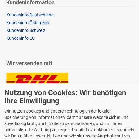
Kundeninformation
Kundeninfo Deutschland
Kundeninfo Österreich
Kundeninfo Schweiz
Kundeninfo EU
Wir versenden mit
Nutzung von Cookies: Wir benötigen
Lieferung auch an Packstationen und Postfilialen
Samstagszustellung
Ihre Einwilligung
Wir nutzen Cookies und andere Technologien der lokalen
Speicherung von Informationen, damit unsere Website sicher und
zuverlässig läuft, um Inhalte zu personalisieren, und um Ihnen
personalisierte Werbung zu zeigen. Damit das funktioniert, sammeln
Bequeme Zahlung über Paypal
wir Daten über unsere Nutzer und wie sie unsere Angebote nutzen.