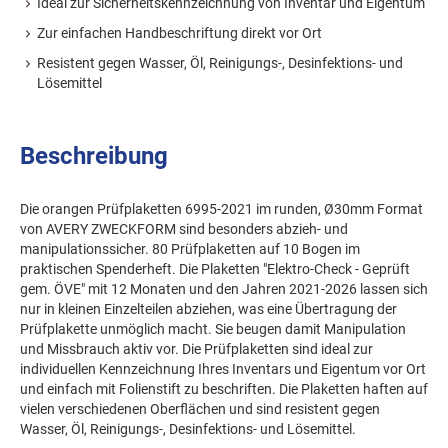
Ideal zur Sicherheitskennzeichnung von Inventar und Eigentum
Zur einfachen Handbeschriftung direkt vor Ort
Resistent gegen Wasser, Öl, Reinigungs-, Desinfektions- und
Lösemittel
Beschreibung
Die orangen Prüfplaketten 6995-2021 im runden, Ø30mm Format
von AVERY ZWECKFORM sind besonders abzieh- und
manipulationssicher. 80 Prüfplaketten auf 10 Bogen im
praktischen Spenderheft. Die Plaketten "Elektro-Check - Geprüft
gem. ÖVE" mit 12 Monaten und den Jahren 2021-2026 lassen sich
nur in kleinen Einzelteilen abziehen, was eine Übertragung der
Prüfplakette unmöglich macht. Sie beugen damit Manipulation
und Missbrauch aktiv vor. Die Prüfplaketten sind ideal zur
individuellen Kennzeichnung Ihres Inventars und Eigentum vor Ort
und einfach mit Folienstift zu beschriften. Die Plaketten haften auf
vielen verschiedenen Oberflächen und sind resistent gegen
Wasser, Öl, Reinigungs-, Desinfektions- und Lösemittel.