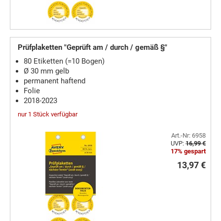
Prüfplaketten "Geprüft am / durch / gemäß §"
80 Etiketten (=10 Bogen)
Ø 30 mm gelb
permanent haftend
Folie
2018-2023
nur 1 Stück verfügbar
Art.-Nr: 6958
UVP:
16,99 €
17% gespart
13,97 €