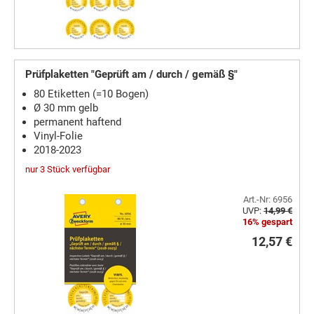
Prüfplaketten "Geprüft am / durch / gemäß §"
80 Etiketten (=10 Bogen)
Ø 30 mm gelb
permanent haftend
Vinyl-Folie
2018-2023
nur 3 Stück verfügbar
Art.-Nr: 6956
UVP:
14,99 €
16% gespart
12,57 €