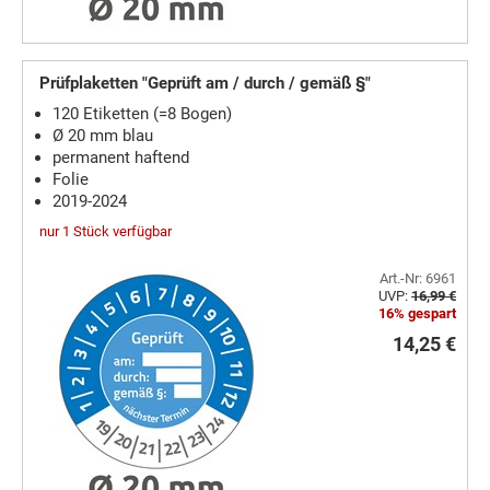
Prüfplaketten "Geprüft am / durch / gemäß §"
120 Etiketten (=8 Bogen)
Ø 20 mm blau
permanent haftend
Folie
2019-2024
nur 1 Stück verfügbar
Art.-Nr: 6961
UVP:
16,99 €
16% gespart
14,25 €