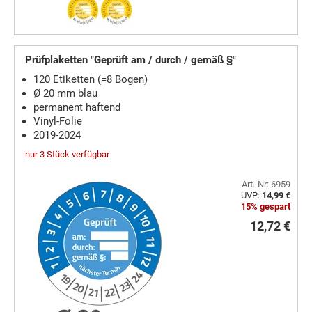
Prüfplaketten "Geprüft am / durch / gemäß §"
120 Etiketten (=8 Bogen)
Ø 20 mm blau
permanent haftend
Vinyl-Folie
2019-2024
nur 3 Stück verfügbar
Art.-Nr: 6959
UVP:
14,99 €
15% gespart
12,72 €