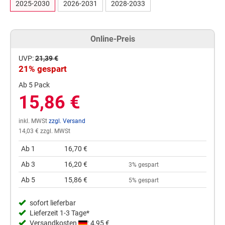
2025-2030
2026-2031
2028-2033
Online-Preis
UVP:
21,39 €
21% gespart
Ab 5 Pack
15,86 €
inkl. MWSt
zzgl. Versand
14,03 € zzgl. MWSt
Ab 1
16,70 €
Ab 3
16,20 €
3% gespart
Ab 5
15,86 €
5% gespart
sofort lieferbar
Lieferzeit 1-3 Tage*
Versandkosten
: 4,95 €