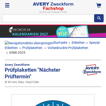
Startseite
»
Etiketten
»
Spezial
Etiketten
»
Prüfplaketten
»
Vorbedruckte Prüfplaketten
»
6988-2025
Avery Zweckform
Prüfplaketten "Nächster
Prüftermin"
Ø 30 mm, blau, Vinyl Folie