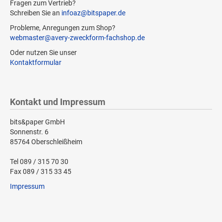
Fragen zum Vertrieb?
Schreiben Sie an
infoaz@bitspaper.de
Probleme, Anregungen zum Shop?
webmaster@avery-zweckform-fachshop.de
Oder nutzen Sie unser
Kontaktformular
Kontakt und Impressum
bits&paper GmbH
Sonnenstr. 6
85764 Oberschleißheim
Tel 089 / 315 70 30
Fax 089 / 315 33 45
Impressum