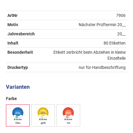
ArtNr
7906
Motiv
Nächster Prüftermin 20__
Jahresbereich
20__
Inhalt
80 Etiketten
Besonderheit
Etikett zerbricht beim Abziehen in kleine
Einzelteile
Druckertyp
nur für Handbeschriftung
Varianten
Farbe
blau
gelb
rot