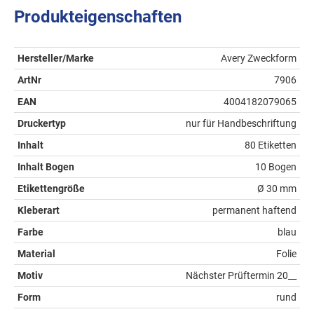
Produkteigenschaften
Hersteller/Marke
Avery Zweckform
ArtNr
7906
EAN
4004182079065
Druckertyp
nur für Handbeschriftung
Inhalt
80 Etiketten
Inhalt Bogen
10 Bogen
Etikettengröße
Ø 30 mm
Kleberart
permanent haftend
Farbe
blau
Material
Folie
Motiv
Nächster Prüftermin 20__
Form
rund