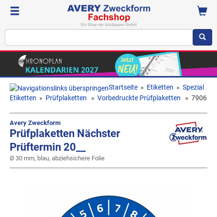
Startseite
»
Etiketten
»
Spezial
Etiketten
»
Prüfplaketten
»
Vorbedruckte Prüfplaketten
»
7906
Avery Zweckform
Prüfplaketten Nächster
Prüftermin 20__
Ø 30 mm, blau, abziehsichere Folie