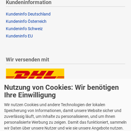
Kundeninformation
Kundeninfo Deutschland
Kundeninfo Österreich
Kundeninfo Schweiz
Kundeninfo EU
Wir versenden mit
Nutzung von Cookies: Wir benötigen
Lieferung auch an Packstationen und Postfilialen
Samstagszustellung
Ihre Einwilligung
Wir nutzen Cookies und andere Technologien der lokalen
Speicherung von Informationen, damit unsere Website sicher und
zuverlässig läuft, um Inhalte zu personalisieren, und um Ihnen
personalisierte Werbung zu zeigen. Damit das funktioniert, sammeln
Bequeme Zahlung über Paypal
wir Daten über unsere Nutzer und wie sie unsere Angebote nutzen.