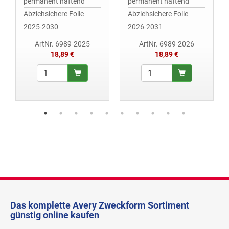
permanent haftend
permanent haftend
Abziehsichere Folie
Abziehsichere Folie
2025-2030
2026-2031
ArtNr. 6989-2025
ArtNr. 6989-2026
18,89 €
18,89 €
Das komplette Avery Zweckform Sortiment
günstig online kaufen