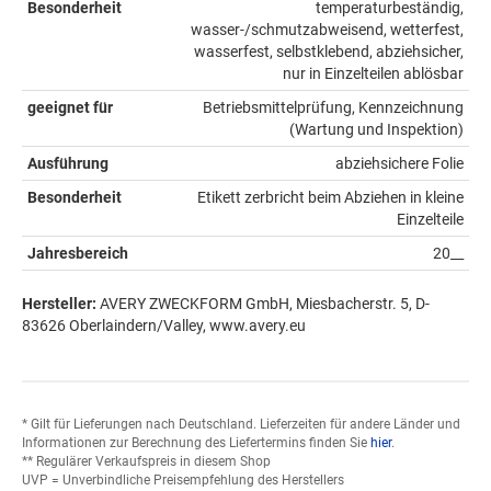
Besonderheit
temperaturbeständig,
wasser-/schmutzabweisend, wetterfest,
wasserfest, selbstklebend, abziehsicher,
nur in Einzelteilen ablösbar
geeignet für
Betriebsmittelprüfung, Kennzeichnung
(Wartung und Inspektion)
Ausführung
abziehsichere Folie
Besonderheit
Etikett zerbricht beim Abziehen in kleine
Einzelteile
Jahresbereich
20__
Hersteller:
AVERY ZWECKFORM GmbH, Miesbacherstr. 5, D-
83626 Oberlaindern/Valley, www.avery.eu
* Gilt für Lieferungen nach Deutschland. Lieferzeiten für andere Länder und
Informationen zur Berechnung des Liefertermins finden Sie
hier
.
** Regulärer Verkaufspreis in diesem Shop
UVP = Unverbindliche Preisempfehlung des Herstellers