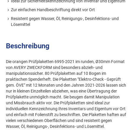
Ideal zur Sicherheitskennzeichnung von Inventar und Eigentum
Zur einfachen Handbeschriftung direkt vor Ort
Resistent gegen Wasser, Öl, Reinigungs-, Desinfektions- und
Lösemittel
Beschreibung
Die orangen Prüfplaketten 6995-2021 im runden, Ø30mm Format
von AVERY ZWECKFORM sind besonders abzieh- und
manipulationssicher. 80 Prüfplaketten auf 10 Bogen im
praktischen Spenderheft. Die Plaketten "Elektro-Check - Geprüft
gem. ÖVE" mit 12 Monaten und den Jahren 2021-2026 lassen sich
nur in kleinen Einzelteilen abziehen, was eine Übertragung der
Prüfplakette unmöglich macht. Sie beugen damit Manipulation
und Missbrauch aktiv vor. Die Prüfplaketten sind ideal zur
individuellen Kennzeichnung Ihres Inventars und Eigentum vor Ort
und einfach mit Folienstift zu beschriften. Die Plaketten haften auf
vielen verschiedenen Oberflächen und sind resistent gegen
Wasser, Öl, Reinigungs-, Desinfektions- und Lösemittel.