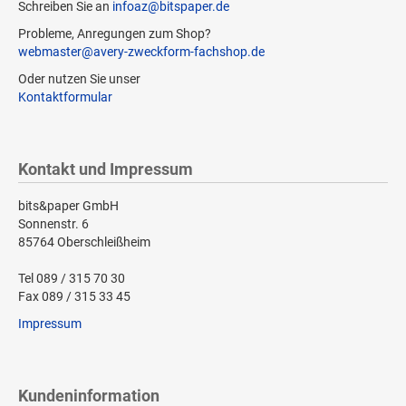
Schreiben Sie an
infoaz@bitspaper.de
Probleme, Anregungen zum Shop?
webmaster@avery-zweckform-fachshop.de
Oder nutzen Sie unser
Kontaktformular
Kontakt und Impressum
bits&paper GmbH
Sonnenstr. 6
85764 Oberschleißheim
Tel 089 / 315 70 30
Fax 089 / 315 33 45
Impressum
Kundeninformation