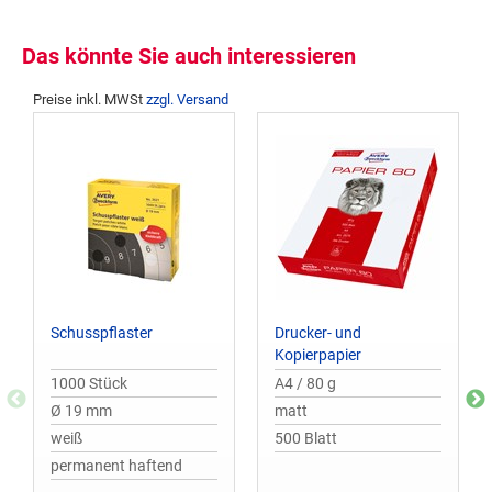
Das könnte Sie auch interessieren
Preise inkl. MWSt
zzgl. Versand
Schusspflaster
Drucker- und
Kopierpapier
1000 Stück
A4 / 80 g
Ø 19 mm
matt
weiß
500 Blatt
permanent haftend