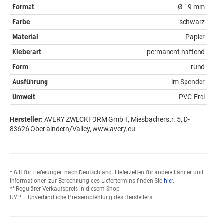
Format
Ø 19 mm
Farbe
schwarz
Material
Papier
Kleberart
permanent haftend
Form
rund
Ausführung
im Spender
Umwelt
PVC-Frei
Hersteller:
AVERY ZWECKFORM GmbH, Miesbacherstr. 5, D-
83626 Oberlaindern/Valley, www.avery.eu
* Gilt für Lieferungen nach Deutschland. Lieferzeiten für andere Länder und
Informationen zur Berechnung des Liefertermins finden Sie
hier
.
** Regulärer Verkaufspreis in diesem Shop
UVP = Unverbindliche Preisempfehlung des Herstellers