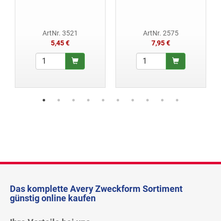
ArtNr. 3521
ArtNr. 2575
5,45 €
7,95 €
Das komplette Avery Zweckform Sortiment
günstig online kaufen