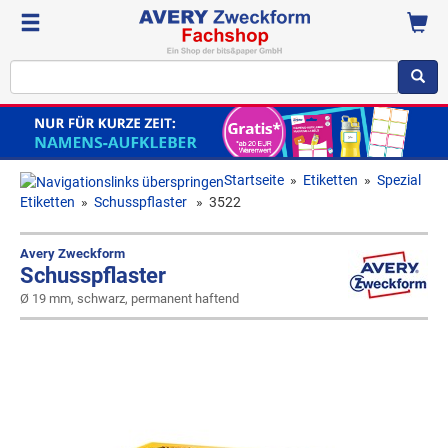
Startseite
»
Etiketten
»
Spezial
Etiketten
»
Schusspflaster
»
3522
Avery Zweckform
Schusspflaster
Ø 19 mm, schwarz, permanent haftend