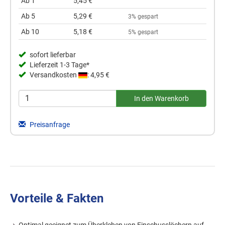
Ab 1
5,45 €
Ab 5
5,29 €
3% gespart
Ab 10
5,18 €
5% gespart
sofort lieferbar
Lieferzeit 1-3 Tage*
Versandkosten
: 4,95 €
Preisanfrage
Vorteile & Fakten
Optimal geeignet zum Überkleben von Einschusslöchern auf