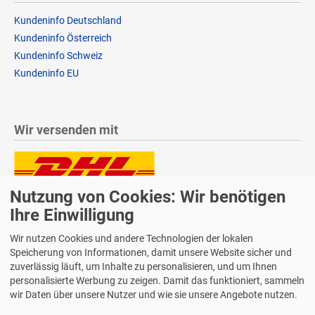
Kundeninfo Deutschland
Kundeninfo Österreich
Kundeninfo Schweiz
Kundeninfo EU
Wir versenden mit
Nutzung von Cookies: Wir benötigen
Lieferung auch an Packstationen und Postfilialen
Samstagszustellung
Ihre Einwilligung
Wir nutzen Cookies und andere Technologien der lokalen
Speicherung von Informationen, damit unsere Website sicher und
zuverlässig läuft, um Inhalte zu personalisieren, und um Ihnen
personalisierte Werbung zu zeigen. Damit das funktioniert, sammeln
Bequeme Zahlung über Paypal
wir Daten über unsere Nutzer und wie sie unsere Angebote nutzen.
14 Tage Widerrufsrecht