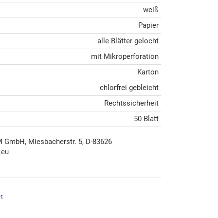
weiß
Papier
alle Blätter gelocht
mit Mikroperforation
Karton
chlorfrei gebleicht
Rechtssicherheit
50 Blatt
mbH, Miesbacherstr. 5, D-83626
.eu
r
.