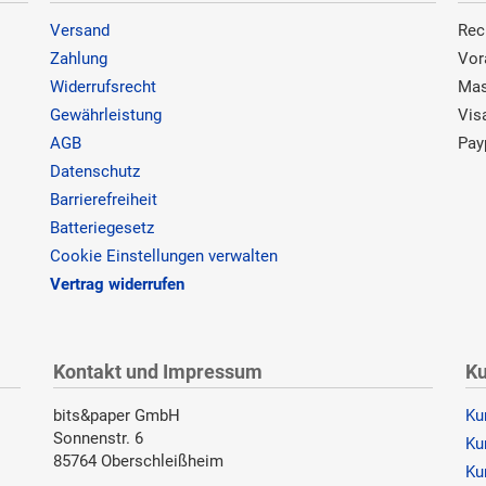
Versand
Rec
Zahlung
Vor
Widerrufsrecht
Mas
Gewährleistung
Vis
AGB
Pay
Datenschutz
Barrierefreiheit
Batteriegesetz
Cookie Einstellungen verwalten
Vertrag widerrufen
Kontakt und Impressum
Ku
bits&paper GmbH
Ku
Sonnenstr. 6
Ku
85764 Oberschleißheim
Ku