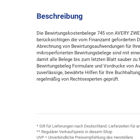
Beschreibung
Die Bewirtungskostenbelege 745 von AVERY Z
berücksichtigen die vom Finanzamt geforderten Da
Abrechnung von Bewirtungsaufwendungen für Ihre
mikroperforierten Bewirtungsbelege sind mit eine
damit alle Belege bis zum letzten Blatt sauber zu
Bewirtungsbeleg Formulare und Vordrucke von A
zuverlässige, bewährte Hilfen für Ihre Buchhaltu
regelmäßig von Rechtsexperten geprüft.
* Gilt für Lieferungen nach Deutschland. Lieferzeiten für
** Regulärer Verkaufspreis in diesem Shop
UVP = Unverbindliche Preisempfehlung des Herstellers