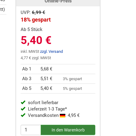
Online-Preis
tt)
UVP:
6,99 €
18% gespart
Ab 5 Stück
5,40 €
inkl. MWSt
zzgl. Versand
4,77 € zzgl. MWSt
Ab 1
5,68 €
Ab 3
5,51 €
3% gespart
Ab 5
5,40 €
5% gespart
sofort lieferbar
Lieferzeit 1-3 Tage*
Versandkosten
: 4,95 €