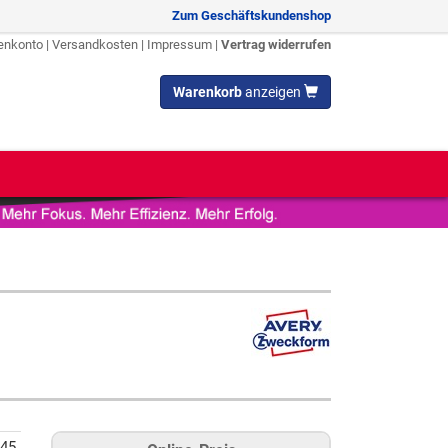
Zum Geschäftskundenshop
enkonto
|
Versandkosten
|
Impressum
|
Vertrag widerrufen
Warenkorb
anzeigen
45