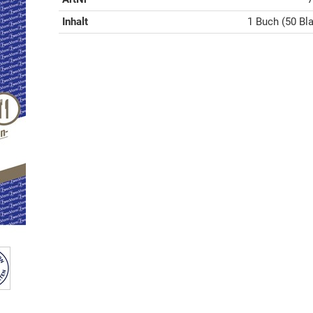
Inhalt
1 Buch (50 Bla