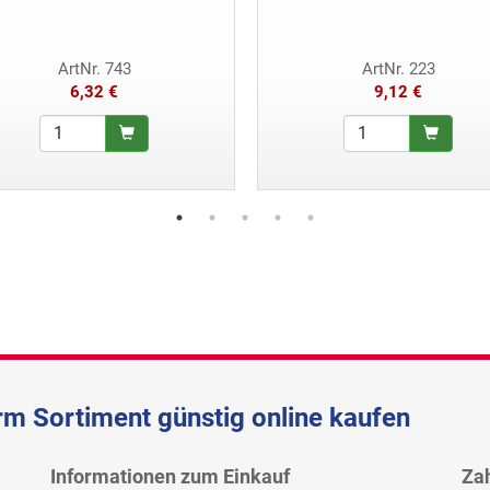
ArtNr. 743
ArtNr. 223
6,32 €
9,12 €
m Sortiment günstig online kaufen
Informationen zum Einkauf
Za