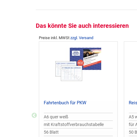
Das könnte Sie auch interessieren
Preise inkl. MWSt
zzgl. Versand
Fahrtenbuch für PKW
Rei
A6 quer weiß
A5 
mit Kraftstoffverbrauchstabelle
für 
56 Blatt
50 B