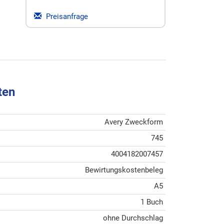
Preisanfrage
ten
Avery Zweckform
745
4004182007457
Bewirtungskostenbeleg
A5
1 Buch
ohne Durchschlag