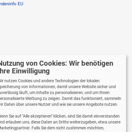
ndeninfo EU
Nutzung von Cookies: Wir benötigen
r versenden mit
Ihre Einwilligung
ir nutzen Cookies und andere Technologien der lokalen
peicherung von Informationen, damit unsere Website sicher und
uverlässig läuft, um Inhalte zu personalisieren, und um Ihnen
Lieferung auch an Packstationen und
ersonalisierte Werbung zu zeigen. Damit das funktioniert, sammeln
Postfilialen
ir Daten über unsere Nutzer und wie sie unsere Angebote nutzen.
Samstagszustellung
enn Sie auf "Alle akzeptieren" klicken, sind Sie damit einverstanden
nd erlauben uns, diese Daten an Dritte weiterzugeben, etwa unsere
arketingpartner. Falls Sie dem nicht zustimmen möchten,