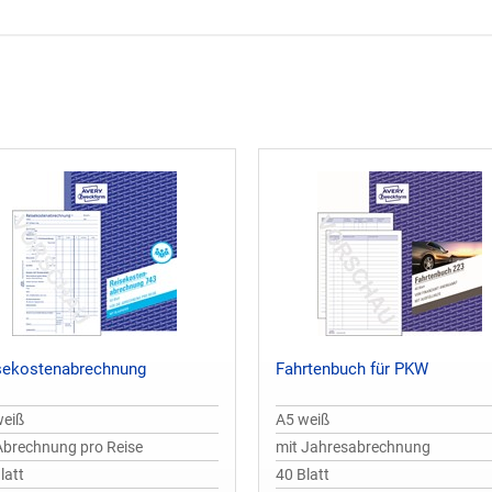
sekostenabrechnung
Fahrtenbuch für PKW
weiß
A5 weiß
Abrechnung pro Reise
mit Jahresabrechnung
latt
40 Blatt