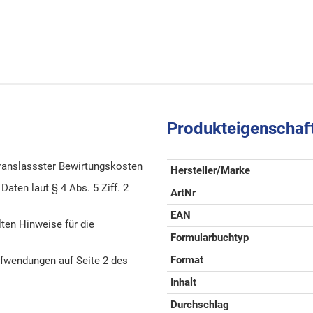
Produkteigenschaf
eranslassster Bewirtungskosten
Hersteller/Marke
aten laut § 4 Abs. 5 Ziff. 2
ArtNr
EAN
ten Hinweise für die
Formularbuchtyp
Format
fwendungen auf Seite 2 des
Inhalt
Durchschlag