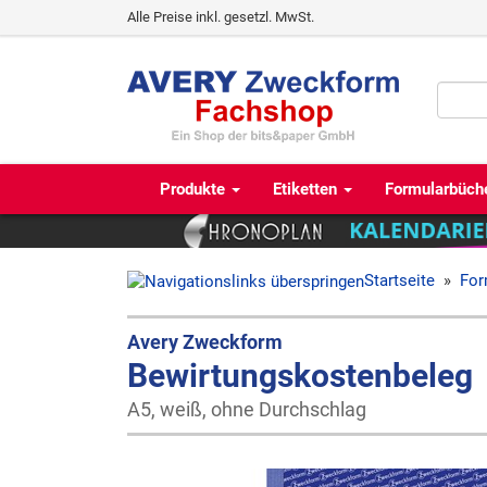
Alle Preise inkl. gesetzl. MwSt.
Produkte
Etiketten
Formularbüch
Startseite
»
For
Avery Zweckform
Bewirtungskostenbeleg
A5, weiß, ohne Durchschlag