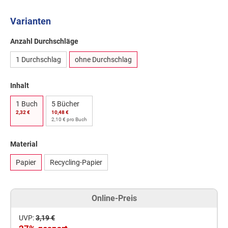
Varianten
Anzahl Durchschläge
1 Durchschlag
ohne Durchschlag
Inhalt
1 Buch
5 Bücher
2,32 €
10,48 €
2,10 € pro Buch
Material
Papier
Recycling-Papier
Online-Preis
UVP:
3,19 €