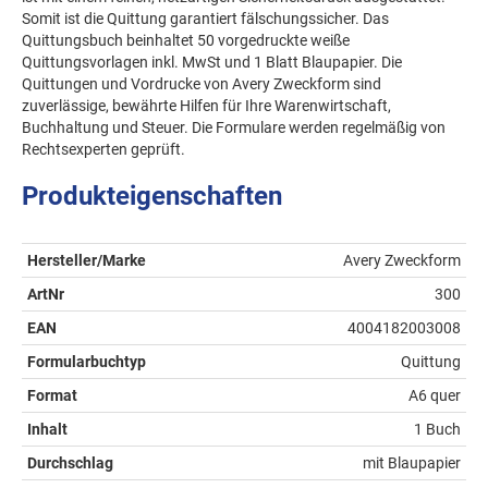
Somit ist die Quittung garantiert fälschungssicher. Das
Quittungsbuch beinhaltet 50 vorgedruckte weiße
Quittungsvorlagen inkl. MwSt und 1 Blatt Blaupapier. Die
Quittungen und Vordrucke von Avery Zweckform sind
zuverlässige, bewährte Hilfen für Ihre Warenwirtschaft,
Buchhaltung und Steuer. Die Formulare werden regelmäßig von
Rechtsexperten geprüft.
Produkteigenschaften
Hersteller/Marke
Avery Zweckform
ArtNr
300
EAN
4004182003008
Formularbuchtyp
Quittung
Format
A6 quer
Inhalt
1 Buch
Durchschlag
mit Blaupapier