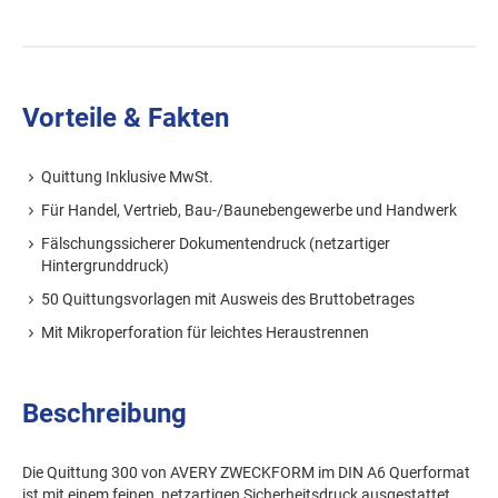
Vorteile & Fakten
Quittung Inklusive MwSt.
Für Handel, Vertrieb, Bau-/Baunebengewerbe und Handwerk
Fälschungssicherer Dokumentendruck (netzartiger
Hintergrunddruck)
50 Quittungsvorlagen mit Ausweis des Bruttobetrages
Mit Mikroperforation für leichtes Heraustrennen
Beschreibung
Die Quittung 300 von AVERY ZWECKFORM im DIN A6 Querformat
ist mit einem feinen, netzartigen Sicherheitsdruck ausgestattet.