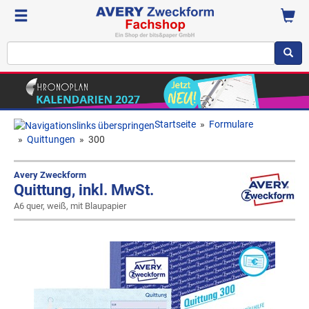
Startseite
»
Formulare
»
Quittungen
»
300
Avery Zweckform
Quittung, inkl. MwSt.
A6 quer, weiß, mit Blaupapier