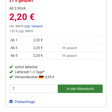
27% gespart
Ab 5 Stück
2,20 €
inkl. MWSt
zzgl. Versand
1,95 € zzgl. MWSt
Ab 1
2,32 €
Ab 3
2,25 €
3% gespart
Ab 5
2,20 €
5% gespart
sofort lieferbar
Lieferzeit 1-3 Tage*
Versandkosten
: 4,95 €
Preisanfrage