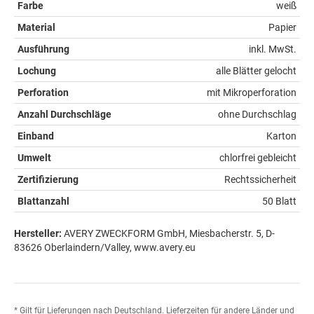
Farbe
weiß
Material
Papier
Ausführung
inkl. MwSt.
Lochung
alle Blätter gelocht
Perforation
mit Mikroperforation
Anzahl Durchschläge
ohne Durchschlag
Einband
Karton
Umwelt
chlorfrei gebleicht
Zertifizierung
Rechtssicherheit
Blattanzahl
50 Blatt
Hersteller:
AVERY ZWECKFORM GmbH, Miesbacherstr. 5, D-
83626 Oberlaindern/Valley, www.avery.eu
* Gilt für Lieferungen nach Deutschland. Lieferzeiten für andere Länder und