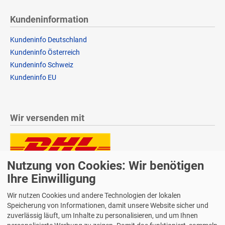
Kundeninformation
Kundeninfo Deutschland
Kundeninfo Österreich
Kundeninfo Schweiz
Kundeninfo EU
Wir versenden mit
Nutzung von Cookies: Wir benötigen
Lieferung auch an Packstationen und Postfilialen
Samstagszustellung
Ihre Einwilligung
Wir nutzen Cookies und andere Technologien der lokalen
Speicherung von Informationen, damit unsere Website sicher und
zuverlässig läuft, um Inhalte zu personalisieren, und um Ihnen