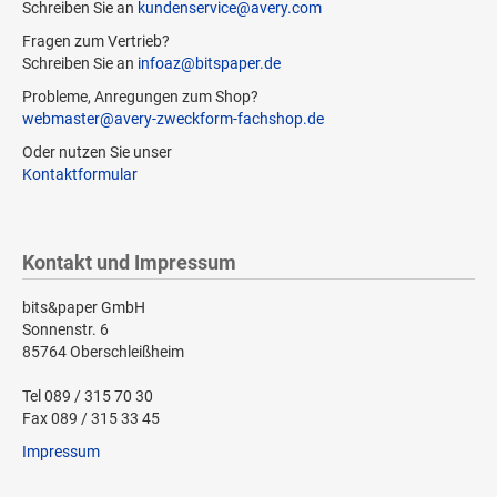
Schreiben Sie an
kundenservice@avery.com
Fragen zum Vertrieb?
Schreiben Sie an
infoaz@bitspaper.de
Probleme, Anregungen zum Shop?
webmaster@avery-zweckform-fachshop.de
Oder nutzen Sie unser
Kontaktformular
Kontakt und Impressum
bits&paper GmbH
Sonnenstr. 6
85764 Oberschleißheim
Tel 089 / 315 70 30
Fax 089 / 315 33 45
Impressum