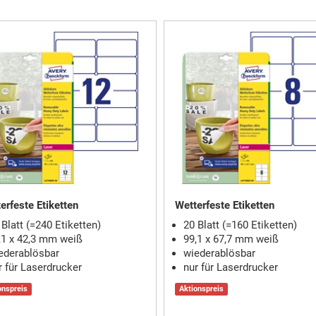
erfeste Etiketten
Wetterfeste Etiketten
 Blatt (=240 Etiketten)
20 Blatt (=160 Etiketten)
,1 x 42,3 mm weiß
99,1 x 67,7 mm weiß
ederablösbar
wiederablösbar
r für Laserdrucker
nur für Laserdrucker
onspreis
Aktionspreis