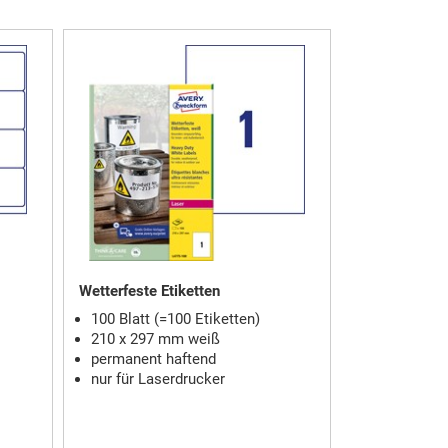
Wetterfeste Etiketten
100 Blatt (=100 Etiketten)
210 x 297 mm weiß
permanent haftend
nur für Laserdrucker