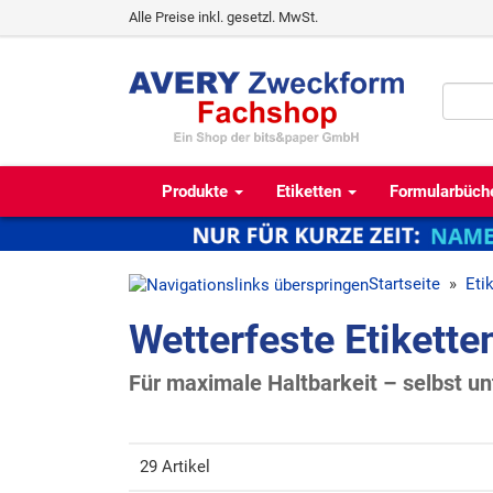
Alle Preise inkl. gesetzl. MwSt.
Produkte
Etiketten
Formularbüch
Startseite
»
Eti
Wetterfeste Etikette
Für maximale Haltbarkeit – selbst u
29 Artikel