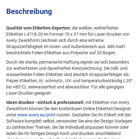
Beschreibung
Qualität vom Etiketten-Experten:
die weißen, wetterfesten
Etiketten L4718-20 im Format 70 x 37 mm für Laser-Drucker von
Avery Zweckform zeichnen sich durch eine extreme
Strapazierfähigkeit im Innen- und Außenbereich aus. 480 matt
beschichtete Folien-Etiketten aus Polyester auf 20 Bogen.
Durch die starke, permanente Haftung eignen sie sich besonders
zur wetterfesten und dauerhaften Kennzeichnung. Die reiß- und
wasserfesten Folien-Etiketten sind deutlich strapazierfähiger als
Papier-Etiketten, öl-, schmutz-, UV- und temperaturbeständig (-20°
bis +80°C), seewasserfest und abwaschbar. Für alle gängigen
Laser-Drucker geeignet.
Ideen drucken - einfach & professionell:
mit Etiketten von Avery
Zweckform können Sie den kostenlosen Online Etiketten-Designer
unter
www.avery.eu/print
nutzen. Gestalten Sie Ihr Etikett mit der
Software komplett selbst, verwenden Sie eine der Design-Vorlagen
zu zahlreichen Themen, die Sie individuell anpassen können oder
laden Sie Ihr fertiges Design hoch und drucken anschließend