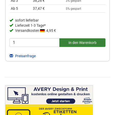
Ab 3
38,26 €
3% gespart
Ab 5
37,47 €
5% gespart
sofort lieferbar
Lieferzeit 1-3 Tage*
Versandkosten
: 4,95 €
Preisanfrage