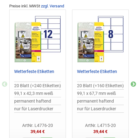
Preise inkl. MWSt
zzgl. Versand
Wetterfeste Etiketten
Wetterfeste Etiketten
20 Blatt (=240 Etiketten)
20 Blatt (=160 Etiketten)
99,1 x 42,3 mm weiß
99,1 x 67,7 mm weiß
permanent haftend
permanent haftend
nur für Laserdrucker
nur für Laserdrucker
ArtNr. L4776-20
ArtNr. L4715-20
39,44 €
39,44 €