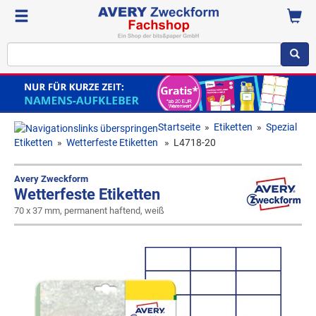
Startseite
»
Etiketten
»
Spezial
Etiketten
»
Wetterfeste Etiketten
»
L4718-20
Avery Zweckform
Wetterfeste Etiketten
70 x 37 mm, permanent haftend, weiß