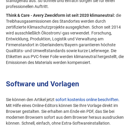
standgenau aus. So schnell und einfach sorgen Sie für einen
professionellen Auftritt.
Think & Care - Avery Zweckform ist seit 2020 klimaneutral:
die
Treibhausgasemissionen des Standortes werden durch
zertifizierte Klimaschutzprojekte ausgeglichen. Schon seit 2014
wird ausschließlich Ökostrom/-gas verwendet. Forschung,
Entwicklung, Produktion, Logistik und Verwaltung am
Firmenstandort in Oberlaindern/Bayern garantieren höchste
Qualitäts- und Umweltstandards sowie kurze Lieferwege. Die
Etiketten aus PVC-freier Folie werden klimaneutral hergestellt, die
Emissionen des Materials werden kompensiert.
Software und Vorlagen
Sie können den Artikel jetzt
sofort kostenlos online beschriften
.
Mit Hilfe eines Online-Editors können Sie Ihre Vorlage direkt im
Browser gestalten. Sie erhalten am Ende ein PDF, das Sie bei
modernen Browsern sofort aus dem Browser heraus ausdrucken
können. Schnell, einfach, ohne Extra-Softwareinstallation.