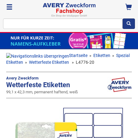
Startseite
»
Etiketten
»
Spezial
Etiketten
»
Wetterfeste Etiketten
»
L4776-20
Avery Zweckform
Wetterfeste Etiketten
99,1 x 42,3 mm, permanent haftend, weiß