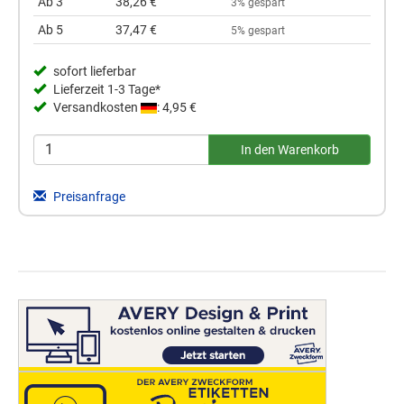
Ab 3
38,26 €
3% gespart
Ab 5
37,47 €
5% gespart
sofort lieferbar
Lieferzeit 1-3 Tage*
Versandkosten
: 4,95 €
Preisanfrage