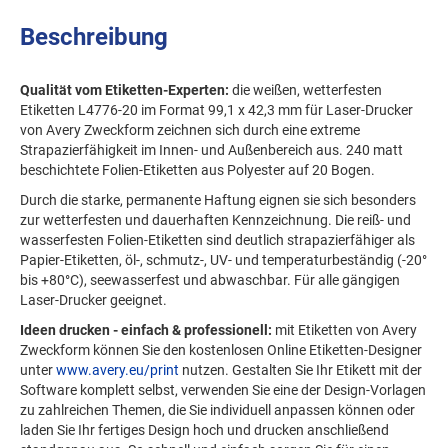
Beschreibung
Qualität vom Etiketten-Experten:
die weißen, wetterfesten
Etiketten L4776-20 im Format 99,1 x 42,3 mm für Laser-Drucker
von Avery Zweckform zeichnen sich durch eine extreme
Strapazierfähigkeit im Innen- und Außenbereich aus. 240 matt
beschichtete Folien-Etiketten aus Polyester auf 20 Bogen.
Durch die starke, permanente Haftung eignen sie sich besonders
zur wetterfesten und dauerhaften Kennzeichnung. Die reiß- und
wasserfesten Folien-Etiketten sind deutlich strapazierfähiger als
Papier-Etiketten, öl-, schmutz-, UV- und temperaturbeständig (-20°
bis +80°C), seewasserfest und abwaschbar. Für alle gängigen
Laser-Drucker geeignet.
Ideen drucken - einfach & professionell:
mit Etiketten von Avery
Zweckform können Sie den kostenlosen Online Etiketten-Designer
unter
www.avery.eu/print
nutzen. Gestalten Sie Ihr Etikett mit der
Software komplett selbst, verwenden Sie eine der Design-Vorlagen
zu zahlreichen Themen, die Sie individuell anpassen können oder
laden Sie Ihr fertiges Design hoch und drucken anschließend