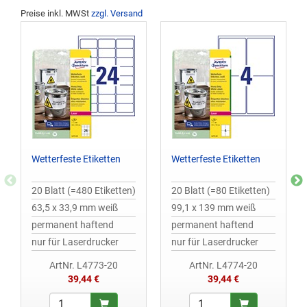
Preise inkl. MWSt
zzgl. Versand
Wetterfeste Etiketten
Wetterfeste Etiketten
20 Blatt (=480 Etiketten)
20 Blatt (=80 Etiketten)
63,5 x 33,9 mm weiß
99,1 x 139 mm weiß
permanent haftend
permanent haftend
nur für Laserdrucker
nur für Laserdrucker
ArtNr. L4773-20
ArtNr. L4774-20
39,44 €
39,44 €