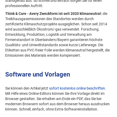
standgenau aus. So schnell und einfach sorgen Sie für einen
professionellen Auftritt.
Think & Care - Avery Zweckform ist seit 2020 klimaneutral:
die
Treibhausgasemissionen des Standortes werden durch
zertifizierte Klimaschutzprojekte ausgeglichen. Schon seit 2014
wird ausschließlich Ökostrom/-gas verwendet. Forschung,
Entwicklung, Produktion, Logistik und Verwaltung am
Firmenstandort in Oberlaindern/Bayern garantieren höchste
Qualitäts- und Umweltstandards sowie kurze Lieferwege. Die
Etiketten aus PVC-freier Folie werden klimaneutral hergestellt, die
Emissionen des Materials werden kompensiert.
Software und Vorlagen
Sie können den Artikel jetzt
sofort kostenlos online beschriften
.
Mit Hilfe eines Online-Editors können Sie Ihre Vorlage direkt im
Browser gestalten. Sie erhalten am Ende ein PDF, das Sie bei
modernen Browsern sofort aus dem Browser heraus ausdrucken
können. Schnell, einfach, ohne Extra-Softwareinstallation.