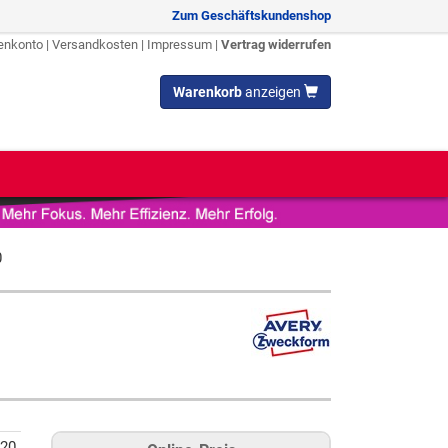
Zum Geschäftskundenshop
enkonto
|
Versandkosten
|
Impressum
|
Vertrag widerrufen
Warenkorb
anzeigen
0
20