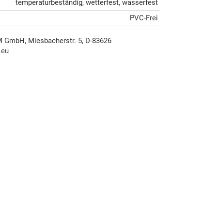
temperaturbeständig, wetterfest, wasserfest
PVC-Frei
mbH, Miesbacherstr. 5, D-83626
.eu