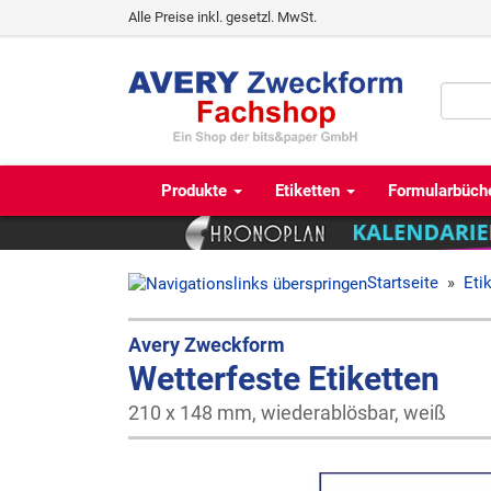
Alle Preise inkl. gesetzl. MwSt.
Produkte
Etiketten
Formularbüch
Startseite
»
Eti
Avery Zweckform
Wetterfeste Etiketten
210 x 148 mm, wiederablösbar, weiß