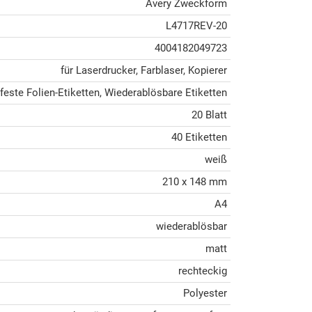
Avery Zweckform
L4717REV-20
4004182049723
für Laserdrucker, Farblaser, Kopierer
feste Folien-Etiketten, Wiederablösbare Etiketten
20 Blatt
40 Etiketten
weiß
210 x 148 mm
A4
wiederablösbar
matt
rechteckig
Polyester