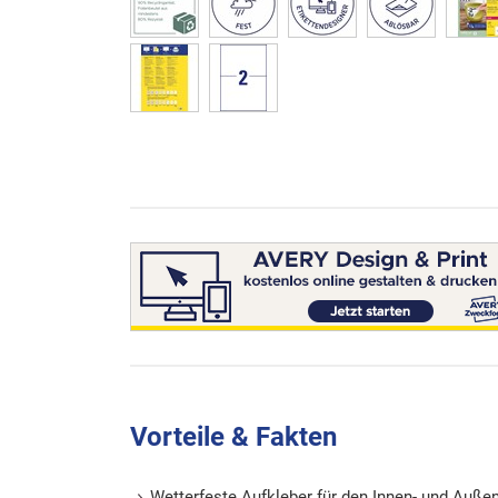
Vorteile & Fakten
Wetterfeste Aufkleber für den Innen- und Auße