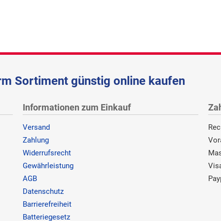
m Sortiment günstig online kaufen
Informationen zum Einkauf
Za
Versand
Rec
Zahlung
Vor
Widerrufsrecht
Mas
Gewährleistung
Vis
AGB
Pay
Datenschutz
Barrierefreiheit
Batteriegesetz