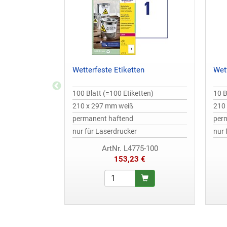
Wetterfeste Etiketten
Wet
100 Blatt (=100 Etiketten)
10 B
210 x 297 mm weiß
210
permanent haftend
per
nur für Laserdrucker
nur 
ArtNr. L4775-100
153,23 €