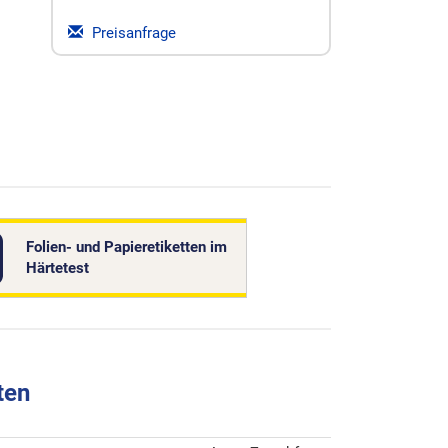
Preisanfrage
Folien- und Papieretiketten im
Härtetest
ten