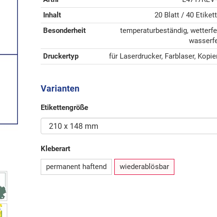
Inhalt
20 Blatt / 40 Etiket
Besonderheit
temperaturbeständig, wetterfe
wasserf
Druckertyp
für Laserdrucker, Farblaser, Kopie
Varianten
Etikettengröße
Kleberart
permanent haftend
wiederablösbar