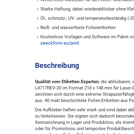
Starke Haftung, dabei wiederablösbar ohne Kle
Öl-, schmutz-, UV- und temperaturbeständig (-2
Reiß- und wasserfeste Folienetiketten
Kostenlose Vorlagen und Software im Paket o
zweckform.eu/print
Beschreibung
Qualität vom Etiketten-Experten:
die ablösbaren, w
L4717REV-20 im Format 210 x 148 mm für Laser-
zeichnen sich durch eine extreme Strapazierfähig
aus. 40 matt beschichtete Folien-Etiketten aus Po
Die Aufkleber haften sehr stark und sind dabei a
zu hinterlassen. Sie eignen sich dadurch besonder
Kennzeichnung in Lager und Produktion, als Inven
oder für Promotions und temporäre Produktbeschr