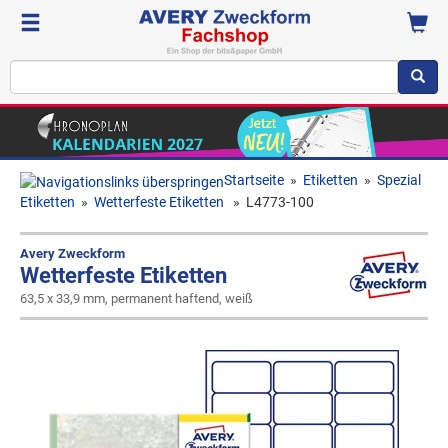
Startseite
»
Etiketten
»
Spezial
Etiketten
»
Wetterfeste Etiketten
»
L4773-100
Avery Zweckform
Wetterfeste Etiketten
63,5 x 33,9 mm, permanent haftend, weiß