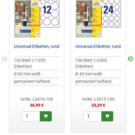
Universal-Etiketten, rund
Universal-Etiketten, rund
100 Blatt (=1200
100 Blatt (=2400
Etiketten)
Etiketten)
Ø 60 mm weiß
Ø 40 mm weiß
permanent haftend
permanent haftend
ArtNr. L3416-100
ArtNr. L3415-100
36,99 €
33,29 €