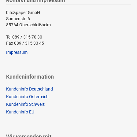
Kontakt und Impressum
bits&paper GmbH
Sonnenstr. 6
85764 Oberschleißheim
Tel 089 / 315 70 30
Fax 089 / 315 33 45
Impressum
Kundeninformation
Kundeninfo Deutschland
Kundeninfo Österreich
Kundeninfo Schweiz
Kundeninfo EU
Wir versenden mit