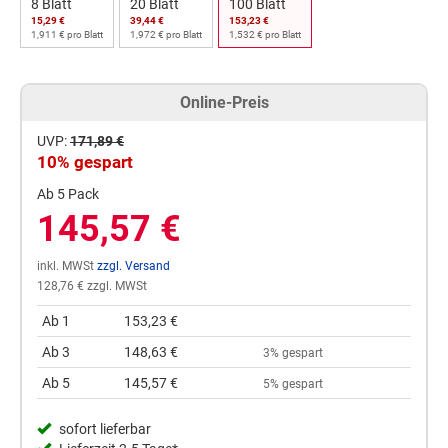
8 Blatt
20 Blatt
100 Blatt
15,29 €
39,44 €
153,23 €
1,911 € pro Blatt
1,972 € pro Blatt
1,532 € pro Blatt
Online-Preis
UVP:
171,89 €
10% gespart
Ab 5 Pack
145,57 €
inkl. MWSt
zzgl. Versand
128,76 € zzgl. MWSt
Ab 1
153,23 €
Ab 3
148,63 €
3% gespart
Ab 5
145,57 €
5% gespart
sofort lieferbar