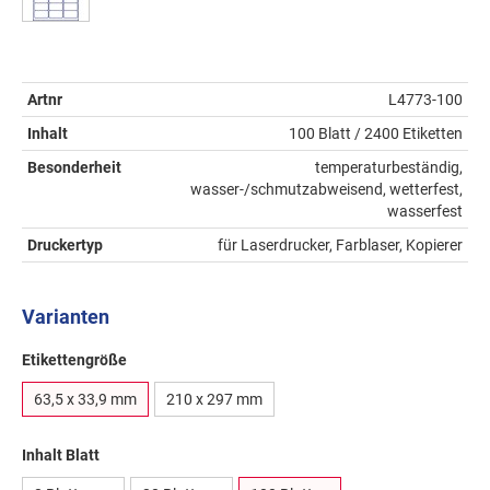
Artnr
L4773-100
Inhalt
100 Blatt / 2400 Etiketten
Besonderheit
temperaturbeständig,
wasser-/schmutzabweisend, wetterfest,
wasserfest
Druckertyp
für Laserdrucker, Farblaser, Kopierer
Varianten
Etikettengröße
63,5 x 33,9 mm
210 x 297 mm
Inhalt Blatt