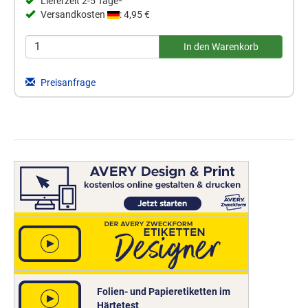
Lieferzeit 2-5 Tage*
Versandkosten
: 4,95 €
Preisanfrage
Folien- und Papieretiketten im
Härtetest