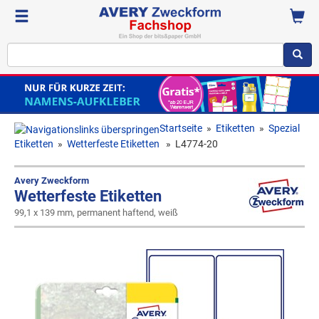
Startseite
»
Etiketten
»
Spezial
Etiketten
»
Wetterfeste Etiketten
»
L4774-20
Avery Zweckform
Wetterfeste Etiketten
99,1 x 139 mm, permanent haftend, weiß