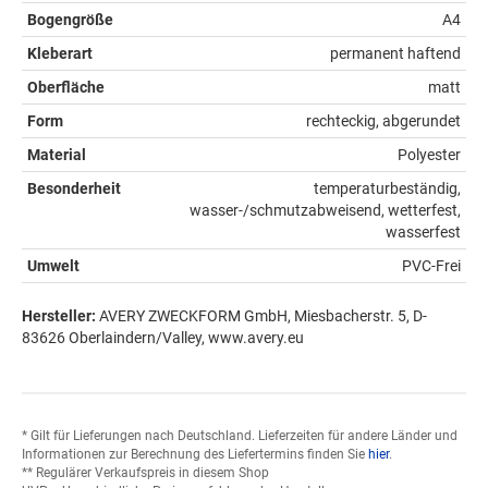
Bogengröße
A4
Kleberart
permanent haftend
Oberfläche
matt
Form
rechteckig, abgerundet
Material
Polyester
Besonderheit
temperaturbeständig,
wasser-/schmutzabweisend, wetterfest,
wasserfest
Umwelt
PVC-Frei
Hersteller:
AVERY ZWECKFORM GmbH, Miesbacherstr. 5, D-
83626 Oberlaindern/Valley, www.avery.eu
* Gilt für Lieferungen nach Deutschland. Lieferzeiten für andere Länder und
Informationen zur Berechnung des Liefertermins finden Sie
hier
.
** Regulärer Verkaufspreis in diesem Shop