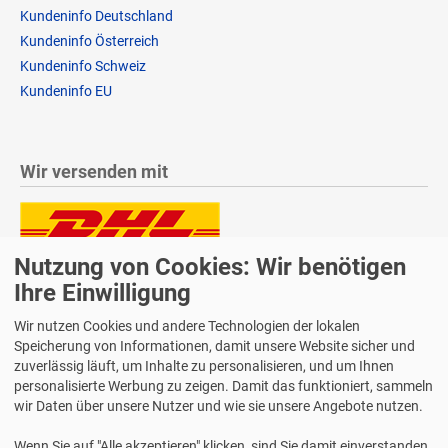
Kundeninfo Deutschland
Kundeninfo Österreich
Kundeninfo Schweiz
Kundeninfo EU
Wir versenden mit
Nutzung von Cookies: Wir benötigen
Lieferung auch an Packstationen und Postfilialen
Samstagszustellung
Ihre Einwilligung
Wir nutzen Cookies und andere Technologien der lokalen
Speicherung von Informationen, damit unsere Website sicher und
zuverlässig läuft, um Inhalte zu personalisieren, und um Ihnen
personalisierte Werbung zu zeigen. Damit das funktioniert, sammeln
Bequeme Zahlung über Paypal
wir Daten über unsere Nutzer und wie sie unsere Angebote nutzen.
14 Tage Widerrufsrecht
Wenn Sie auf "Alle akzeptieren" klicken, sind Sie damit einverstanden