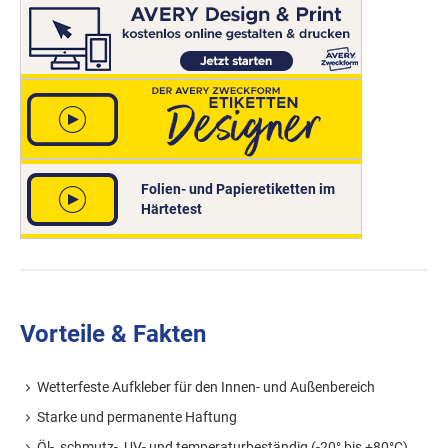
Folien- und Papieretiketten im
Härtetest
Vorteile & Fakten
Wetterfeste Aufkleber für den Innen- und Außenbereich
Starke und permanente Haftung
Öl-, schmutz-, UV- und temperaturbeständig (-20° bis +80°C),