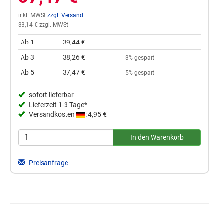
inkl. MWSt
zzgl. Versand
33,14 € zzgl. MWSt
Ab 1
39,44 €
Ab 3
38,26 €
3% gespart
Ab 5
37,47 €
5% gespart
sofort lieferbar
Lieferzeit 1-3 Tage*
Versandkosten
: 4,95 €
Preisanfrage