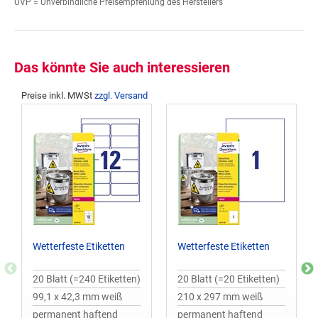
UVP = Unverbindliche Preisempfehlung des Herstellers
Das könnte Sie auch interessieren
Preise inkl. MWSt
zzgl. Versand
Wetterfeste Etiketten
Wetterfeste Etiketten
20 Blatt (=240 Etiketten)
20 Blatt (=20 Etiketten)
99,1 x 42,3 mm weiß
210 x 297 mm weiß
permanent haftend
permanent haftend