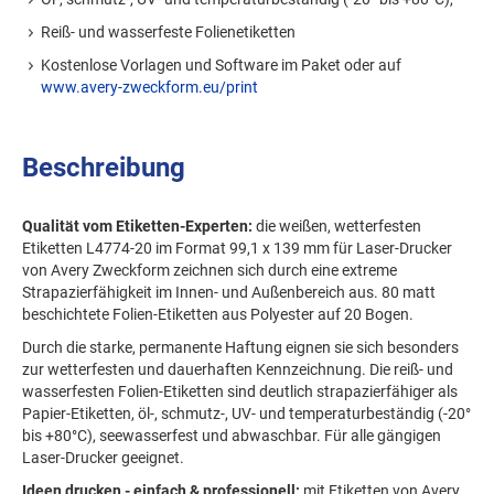
Reiß- und wasserfeste Folienetiketten
Kostenlose Vorlagen und Software im Paket oder auf
www.avery-zweckform.eu/print
Beschreibung
Qualität vom Etiketten-Experten:
die weißen, wetterfesten
Etiketten L4774-20 im Format 99,1 x 139 mm für Laser-Drucker
von Avery Zweckform zeichnen sich durch eine extreme
Strapazierfähigkeit im Innen- und Außenbereich aus. 80 matt
beschichtete Folien-Etiketten aus Polyester auf 20 Bogen.
Durch die starke, permanente Haftung eignen sie sich besonders
zur wetterfesten und dauerhaften Kennzeichnung. Die reiß- und
wasserfesten Folien-Etiketten sind deutlich strapazierfähiger als
Papier-Etiketten, öl-, schmutz-, UV- und temperaturbeständig (-20°
bis +80°C), seewasserfest und abwaschbar. Für alle gängigen
Laser-Drucker geeignet.
Ideen drucken - einfach & professionell:
mit Etiketten von Avery