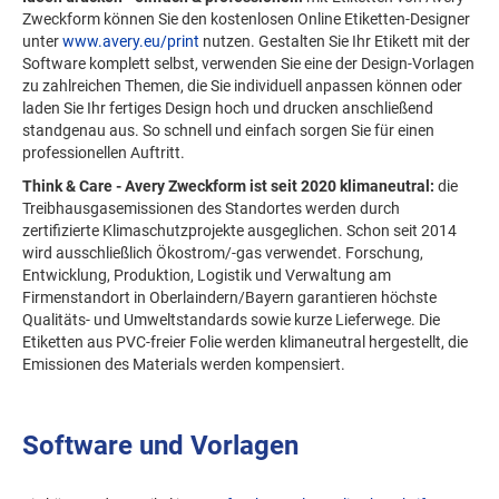
Zweckform können Sie den kostenlosen Online Etiketten-Designer
unter
www.avery.eu/print
nutzen. Gestalten Sie Ihr Etikett mit der
Software komplett selbst, verwenden Sie eine der Design-Vorlagen
zu zahlreichen Themen, die Sie individuell anpassen können oder
laden Sie Ihr fertiges Design hoch und drucken anschließend
standgenau aus. So schnell und einfach sorgen Sie für einen
professionellen Auftritt.
Think & Care - Avery Zweckform ist seit 2020 klimaneutral:
die
Treibhausgasemissionen des Standortes werden durch
zertifizierte Klimaschutzprojekte ausgeglichen. Schon seit 2014
wird ausschließlich Ökostrom/-gas verwendet. Forschung,
Entwicklung, Produktion, Logistik und Verwaltung am
Firmenstandort in Oberlaindern/Bayern garantieren höchste
Qualitäts- und Umweltstandards sowie kurze Lieferwege. Die
Etiketten aus PVC-freier Folie werden klimaneutral hergestellt, die
Emissionen des Materials werden kompensiert.
Software und Vorlagen