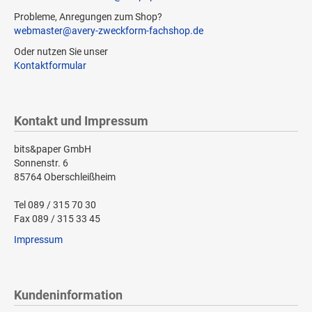
Probleme, Anregungen zum Shop?
webmaster@avery-zweckform-fachshop.de
Oder nutzen Sie unser
Kontaktformular
Kontakt und Impressum
bits&paper GmbH
Sonnenstr. 6
85764 Oberschleißheim
Tel 089 / 315 70 30
Fax 089 / 315 33 45
Impressum
Kundeninformation