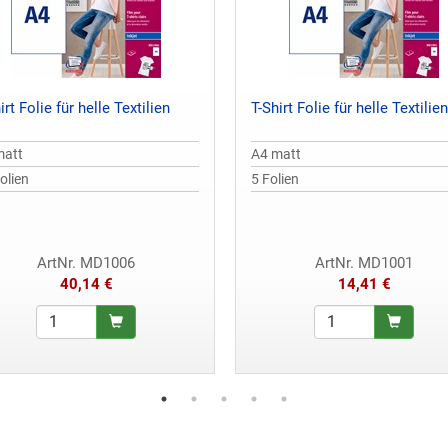
irt Folie für helle Textilien
T-Shirt Folie für helle Textilien
matt
A4 matt
olien
5 Folien
ArtNr. MD1006
ArtNr. MD1001
40,14 €
14,41 €