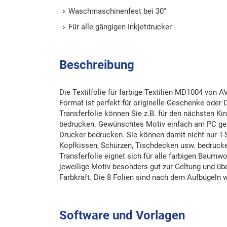
Waschmaschinenfest bei 30°
Für alle gängigen Inkjetdrucker
Beschreibung
Die Textilfolie für farbige Textilien MD1004 v
Format ist perfekt für originelle Geschenke oder 
Transferfolie können Sie z.B. für den nächsten Ki
bedrucken. Gewünschtes Motiv einfach am PC gest
Drucker bedrucken. Sie können damit nicht nur T-
Kopfkissen, Schürzen, Tischdecken usw. bedruck
Transferfolie eignet sich für alle farbigen Baumw
jeweilige Motiv besonders gut zur Geltung und üb
Farbkraft. Die 8 Folien sind nach dem Aufbügeln
Software und Vorlagen