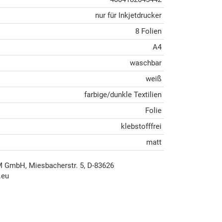
nur für Inkjetdrucker
8 Folien
A4
waschbar
weiß
farbige/dunkle Textilien
Folie
klebstofffrei
matt
mbH, Miesbacherstr. 5, D-83626
.eu