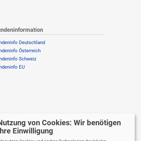
ndeninformation
ndeninfo Deutschland
ndeninfo Österreich
ndeninfo Schweiz
ndeninfo EU
Nutzung von Cookies: Wir benötigen
Ihre Einwilligung
r versenden mit