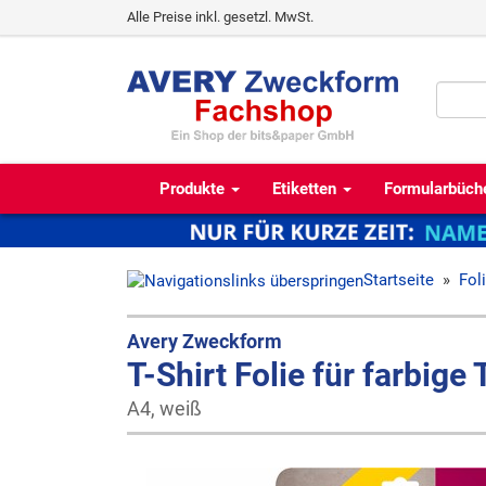
Alle Preise inkl. gesetzl. MwSt.
Produkte
Etiketten
Formularbüch
Startseite
»
Fol
Avery Zweckform
T-Shirt Folie für farbige 
A4, weiß