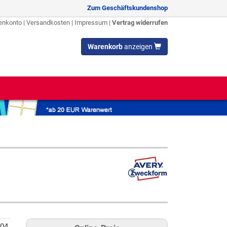
Zum Geschäftskundenshop
enkonto
|
Versandkosten
|
Impressum
|
Vertrag widerrufen
Warenkorb
anzeigen
04