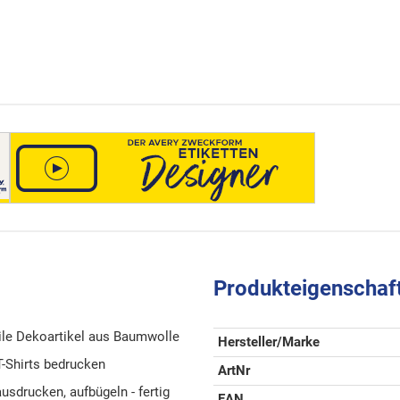
Produkteigenschaf
xtile Dekoartikel aus Baumwolle
Hersteller/Marke
 T-Shirts bedrucken
ArtNr
usdrucken, aufbügeln - fertig
EAN