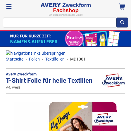
Startseite
»
Folien
»
Textilfolien
»
MD1001
Avery Zweckform
T-Shirt Folie für helle Textilien
A4, weiß