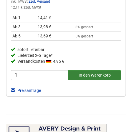
inkl. MWSt
zzgl. Versand
12,11 € zzgl. MWSt
Ab 1
14,41 €
Ab 3
13,98 €
3% gespart
Ab 5
13,69 €
5% gespart
sofort lieferbar
Lieferzeit 2-5 Tage*
Versandkosten
: 4,95 €
Preisanfrage