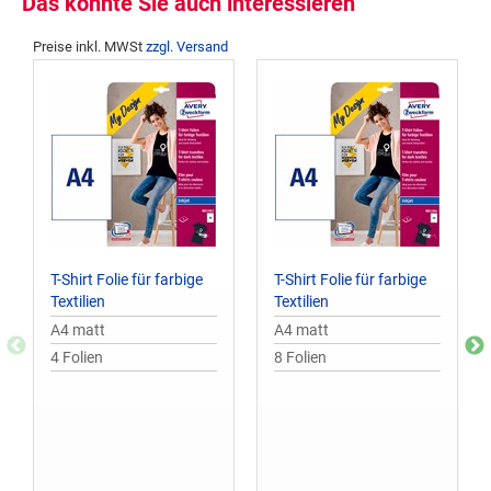
Das könnte Sie auch interessieren
Preise inkl. MWSt
zzgl. Versand
T-Shirt Folie für farbige
T-Shirt Folie für farbige
Textilien
Textilien
A4 matt
A4 matt
4 Folien
8 Folien