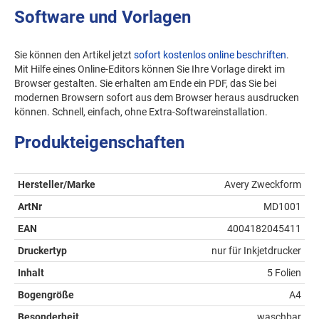
Software und Vorlagen
Sie können den Artikel jetzt
sofort kostenlos online beschriften
.
Mit Hilfe eines Online-Editors können Sie Ihre Vorlage direkt im
Browser gestalten. Sie erhalten am Ende ein PDF, das Sie bei
modernen Browsern sofort aus dem Browser heraus ausdrucken
können. Schnell, einfach, ohne Extra-Softwareinstallation.
Produkteigenschaften
Hersteller/Marke
Avery Zweckform
ArtNr
MD1001
EAN
4004182045411
Druckertyp
nur für Inkjetdrucker
Inhalt
5 Folien
Bogengröße
A4
Besonderheit
waschbar