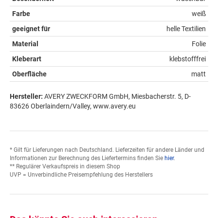
Farbe
weiß
geeignet für
helle Textilien
Material
Folie
Kleberart
klebstofffrei
Oberfläche
matt
Hersteller:
AVERY ZWECKFORM GmbH, Miesbacherstr. 5, D-
83626 Oberlaindern/Valley, www.avery.eu
* Gilt für Lieferungen nach Deutschland. Lieferzeiten für andere Länder und
Informationen zur Berechnung des Liefertermins finden Sie
hier
.
** Regulärer Verkaufspreis in diesem Shop
UVP = Unverbindliche Preisempfehlung des Herstellers