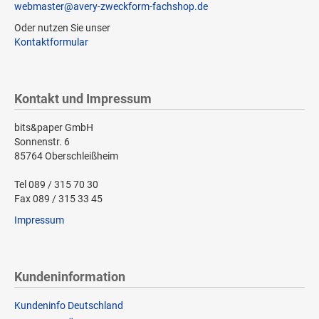
webmaster@avery-zweckform-fachshop.de
Oder nutzen Sie unser
Kontaktformular
Kontakt und Impressum
bits&paper GmbH
Sonnenstr. 6
85764 Oberschleißheim
Tel 089 / 315 70 30
Fax 089 / 315 33 45
Impressum
Kundeninformation
Kundeninfo Deutschland