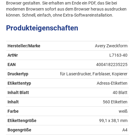
Browser gestalten. Sie erhalten am Ende ein PDF, das Sie bei
modernen Browsern sofort aus dem Browser heraus ausdrucken
können. Schnell, einfach, ohne Extra-Softwareinstallation.
Produkteigenschaften
Hersteller/Marke
Avery Zweckform
ArtNr
L7163-40
EAN
4004182235225
Druckertyp
für Laserdrucker, Farblaser, Kopierer
Etikettentyp
Adress-Etiketten
Inhalt Blatt
40 Blatt
Inhalt
560 Etiketten
Farbe
weiß
Etikettengröße
99,1 x 38,1 mm
Bogengröße
A4