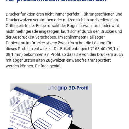
Drucker funktionieren nicht immer perfekt. Führungsschienen und
Druckerwalzen verstauben oder nutzen sich ab und verlieren an
Griffigkeit. In der Folge rutscht der Bogen etwas durch oder wird
nicht mehr gerade eingezogen, läuft schief durch den Drucker und
der Ausdruck ist verschoben. Im schlimmsten Fall sogar
Papierstau im Drucker. Avery Zweckform hat die Lösung für
dieses Problem entwickelt. Die Etikettenbögen L7163-40 (99,1 x
38,1 mm) bekommen ein Profil, so dass sie von den Druckern auch
mit abgenutzten alten Zugwalzen einwandfrei transportiert
werden können. Einfach genial.