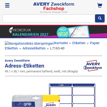
Startseite
»
Etiketten
»
Papier
Etiketten
»
Adressetiketten
»
L7163-40
Avery Zweckform
Adress-Etiketten
99,1 x 38,1 mm, permanent haftend, weiß, mit ultragrip