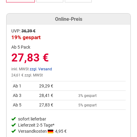
Online-Preis
UVP:
36,39 €
19% gespart
Ab 5 Pack
27,83 €
inkl. MWSt
zzgl. Versand
24,61 € zzgl. MWSt
Ab 1
29,29 €
Ab 3
28,41 €
3% gespart
Ab 5
27,83 €
5% gespart
sofort lieferbar
Lieferzeit 2-5 Tage*
Versandkosten
: 4,95 €