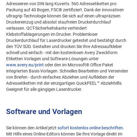
Adressieren von DIN lang Kuverts. 560 Adressetiketten pro
Packung auf 40 Bogen, FSC® zertifiziert. Dank der innovativen
ultragrip-Technologie können Sie sich auf einen ultrapräzisen
Druckereinzug und absolut staufreien Druckerdurchlauf
verlassen. QCT-Sicherheitskante verhindert
Klebstoffablagerungen im Drucker. Problemloser
Druckerdurchlauf für Laserdrucker getestet und bestätigt durch
den TÜV SÜD. Gestalten und drucken Sie Ihre Adressaufkleber
schnell und einfach - mit den kostenlosen Avery Zweckform
Etiketten Vorlagen und Software-Lösungen unter
www.avery.eu/print
oder den im Microsoft® Office Paket
integrierten Basis-Vorlagen. Schnelles Bearbeiten und Versenden
von Briefen - durch einfaches Abziehen und Aufkleben der
Adressetiketten mit der einzigartigen QuickPEEL™ Abziehhilfe.
Geeignet für alle gängigen Laserdrucker.
Software und Vorlagen
Sie können den Artikel jetzt
sofort kostenlos online beschriften
.
Mit Hilfe eines Online-Editors können Sie Ihre Vorlage direkt im