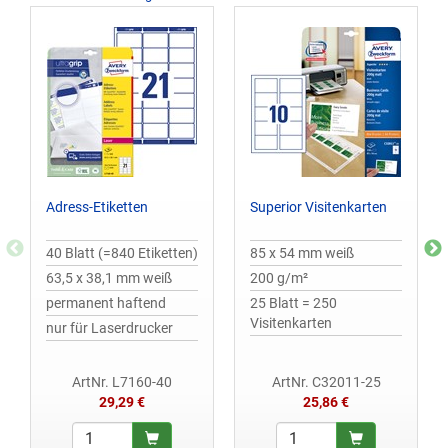
Adress-Etiketten
Superior Visitenkarten
40 Blatt (=840 Etiketten)
85 x 54 mm weiß
63,5 x 38,1 mm weiß
200 g/m²
permanent haftend
25 Blatt = 250
Visitenkarten
nur für Laserdrucker
ArtNr. L7160-40
ArtNr. C32011-25
29,29 €
25,86 €