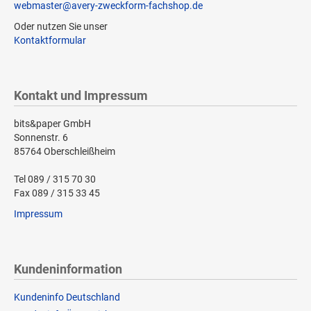
webmaster@avery-zweckform-fachshop.de
Oder nutzen Sie unser
Kontaktformular
Kontakt und Impressum
bits&paper GmbH
Sonnenstr. 6
85764 Oberschleißheim
Tel 089 / 315 70 30
Fax 089 / 315 33 45
Impressum
Kundeninformation
Kundeninfo Deutschland