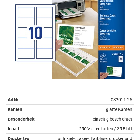
ArtNr
C32011-25
Kanten
glatte Kanten
Besonderheit
einseitig beschichtet
Inhalt
250 Visitenkarten / 25 Blatt
Druckertyp
für Inkjet-, Laser-, Farblaserdrucker und