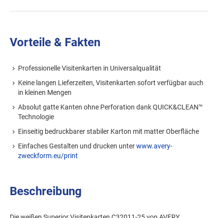
Vorteile & Fakten
Professionelle Visitenkarten in Universalqualität
Keine langen Lieferzeiten, Visitenkarten sofort verfügbar auch
in kleinen Mengen
Absolut gatte Kanten ohne Perforation dank QUICK&CLEAN™
Technologie
Einseitig bedruckbarer stabiler Karton mit matter Oberfläche
Einfaches Gestalten und drucken unter
www.avery-
zweckform.eu/print
Beschreibung
Die weißen Superior Visitenkarten C32011-25 von AVERY