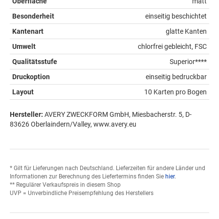
Oberfläche
matt
Besonderheit
einseitig beschichtet
Kantenart
glatte Kanten
Umwelt
chlorfrei gebleicht, FSC
Qualitätsstufe
Superior****
Druckoption
einseitig bedruckbar
Layout
10 Karten pro Bogen
Hersteller:
AVERY ZWECKFORM GmbH, Miesbacherstr. 5, D-
83626 Oberlaindern/Valley, www.avery.eu
* Gilt für Lieferungen nach Deutschland. Lieferzeiten für andere Länder und
Informationen zur Berechnung des Liefertermins finden Sie
hier
.
** Regulärer Verkaufspreis in diesem Shop
UVP = Unverbindliche Preisempfehlung des Herstellers