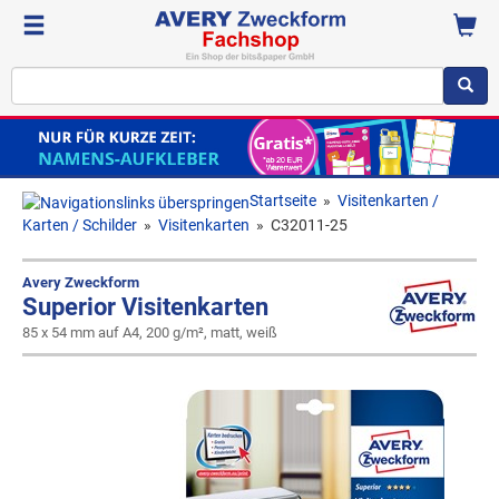
Startseite
»
Visitenkarten /
Karten / Schilder
»
Visitenkarten
»
C32011-25
Avery Zweckform
Superior Visitenkarten
85 x 54 mm auf A4, 200 g/m², matt, weiß