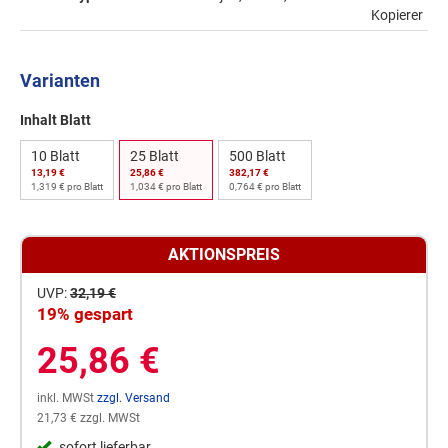
Kopierer
Varianten
Inhalt Blatt
10 Blatt
25 Blatt
500 Blatt
13,19 €
25,86 €
382,17 €
1,319 € pro Blatt
1,034 € pro Blatt
0,764 € pro Blatt
AKTIONSPREIS
UVP:
32,19 €
19% gespart
25,86 €
inkl. MWSt
zzgl. Versand
21,73 € zzgl. MWSt
sofort lieferbar