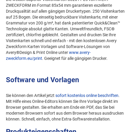
ZWECKFORM im Format 85x54 mm garantieren exzellente
Druckqualität auf allen gängigen Druckertypen. 250 Visitenkarten
auf 25 Bogen. Die einseitig bedruckbare Visitenkarte, mit einer
Grammatur von 200 g/m², hat dank patentierter Quick&Clean™
Technologie absolut glatte Kanten. Umweltfreundlich, FSC®
zertifiziert, chlorfrei gebleicht. Gestalten und drucken Sie Ihre
Visitenkarten schnell und einfach - mit den kostenlosen Avery
Zweckform Karten Vorlagen und Software-Lösungen von
Avery®Design & Print Online unter
www.avery-
zweckform.eu/print
. Geeignet für alle gängigen Drucker.
Software und Vorlagen
Sie können den Artikel jetzt
sofort kostenlos online beschriften
.
Mit Hilfe eines Online-Editors können Sie Ihre Vorlage direkt im
Browser gestalten. Sie erhalten am Ende ein PDF, das Sie bei
modernen Browsern sofort aus dem Browser heraus ausdrucken
können. Schnell, einfach, ohne Extra-Softwareinstallation.
Produkteigenschaften