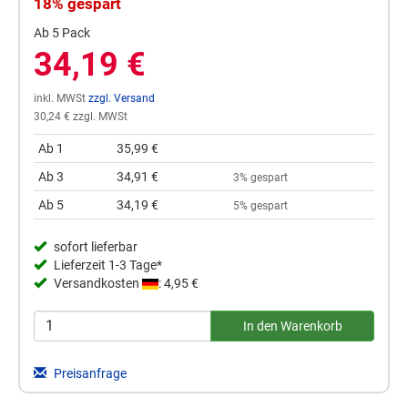
18% gespart
Ab 5 Pack
34,19 €
inkl. MWSt
zzgl. Versand
30,24 € zzgl. MWSt
Ab 1
35,99 €
Ab 3
34,91 €
3% gespart
Ab 5
34,19 €
5% gespart
sofort lieferbar
Lieferzeit 1-3 Tage*
Versandkosten
: 4,95 €
Preisanfrage