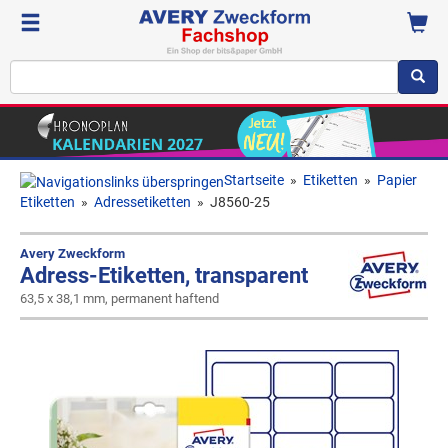
Startseite
»
Etiketten
»
Papier
Etiketten
»
Adressetiketten
»
J8560-25
Avery Zweckform
Adress-Etiketten, transparent
63,5 x 38,1 mm, permanent haftend