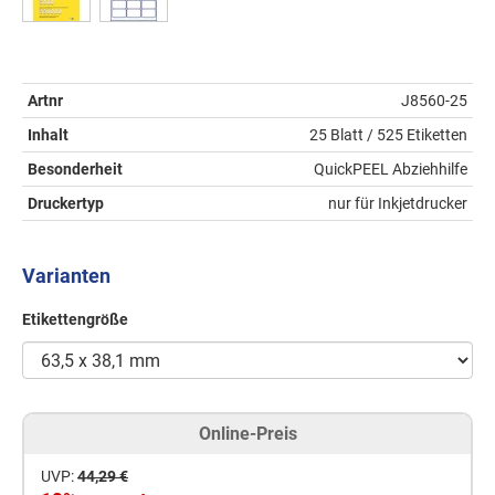
Artnr
J8560-25
Inhalt
25 Blatt / 525 Etiketten
Besonderheit
QuickPEEL Abziehhilfe
Druckertyp
nur für Inkjetdrucker
Varianten
Etikettengröße
Online-Preis
UVP:
44,29 €