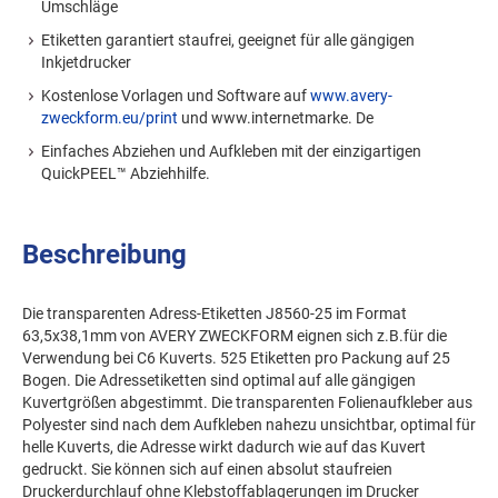
Umschläge
Etiketten garantiert staufrei, geeignet für alle gängigen
Inkjetdrucker
Kostenlose Vorlagen und Software auf
www.avery-
zweckform.eu/print
und www.internetmarke. De
Einfaches Abziehen und Aufkleben mit der einzigartigen
QuickPEEL™ Abziehhilfe.
Beschreibung
Die transparenten Adress-Etiketten J8560-25 im Format
63,5x38,1mm von AVERY ZWECKFORM eignen sich z.B.für die
Verwendung bei C6 Kuverts. 525 Etiketten pro Packung auf 25
Bogen. Die Adressetiketten sind optimal auf alle gängigen
Kuvertgrößen abgestimmt. Die transparenten Folienaufkleber aus
Polyester sind nach dem Aufkleben nahezu unsichtbar, optimal für
helle Kuverts, die Adresse wirkt dadurch wie auf das Kuvert
gedruckt. Sie können sich auf einen absolut staufreien
Druckerdurchlauf ohne Klebstoffablagerungen im Drucker