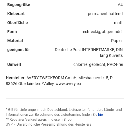
Bogengröße
A4
Kleberart
permanent haftend
Oberfläche
matt
Form
rechteckig, abgerundet
Material
Papier
geeignet für
Deutsche Post INTERNETMARKE, DIN
lang Kuverts
Umwelt
chlorfrei gebleicht, PVC-Frei
Hersteller:
AVERY ZWECKFORM GmbH, Miesbacherstr. 5, D-
83626 Oberlaindern/Valley, www.avery.eu
* Gilt für Lieferungen nach Deutschland. Lieferzeiten für andere Länder und
Informationen zur Berechnung des Liefertermins finden Sie
hier
.
** Regulärer Verkaufspreis in diesem Shop
UVP = Unverbindliche Preisempfehlung des Herstellers