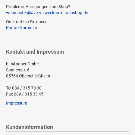
Probleme, Anregungen zum Shop?
webmaster@avery-zweckform-fachshop.de
Oder nutzen Sie unser
Kontaktformular
Kontakt und Impressum
bits&paper GmbH
Sonnenstr. 6
85764 Oberschleißheim
Tel 089 / 315 70 30
Fax 089 / 315 33 45
Impressum
Kundeninformation