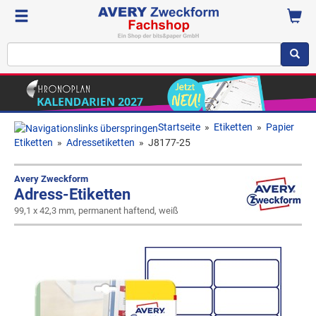
Startseite
»
Etiketten
»
Papier
Etiketten
»
Adressetiketten
»
J8177-25
Avery Zweckform
Adress-Etiketten
99,1 x 42,3 mm, permanent haftend, weiß