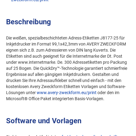
Beschreibung
Die weißen, spezialbeschichteten Adress-Etiketten J8177-25 für
Inkjetdrucker im Format 99,1x42,3mm von AVERY ZWECKFORM
eignen sich z.B. zum Adressieren von DIN lang Kuverts. Die
Etiketten sind auch geeignet für die Internetmarke der Dt. Post
under www.internetmarke. De. 300 Adressetiketten pro Packung
auf 25 Bogen. Die QuickDry™-Technologie garantiert schmierfreie
Ergebnisse auf allen gängigen Inkjetdruckern. Gestalten und
drucken Sie Ihre Adressaufkleber schnell und einfach - mit den
kostenlosen Avery Zweckform Etiketten Vorlagen und Software-
Lösungen unter
www.avery-zweckform.eu/print
oder den im
Microsoft® Office Paket integrierten Basis-Vorlagen.
Software und Vorlagen