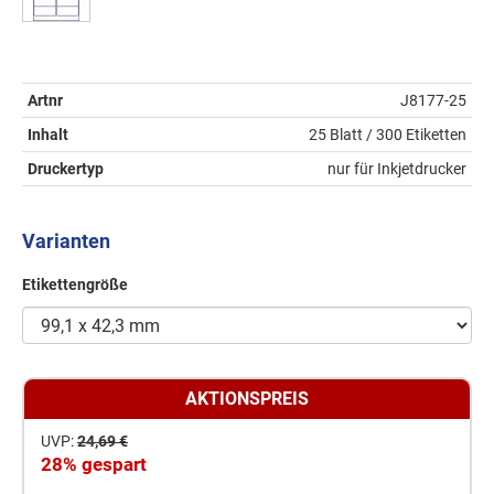
Artnr
J8177-25
Inhalt
25 Blatt / 300 Etiketten
Druckertyp
nur für Inkjetdrucker
Varianten
Etikettengröße
AKTIONSPREIS
UVP:
24,69 €
28% gespart