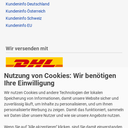
Kundeninfo Deutschland
Kundeninfo Österreich
Kundeninfo Schweiz
Kundeninfo EU
Wir versenden mit
Nutzung von Cookies: Wir benötigen
Lieferung auch an Packstationen und Postfilialen
Samstagszustellung
Ihre Einwilligung
Wir nutzen Cookies und andere Technologien der lokalen
Speicherung von Informationen, damit unsere Website sicher und
zuverlässig läuft, um Inhalte zu personalisieren, und um Ihnen
personalisierte Werbung zu zeigen. Damit das funktioniert, sammeln
Bequeme Zahlung über Paypal
wir Daten über unsere Nutzer und wie sie unsere Angebote nutzen.
14 Tage Widerrufsrecht
Wenn Sie auf "Alle akzeptieren" klicken, sind Sie damit einverstanden