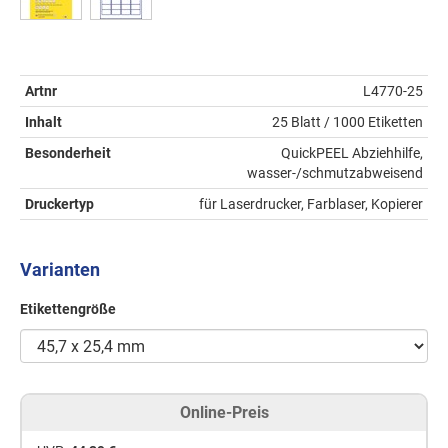
Artnr
L4770-25
Inhalt
25 Blatt / 1000 Etiketten
Besonderheit
QuickPEEL Abziehhilfe,
wasser-/schmutzabweisend
Druckertyp
für Laserdrucker, Farblaser, Kopierer
Varianten
Etikettengröße
Online-Preis