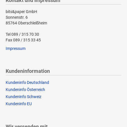
Kontakt und Impressum
bits&paper GmbH
Sonnenstr. 6
85764 Oberschleißheim
Tel 089 / 315 70 30
Fax 089 / 315 33 45
Impressum
Kundeninformation
Kundeninfo Deutschland
Kundeninfo Österreich
Kundeninfo Schweiz
Kundeninfo EU
Wir versenden mit