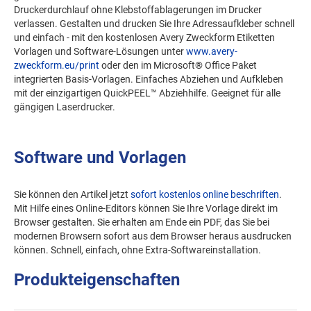
Druckerdurchlauf ohne Klebstoffablagerungen im Drucker
verlassen. Gestalten und drucken Sie Ihre Adressaufkleber schnell
und einfach - mit den kostenlosen Avery Zweckform Etiketten
Vorlagen und Software-Lösungen unter
www.avery-
zweckform.eu/print
oder den im Microsoft® Office Paket
integrierten Basis-Vorlagen. Einfaches Abziehen und Aufkleben
mit der einzigartigen QuickPEEL™ Abziehhilfe. Geeignet für alle
gängigen Laserdrucker.
Software und Vorlagen
Sie können den Artikel jetzt
sofort kostenlos online beschriften
.
Mit Hilfe eines Online-Editors können Sie Ihre Vorlage direkt im
Browser gestalten. Sie erhalten am Ende ein PDF, das Sie bei
modernen Browsern sofort aus dem Browser heraus ausdrucken
können. Schnell, einfach, ohne Extra-Softwareinstallation.
Produkteigenschaften