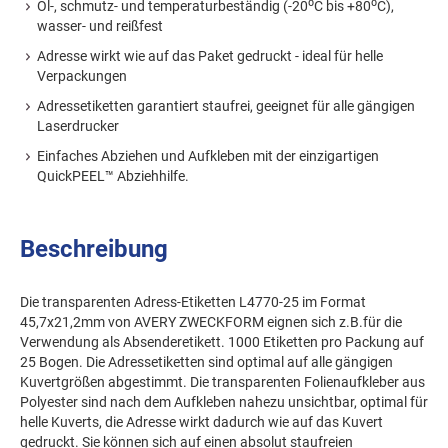
Öl-, schmutz- und temperaturbeständig (-20⁰C bis +80⁰C),
wasser- und reißfest
Adresse wirkt wie auf das Paket gedruckt - ideal für helle
Verpackungen
Adressetiketten garantiert staufrei, geeignet für alle gängigen
Laserdrucker
Einfaches Abziehen und Aufkleben mit der einzigartigen
QuickPEEL™ Abziehhilfe.
Beschreibung
Die transparenten Adress-Etiketten L4770-25 im Format
45,7x21,2mm von AVERY ZWECKFORM eignen sich z.B.für die
Verwendung als Absenderetikett. 1000 Etiketten pro Packung auf
25 Bogen. Die Adressetiketten sind optimal auf alle gängigen
Kuvertgrößen abgestimmt. Die transparenten Folienaufkleber aus
Polyester sind nach dem Aufkleben nahezu unsichtbar, optimal für
helle Kuverts, die Adresse wirkt dadurch wie auf das Kuvert
gedruckt. Sie können sich auf einen absolut staufreien