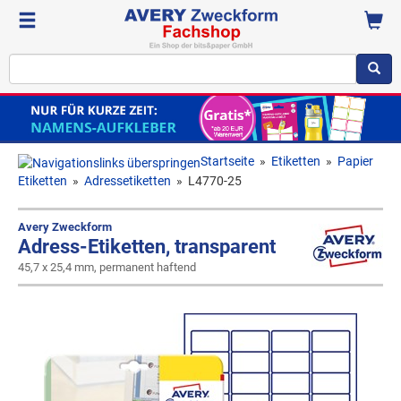
Startseite
»
Etiketten
»
Papier
Etiketten
»
Adressetiketten
»
L4770-25
Avery Zweckform
Adress-Etiketten, transparent
45,7 x 25,4 mm, permanent haftend