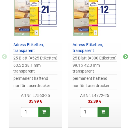
Adress-Etiketten,
Adress-Etiketten,
transparent
transparent
25 Blatt (=525 Etiketten)
25 Blatt (=300 Etiketten)
63,5 x 38,1 mm
99,1 x 42,3 mm
transparent
transparent
permanent haftend
permanent haftend
nur für Laserdrucker
nur für Laserdrucker
ArtNr. L7560-25
ArtNr. L4772-25
35,99 €
32,39 €