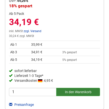
UVP:
44,29 €
18% gespart
Ab 5 Pack
34,19 €
inkl. MWSt
zzgl. Versand
30,24 € zzgl. MWSt
Ab 1
35,99 €
Ab 3
34,91 €
3% gespart
Ab 5
34,19 €
5% gespart
sofort lieferbar
Lieferzeit 1-3 Tage*
Versandkosten
: 4,95 €
Preisanfrage