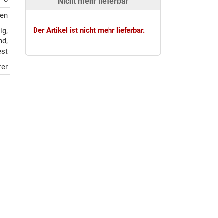
Nicht mehr lieferbar
ten
Der Artikel ist nicht mehr lieferbar.
ig,
nd,
est
rer