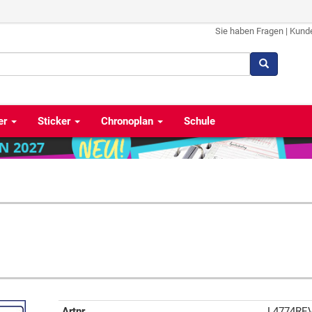
Sie haben Fragen
|
Kund
er
Sticker
Chronoplan
Schule
Artnr
L4774REV