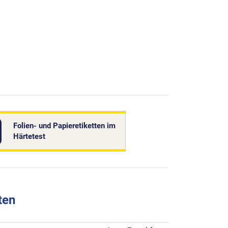
Folien- und Papieretiketten im
Härtetest
ten