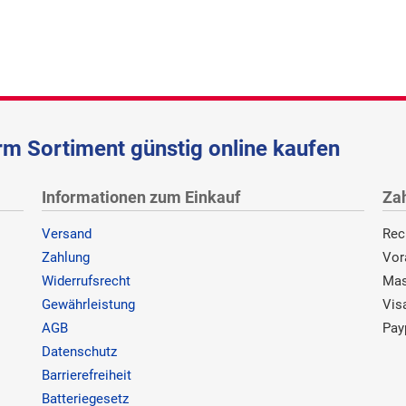
m Sortiment günstig online kaufen
Informationen zum Einkauf
Za
Versand
Rec
Zahlung
Vor
Widerrufsrecht
Mas
Gewährleistung
Vis
AGB
Pay
Datenschutz
Barrierefreiheit
Batteriegesetz