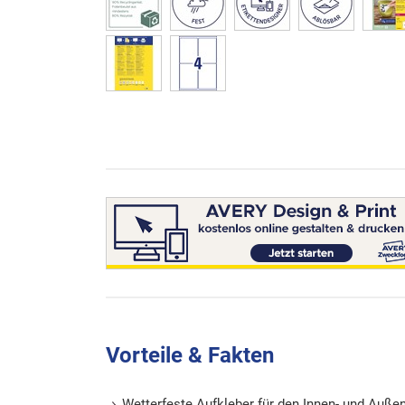
Vorteile & Fakten
Wetterfeste Aufkleber für den Innen- und Auße