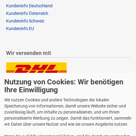
Kundeninfo Deutschland
Kundeninfo Österreich
Kundeninfo Schweiz
Kundeninfo EU
Wir versenden mit
Nutzung von Cookies: Wir benötigen
Lieferung auch an Packstationen und Postfilialen
Ihre Einwilligung
Samstagszustellung
Wir nutzen Cookies und andere Technologien der lokalen
Speicherung von Informationen, damit unsere Website sicher und
zuverlässig läuft, um Inhalte zu personalisieren, und um Ihnen
personalisierte Werbung zu zeigen. Damit das funktioniert, sammeln
Bequeme Zahlung über Paypal
wir Daten über unsere Nutzer und wie sie unsere Angebote nutzen.
14 Tage Widerrufsrecht