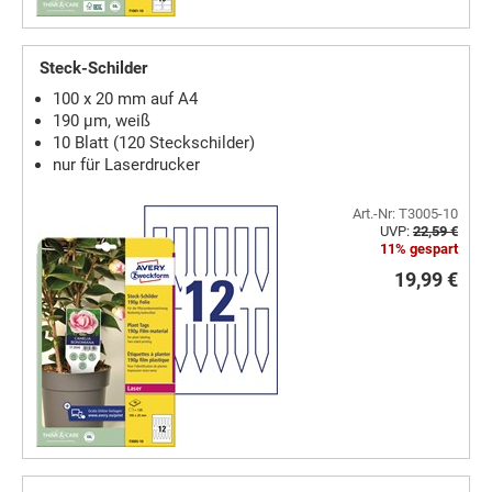
Steck-Schilder
100 x 20 mm auf A4
190 µm, weiß
10 Blatt (120 Steckschilder)
nur für Laserdrucker
Art.-Nr: T3005-10
UVP:
22,59 €
11% gespart
19,99 €