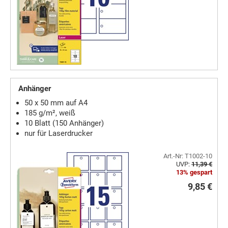
Anhänger
50 x 50 mm auf A4
185 g/m², weiß
10 Blatt (150 Anhänger)
nur für Laserdrucker
Art.-Nr: T1002-10
UVP:
11,39 €
13% gespart
9,85 €