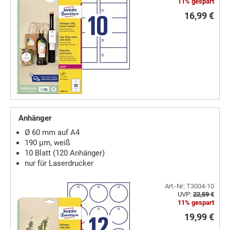
11% gespart
16,99 €
Anhänger
Ø 60 mm auf A4
190 µm, weiß
10 Blatt (120 Anhänger)
nur für Laserdrucker
Art.-Nr: T3004-10
UVP:
22,59 €
11% gespart
19,99 €