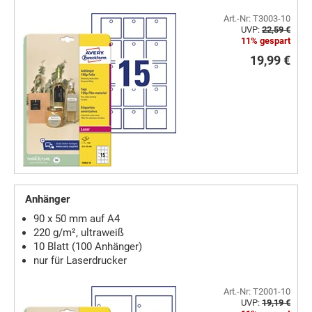
Art.-Nr: T3003-10
UVP:
22,59 €
11% gespart
19,99 €
Anhänger
90 x 50 mm auf A4
220 g/m², ultraweiß
10 Blatt (100 Anhänger)
nur für Laserdrucker
Art.-Nr: T2001-10
UVP:
19,19 €