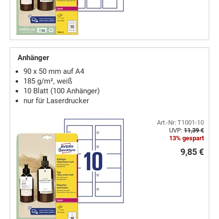
Anhänger
90 x 50 mm auf A4
185 g/m², weiß
10 Blatt (100 Anhänger)
nur für Laserdrucker
Art.-Nr: T1001-10
UVP:
11,39 €
13% gespart
9,85 €