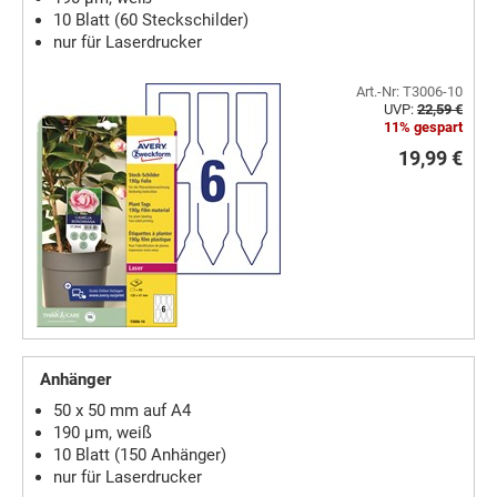
10 Blatt (60 Steckschilder)
nur für Laserdrucker
Art.-Nr: T3006-10
UVP:
22,59 €
11% gespart
19,99 €
Anhänger
50 x 50 mm auf A4
190 µm, weiß
10 Blatt (150 Anhänger)
nur für Laserdrucker