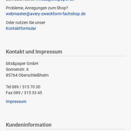
Probleme, Anregungen zum Shop?
webmaster@avery-zweckform-fachshop.de
Oder nutzen Sie unser
Kontaktformular
Kontakt und Impressum
bits&paper GmbH
Sonnenstr. 6
85764 Oberschleißheim
Tel 089 / 315 70 30
Fax 089 / 315 33 45
Impressum
Kundeninformation