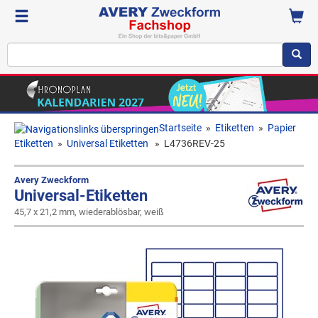
Startseite
»
Etiketten
»
Papier
Etiketten
»
Universal Etiketten
»
L4736REV-25
Avery Zweckform
Universal-Etiketten
45,7 x 21,2 mm, wiederablösbar, weiß