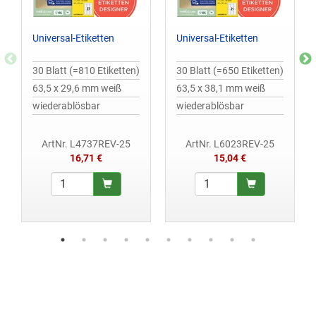
Universal-Etiketten
Universal-Etiketten
30 Blatt (=810 Etiketten)
30 Blatt (=650 Etiketten)
63,5 x 29,6 mm weiß
63,5 x 38,1 mm weiß
wiederablösbar
wiederablösbar
ArtNr. L4737REV-25
ArtNr. L6023REV-25
16,71 €
15,04 €