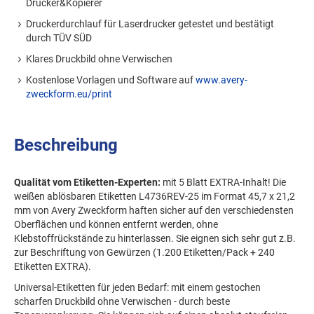
Drucker&Kopierer
Druckerdurchlauf für Laserdrucker getestet und bestätigt
durch TÜV SÜD
Klares Druckbild ohne Verwischen
Kostenlose Vorlagen und Software auf
www.avery-
zweckform.eu/print
Beschreibung
Qualität vom Etiketten-Experten:
mit 5 Blatt EXTRA-Inhalt! Die
weißen ablösbaren Etiketten L4736REV-25 im Format 45,7 x 21,2
mm von Avery Zweckform haften sicher auf den verschiedensten
Oberflächen und können entfernt werden, ohne
Klebstoffrückstände zu hinterlassen. Sie eignen sich sehr gut z.B.
zur Beschriftung von Gewürzen (1.200 Etiketten/Pack + 240
Etiketten EXTRA).
Universal-Etiketten für jeden Bedarf: mit einem gestochen
scharfen Druckbild ohne Verwischen - durch beste