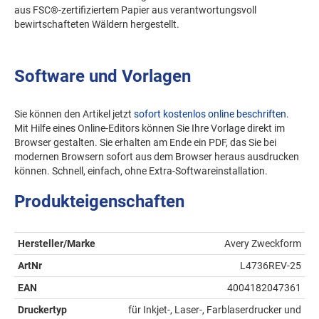
aus FSC®-zertifiziertem Papier aus verantwortungsvoll
bewirtschafteten Wäldern hergestellt.
Software und Vorlagen
Sie können den Artikel jetzt
sofort kostenlos online beschriften
.
Mit Hilfe eines Online-Editors können Sie Ihre Vorlage direkt im
Browser gestalten. Sie erhalten am Ende ein PDF, das Sie bei
modernen Browsern sofort aus dem Browser heraus ausdrucken
können. Schnell, einfach, ohne Extra-Softwareinstallation.
Produkteigenschaften
Hersteller/Marke
Avery Zweckform
ArtNr
L4736REV-25
EAN
4004182047361
Druckertyp
für Inkjet-, Laser-, Farblaserdrucker und