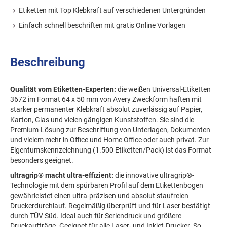
Etiketten mit Top Klebkraft auf verschiedenen Untergründen
Einfach schnell beschriften mit gratis Online Vorlagen
Beschreibung
Qualität vom Etiketten-Experten:
die weißen Universal-Etiketten
3672 im Format 64 x 50 mm von Avery Zweckform haften mit
starker permanenter Klebkraft absolut zuverlässig auf Papier,
Karton, Glas und vielen gängigen Kunststoffen. Sie sind die
Premium-Lösung zur Beschriftung von Unterlagen, Dokumenten
und vielem mehr in Office und Home Office oder auch privat. Zur
Eigentumskennzeichnung (1.500 Etiketten/Pack) ist das Format
besonders geeignet.
ultragrip® macht ultra-effizient:
die innovative ultragrip®-
Technologie mit dem spürbaren Profil auf dem Etikettenbogen
gewährleistet einen ultra-präzisen und absolut staufreien
Druckerdurchlauf. Regelmäßig überprüft und für Laser bestätigt
durch TÜV Süd. Ideal auch für Seriendruck und größere
Druckaufträge. Geeignet für alle Laser- und Inkjet-Drucker. So