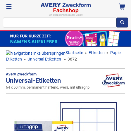
Startseite
»
Etiketten
»
Papier
Etiketten
»
Universal Etiketten
»
3672
Avery Zweckform
Universal-Etiketten
64 x 50 mm, permanent haftend, weiß, mit ultragrip