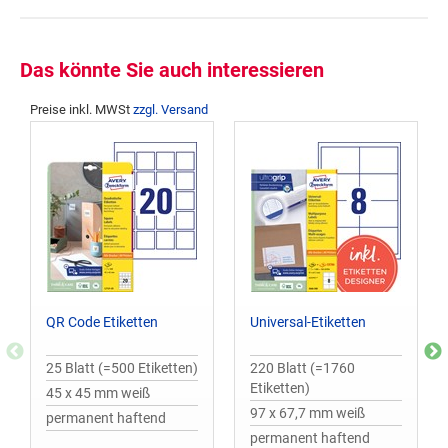
Das könnte Sie auch interessieren
Preise inkl. MWSt
zzgl. Versand
QR Code Etiketten
Universal-Etiketten
25 Blatt (=500 Etiketten)
220 Blatt (=1760
Etiketten)
45 x 45 mm weiß
97 x 67,7 mm weiß
permanent haftend
permanent haftend