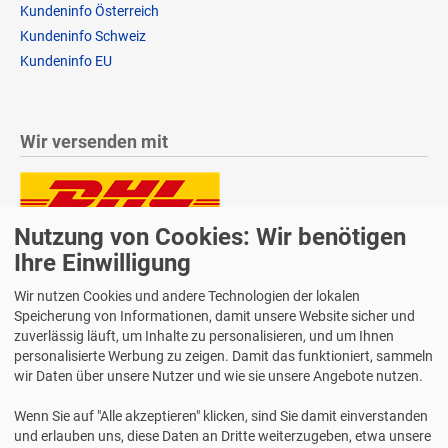
Kundeninfo Österreich
Kundeninfo Schweiz
Kundeninfo EU
Wir versenden mit
Nutzung von Cookies: Wir benötigen
Lieferung auch an Packstationen und Postfilialen
Samstagszustellung
Ihre Einwilligung
Wir nutzen Cookies und andere Technologien der lokalen
Speicherung von Informationen, damit unsere Website sicher und
zuverlässig läuft, um Inhalte zu personalisieren, und um Ihnen
personalisierte Werbung zu zeigen. Damit das funktioniert, sammeln
Bequeme Zahlung über Paypal
wir Daten über unsere Nutzer und wie sie unsere Angebote nutzen.
14 Tage Widerrufsrecht
Wenn Sie auf "Alle akzeptieren" klicken, sind Sie damit einverstanden
2 Jahre Gewährleistung
und erlauben uns, diese Daten an Dritte weiterzugeben, etwa unsere