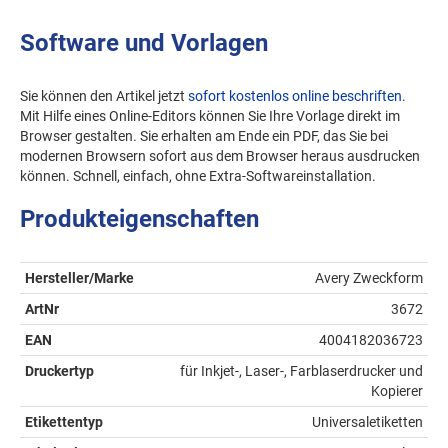
Software und Vorlagen
Sie können den Artikel jetzt
sofort kostenlos online beschriften
.
Mit Hilfe eines Online-Editors können Sie Ihre Vorlage direkt im
Browser gestalten. Sie erhalten am Ende ein PDF, das Sie bei
modernen Browsern sofort aus dem Browser heraus ausdrucken
können. Schnell, einfach, ohne Extra-Softwareinstallation.
Produkteigenschaften
Hersteller/Marke
Avery Zweckform
ArtNr
3672
EAN
4004182036723
Druckertyp
für Inkjet-, Laser-, Farblaserdrucker und
Kopierer
Etikettentyp
Universaletiketten