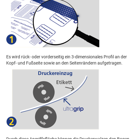
Es wird rück- oder vorderseitig ein 3-dimensionales Profil an der
Kopf- und Fußseite sowie an den Seitenrändern aufgetragen.
Durch diese Angriffsfläche können die Druckerwalzen den Bogen