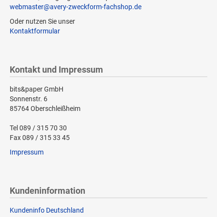
webmaster@avery-zweckform-fachshop.de
Oder nutzen Sie unser
Kontaktformular
Kontakt und Impressum
bits&paper GmbH
Sonnenstr. 6
85764 Oberschleißheim
Tel 089 / 315 70 30
Fax 089 / 315 33 45
Impressum
Kundeninformation
Kundeninfo Deutschland