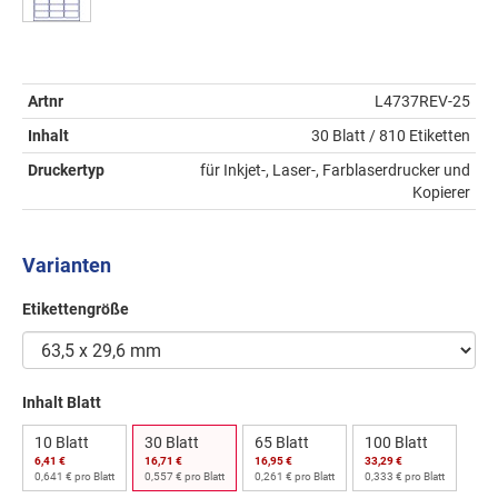
Artnr
L4737REV-25
Inhalt
30 Blatt / 810 Etiketten
Druckertyp
für Inkjet-, Laser-, Farblaserdrucker und
Kopierer
Varianten
Etikettengröße
Inhalt Blatt
10 Blatt
30 Blatt
65 Blatt
100 Blatt
6,41 €
16,71 €
16,95 €
33,29 €
0,641 € pro Blatt
0,557 € pro Blatt
0,261 € pro Blatt
0,333 € pro Blatt