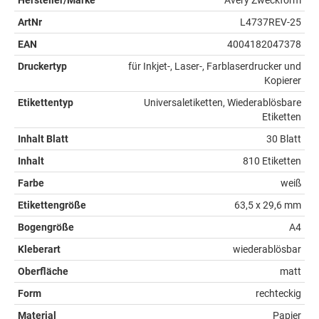
ArtNr
L4737REV-25
EAN
4004182047378
Druckertyp
für Inkjet-, Laser-, Farblaserdrucker und
Kopierer
Etikettentyp
Universaletiketten, Wiederablösbare
Etiketten
Inhalt Blatt
30 Blatt
Inhalt
810 Etiketten
Farbe
weiß
Etikettengröße
63,5 x 29,6 mm
Bogengröße
A4
Kleberart
wiederablösbar
Oberfläche
matt
Form
rechteckig
Material
Papier