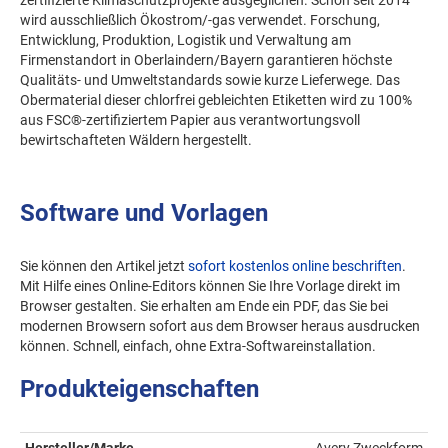
wird ausschließlich Ökostrom/-gas verwendet. Forschung,
Entwicklung, Produktion, Logistik und Verwaltung am
Firmenstandort in Oberlaindern/Bayern garantieren höchste
Qualitäts- und Umweltstandards sowie kurze Lieferwege. Das
Obermaterial dieser chlorfrei gebleichten Etiketten wird zu 100%
aus FSC®-zertifiziertem Papier aus verantwortungsvoll
bewirtschafteten Wäldern hergestellt.
Software und Vorlagen
Sie können den Artikel jetzt
sofort kostenlos online beschriften
.
Mit Hilfe eines Online-Editors können Sie Ihre Vorlage direkt im
Browser gestalten. Sie erhalten am Ende ein PDF, das Sie bei
modernen Browsern sofort aus dem Browser heraus ausdrucken
können. Schnell, einfach, ohne Extra-Softwareinstallation.
Produkteigenschaften
Hersteller/Marke
Avery Zweckform