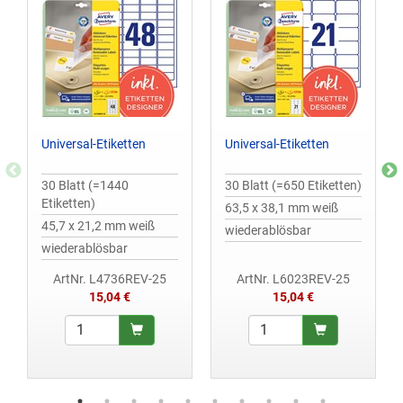
Universal-Etiketten
Universal-Etiketten
30 Blatt (=1440
30 Blatt (=650 Etiketten)
Etiketten)
63,5 x 38,1 mm weiß
45,7 x 21,2 mm weiß
wiederablösbar
wiederablösbar
ArtNr. L4736REV-25
ArtNr. L6023REV-25
15,04 €
15,04 €