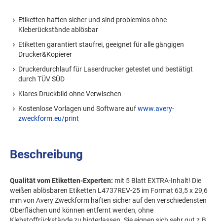
Etiketten haften sicher und sind problemlos ohne
Kleberückstände ablösbar
Etiketten garantiert staufrei, geeignet für alle gängigen
Drucker&Kopierer
Druckerdurchlauf für Laserdrucker getestet und bestätigt
durch TÜV SÜD
Klares Druckbild ohne Verwischen
Kostenlose Vorlagen und Software auf
www.avery-
zweckform.eu/print
Beschreibung
Qualität vom Etiketten-Experten:
mit 5 Blatt EXTRA-Inhalt! Die
weißen ablösbaren Etiketten L4737REV-25 im Format 63,5 x 29,6
mm von Avery Zweckform haften sicher auf den verschiedensten
Oberflächen und können entfernt werden, ohne
Klebstoffrückstände zu hinterlassen. Sie eignen sich sehr gut z.B.