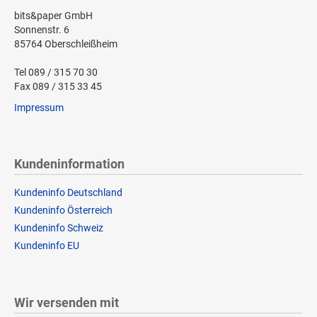
bits&paper GmbH
Sonnenstr. 6
85764 Oberschleißheim
Tel 089 / 315 70 30
Fax 089 / 315 33 45
Impressum
Kundeninformation
Kundeninfo Deutschland
Kundeninfo Österreich
Kundeninfo Schweiz
Kundeninfo EU
Wir versenden mit