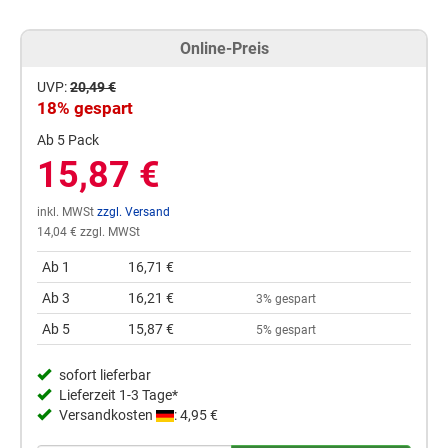
Online-Preis
UVP:
20,49 €
18% gespart
Ab 5 Pack
15,87 €
inkl. MWSt
zzgl. Versand
14,04 € zzgl. MWSt
Ab 1
16,71 €
Ab 3
16,21 €
3% gespart
Ab 5
15,87 €
5% gespart
sofort lieferbar
Lieferzeit 1-3 Tage*
Versandkosten
: 4,95 €