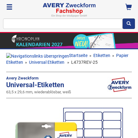
Startseite
»
Etiketten
»
Papier
Etiketten
»
Universal Etiketten
»
L4737REV-25
Avery Zweckform
Universal-Etiketten
63,5 x 29,6 mm, wiederablösbar, weiß