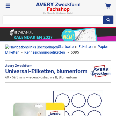
Startseite
»
Etiketten
»
Papier
Etiketten
»
Kennzeichnungsetiketten
»
5085
Avery Zweckform
Universal-Etiketten, blumenform
60 x 59,5 mm, wiederablösbar, weiß, Blumenform