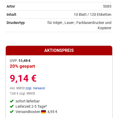
Artnr
5085
Inhalt
10 Blatt / 120 Etiketten
Druckertyp
für Inkjet-, Laser-, Farblaserdrucker und
Kopierer
AKTIONSPREIS
UVP:
11,49 €
20% gespart
9,14 €
inkl. MWSt
zzgl. Versand
7,68 € zzgl. MWSt
sofort lieferbar
Lieferzeit 2-5 Tage*
Versandkosten
: 4,95 €