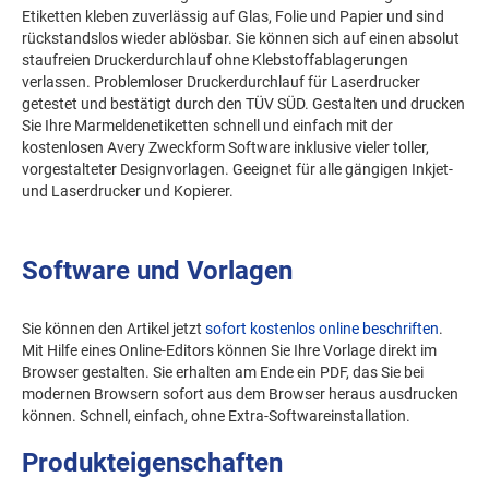
Etiketten kleben zuverlässig auf Glas, Folie und Papier und sind
rückstandslos wieder ablösbar. Sie können sich auf einen absolut
staufreien Druckerdurchlauf ohne Klebstoffablagerungen
verlassen. Problemloser Druckerdurchlauf für Laserdrucker
getestet und bestätigt durch den TÜV SÜD. Gestalten und drucken
Sie Ihre Marmeldenetiketten schnell und einfach mit der
kostenlosen Avery Zweckform Software inklusive vieler toller,
vorgestalteter Designvorlagen. Geeignet für alle gängigen Inkjet-
und Laserdrucker und Kopierer.
Software und Vorlagen
Sie können den Artikel jetzt
sofort kostenlos online beschriften
.
Mit Hilfe eines Online-Editors können Sie Ihre Vorlage direkt im
Browser gestalten. Sie erhalten am Ende ein PDF, das Sie bei
modernen Browsern sofort aus dem Browser heraus ausdrucken
können. Schnell, einfach, ohne Extra-Softwareinstallation.
Produkteigenschaften