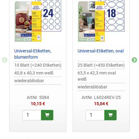
Universal-Etiketten,
Universal-Etiketten, oval
blumenform
10 Blatt (=240 Etiketten)
25 Blatt (=450 Etiketten)
40,8 x 40,3 mm weiß
63,5 x 42,3 mm oval
weiß
wiederablösbar
wiederablösbar
ArtNr. 5084
ArtNr. L6024REV-25
10,15 €
15,04 €