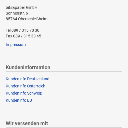
bits&paper GmbH
Sonnenstr. 6
85764 Oberschleißheim
Tel 089 / 315 70 30
Fax 089 / 315 33 45
Impressum
Kundeninformation
Kundeninfo Deutschland
Kundeninfo Österreich
Kundeninfo Schweiz
Kundeninfo EU
Wir versenden mit