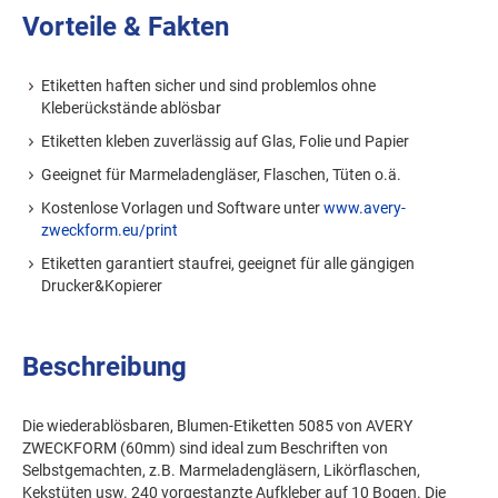
Vorteile & Fakten
Etiketten haften sicher und sind problemlos ohne
Kleberückstände ablösbar
Etiketten kleben zuverlässig auf Glas, Folie und Papier
Geeignet für Marmeladengläser, Flaschen, Tüten o.ä.
Kostenlose Vorlagen und Software unter
www.avery-
zweckform.eu/print
Etiketten garantiert staufrei, geeignet für alle gängigen
Drucker&Kopierer
Beschreibung
Die wiederablösbaren, Blumen-Etiketten 5085 von AVERY
ZWECKFORM (60mm) sind ideal zum Beschriften von
Selbstgemachten, z.B. Marmeladengläsern, Likörflaschen,
Kekstüten usw. 240 vorgestanzte Aufkleber auf 10 Bogen. Die