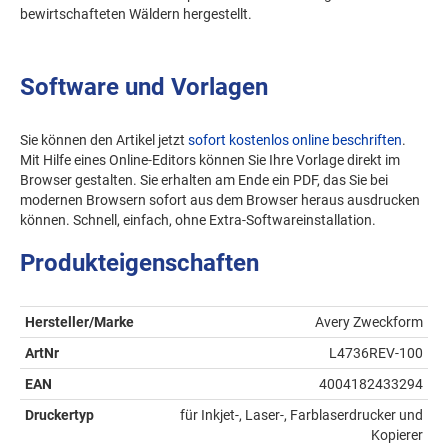
bewirtschafteten Wäldern hergestellt.
Software und Vorlagen
Sie können den Artikel jetzt
sofort kostenlos online beschriften
.
Mit Hilfe eines Online-Editors können Sie Ihre Vorlage direkt im
Browser gestalten. Sie erhalten am Ende ein PDF, das Sie bei
modernen Browsern sofort aus dem Browser heraus ausdrucken
können. Schnell, einfach, ohne Extra-Softwareinstallation.
Produkteigenschaften
Hersteller/Marke
Avery Zweckform
ArtNr
L4736REV-100
EAN
4004182433294
Druckertyp
für Inkjet-, Laser-, Farblaserdrucker und
Kopierer