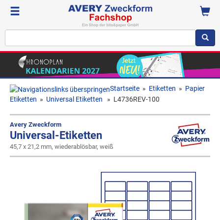
Startseite
»
Etiketten
»
Papier
Etiketten
»
Universal Etiketten
»
L4736REV-100
Avery Zweckform
Universal-Etiketten
45,7 x 21,2 mm, wiederablösbar, weiß