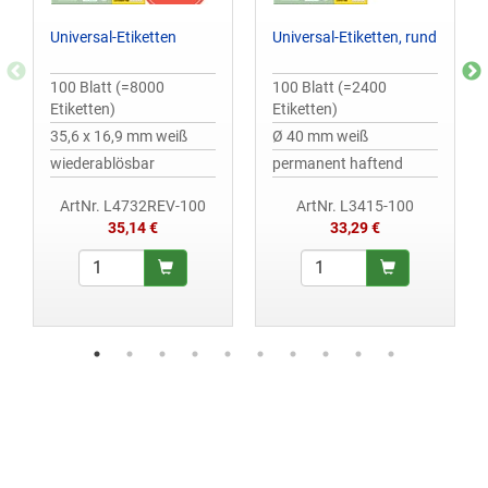
Universal-Etiketten
Universal-Etiketten, rund
100 Blatt (=8000
100 Blatt (=2400
Etiketten)
Etiketten)
35,6 x 16,9 mm weiß
Ø 40 mm weiß
wiederablösbar
permanent haftend
ArtNr. L4732REV-100
ArtNr. L3415-100
35,14 €
33,29 €