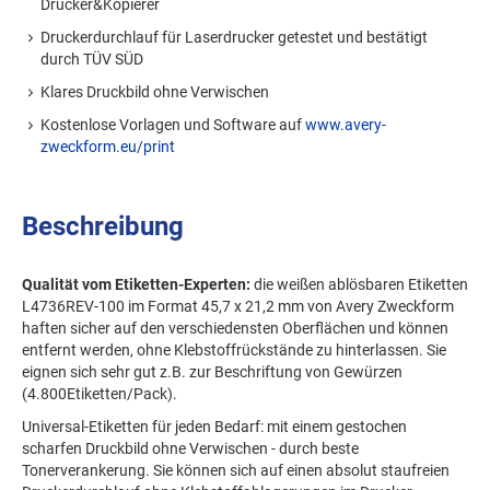
Drucker&Kopierer
Druckerdurchlauf für Laserdrucker getestet und bestätigt
durch TÜV SÜD
Klares Druckbild ohne Verwischen
Kostenlose Vorlagen und Software auf
www.avery-
zweckform.eu/print
Beschreibung
Qualität vom Etiketten-Experten:
die weißen ablösbaren Etiketten
L4736REV-100 im Format 45,7 x 21,2 mm von Avery Zweckform
haften sicher auf den verschiedensten Oberflächen und können
entfernt werden, ohne Klebstoffrückstände zu hinterlassen. Sie
eignen sich sehr gut z.B. zur Beschriftung von Gewürzen
(4.800Etiketten/Pack).
Universal-Etiketten für jeden Bedarf: mit einem gestochen
scharfen Druckbild ohne Verwischen - durch beste
Tonerverankerung. Sie können sich auf einen absolut staufreien